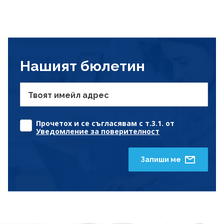
Нашият бюлетин
Твоят имейл адрес
Прочетох и се съгласявам с т.3.1. от
Уведомление за поверителност
Запиши ме