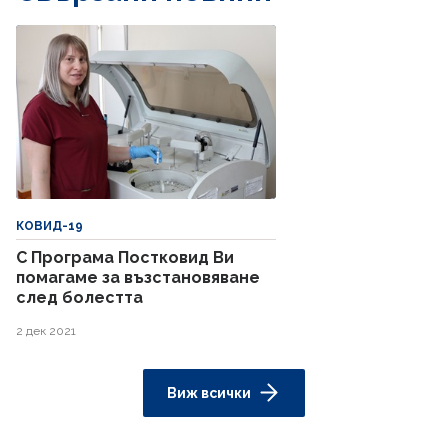
КОВИД-19
С Програма Постковид Ви
помагаме за възстановяване
след болестта
2 дек 2021
Виж всички