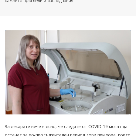
важните прегледи и изследвания
За лекарите вече е ясно, че следите от COVID-19 могат да
останат за по-продължителен период дори при хора, които