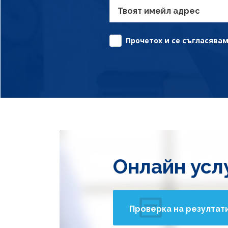
Твоят имейл адрес
Прочетох и се съгласявам 
Онлайн усл
Проверка на резултат