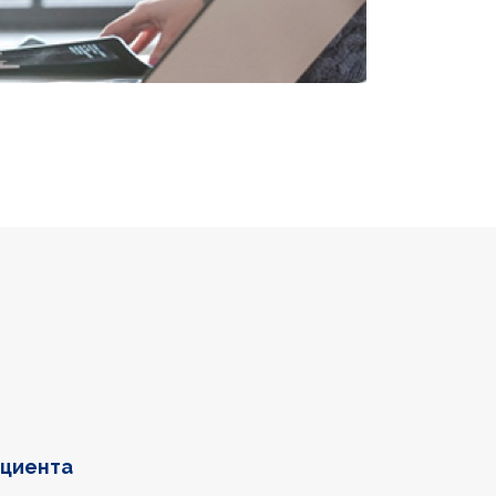
ациента