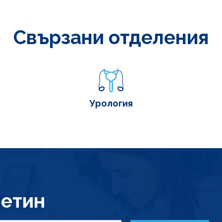
Свързани отделения
Урология
етин