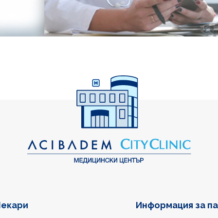
екари
Информация за п