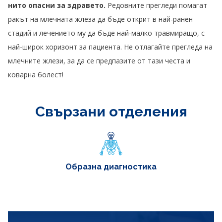
нито опасни за здравето.
Редовните прегледи помагат
ракът на млечната жлеза да бъде открит в най-ранен
стадий и лечението му да бъде най-малко травмиращо, с
най-широк хоризонт за пациента. Не отлагайте прегледа на
млечните жлези, за да се предпазите от тази честа и
коварна болест!
Свързани отделения
Образна диагностика