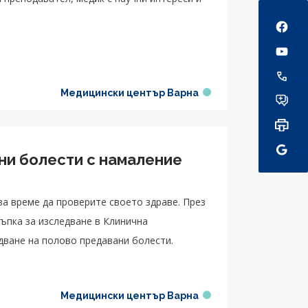
Social
Медицински център Варна
ни болести с намаление
ва време да проверите своето здраве. През
ъпка за изследване в Клинична
дване на полово предавани болести.
Медицински център Варна