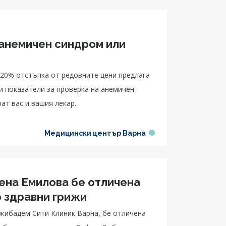
 анемичен синдром или
 20% отстъпка от редовните цени предлага
и показатели за проверка на анемичен
ат вас и вашия лекар.
Медицински център Варна
ена Емилова бе отличена
 здравни грижи
джибадем Сити Клиник Варна, бе отличена