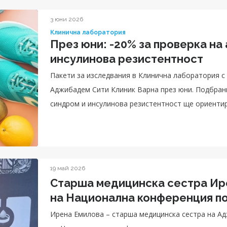
3 юни 2026
Клинична лаборатория
През юни: -20% за проверка на
инсулинова резистентност
Пакети за изследвания в Клинична лаборатория с
Аджибадем Сити Клиник Варна през юни. Подбран
синдром и инсулинова резистентност ще ориентир
19 май 2026
Старша медицинска сестра Ир
на Национална конференция по
Ирена Емилова – старша медицинска сестра на А