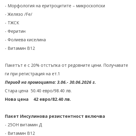
- Морфология на еритроцитите – микроскопски
- Желязо /Fe/
- ТЖСК
- Феритин
- Фолиева киселина
- Витамин В12
Пакетът е с 20% отстъпка от редовните цени. Получавате
ги при регистрация на ет.1
Период на промоцията: 3.06.- 30.06.2026 г.
Стара цена 50.40 евро/98.40 лв.
Нова цена 42 евро/82.40 лв.
Пакет Инсулинова резистентност включва
- 25OH витамин Д
- Витамин В12