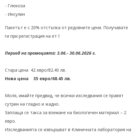
- Глюкоза
- Инсулин
Пакетът е с 20% отстъпка от редовните цени. Получавате
ги при регистрация на ет.1
Период на промоцията: 3.06.- 30.06.2026 г.
Стара цена 42 евро/82.40 лв.
Нова цена 35 евро/68.45 лв.
Моля, имайте предвид, че всички изследвания се правят
сутрин на гладно и жадно.
Заплаща се такса за вземане на биологичен материал – 2
евро.
Изследванията се извършват в Клиничната лаборатория на