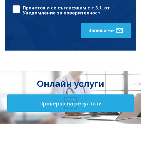
Прочетох и се съгласявам с т.3.1. от
Уведомление за поверителност
Запиши ме
Онлайн услуги
Проверка на резултати