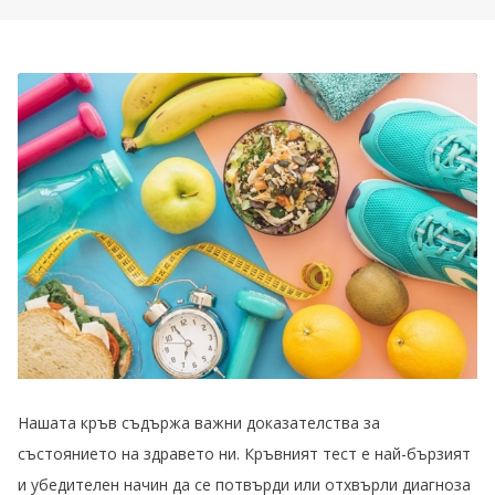
Нашата кръв съдържа важни доказателства за
състоянието на здравето ни. Кръвният тест е най-бързият
и убедителен начин да се потвърди или отхвърли диагноза