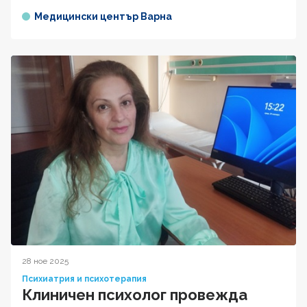
Медицински център Варна
28 ное 2025
Психиатрия и психотерапия
Клиничен психолог провежда