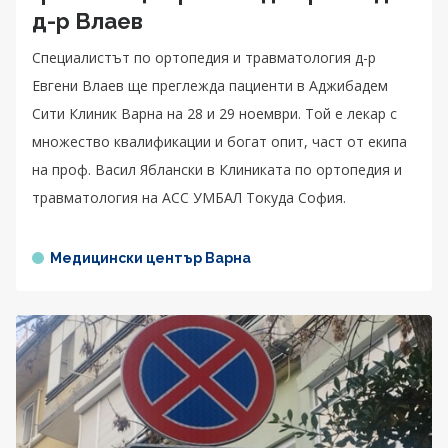
д-р Влаев
Специалистът по ортопедия и травматология д-р
Евгени Влаев ще преглежда пациенти в Аджибадем
Сити Клиник Варна на 28 и 29 ноември. Той е лекар с
множество квалификации и богат опит, част от екипа
на проф. Васил Яблански в Клиниката по ортопедия и
травматология на АСС УМБАЛ Токуда София.
Медицински център Варна