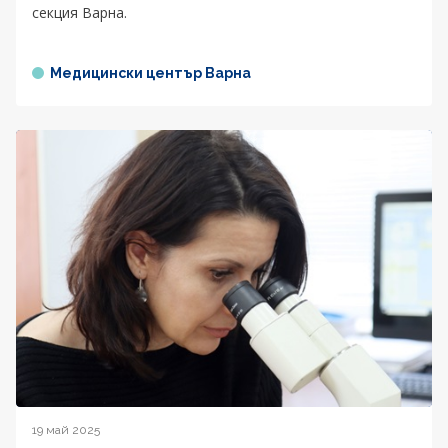
секция Варна.
Медицински център Варна
19 май 2025