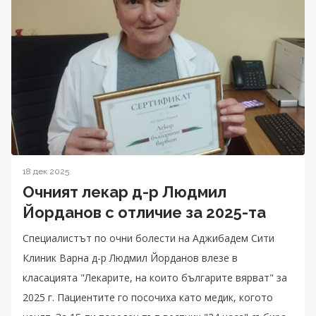
18 дек 2025
Очният лекар д-р Людмил
Йорданов с отличие за 2025-та
Специалистът по очни болести на Аджибадем Сити
Клиник Варна д-р Людмил Йорданов влезе в
класацията "Лекарите, на които българите вярват" за
2025 г. Пациентите го посочиха като медик, когото