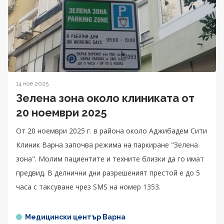
14 ное 2025
Зелена зона около клиниката от
20 ноември 2025
От 20 ноември 2025 г. в района около Аджибадем Сити
Клиник Варна започва режима на паркиране "Зелена
зона". Молим пациентите и техните близки да го имат
предвид. В делнични дни разрешеният престой е до 5
часа с таксуване чрез SMS на номер 1353.
Медицински център Варна