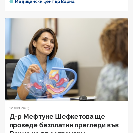
Медицински център Варна
12 сеп 2025
Д-р Мефтуне Шефкетова ще
проведе безплатни прегледи във