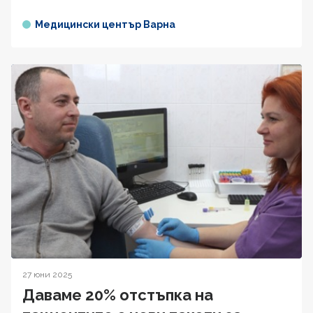
Медицински център Варна
27 юни 2025
Даваме 20% отстъпка на