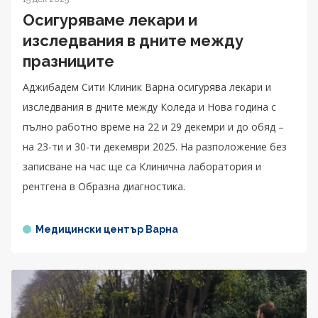
Осигуряваме лекари и
изследвания в дните между
празниците
Аджибадем Сити Клиник Варна осигурява лекари и
изследвания в дните между Коледа и Нова година с
пълно работно време на 22 и 29 декемри и до обяд –
на 23-ти и 30-ти декември 2025. На разположение без
записване на час ще са Клинична лаборатория и
рентгена в Образна диагностика.
Медицински център Варна