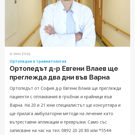
11 юни 2025
Ортопедия и травматология
Ортопедът д-р Евгени Влаев ще
преглежда два дни във Варна
Ортопедът от София д-р Евгени Влаев ще преглежда
пациенти с оплаквания в гръбнак и крайници във
Варна. На 20 и 21 юни специалистът ще консултира и
ще прилага амбулаторни методи на лечение като
вътреставни апликации и превръзки. Само със
записване на час на тел. 0892 20 20 80 или *5544-