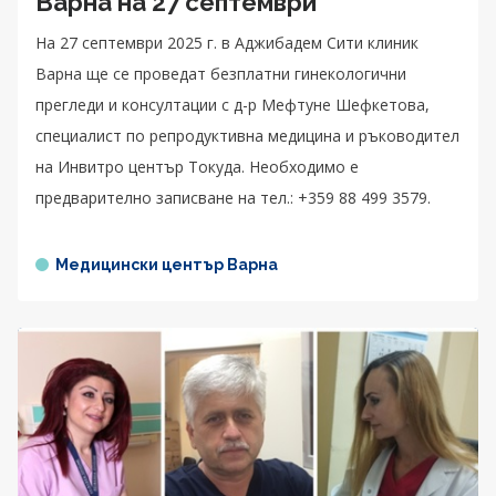
Варна на 27 септември
На 27 септември 2025 г. в Аджибадем Сити клиник
Варна ще се проведат безплатни гинекологични
прегледи и консултации с д-р Мефтуне Шефкетова,
специалист по репродуктивна медицина и ръководител
на Инвитро център Токуда. Необходимо е
предварително записване на тел.: +359 88 499 3579.
Медицински център Варна