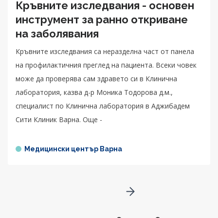
Кръвните изследвания - основен
инструмент за ранно откриване
на заболявания
Кръвните изследвания са неразделна част от панела
на профилактичния преглед на пациента. Всеки човек
може да проверява сам здравето си в Клинична
лаборатория, казва д-р Моника Тодорова д.м.,
специалист по Клинична лаборатория в Аджибадем
Сити Клиник Варна. Още -
Медицински център Варна
Go to next page