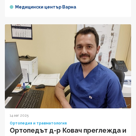
Медицински център Варна
14 авг 2025
Ортопедия и травматология
Ортопедът д-р Ковач преглежда и