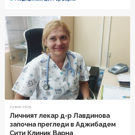
23 юли 2025
Личният лекар д-р Лавдинова
започна прегледи в Аджибадем
Сити Клиник Варна