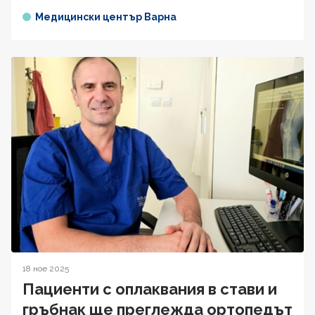
Медицински център Варна
18 ное 2025
Пациенти с оплаквания в стави и
гръбнак ще преглежда ортопедът