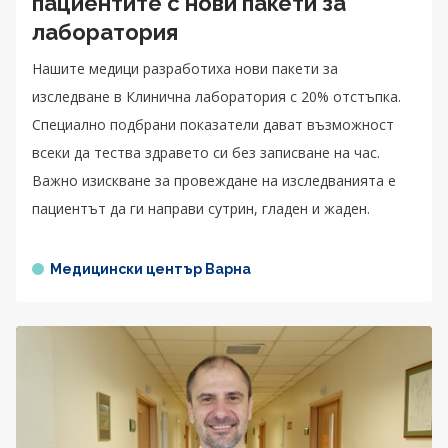
пациентите с нови пакети за
лаборатория
Нашите медици разработиха нови пакети за
изследване в Клинична лаборатория с 20% отстъпка.
Специално подбрани показатели дават възможност
всеки да тества здравето си без записване на час.
Важно изискване за провеждане на изследванията е
пациентът да ги направи сутрин, гладен и жаден.
Медицински център Варна