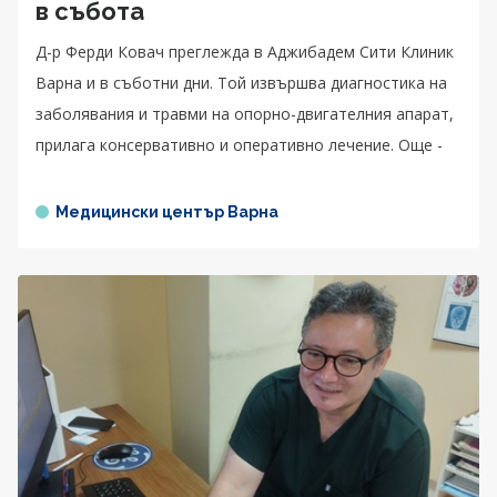
в събота
Д-р Ферди Ковач преглежда в Аджибадем Сити Клиник
Варна и в съботни дни. Той извършва диагностика на
заболявания и травми на опорно-двигателния апарат,
прилага консервативно и оперативно лечение. Още -
Медицински център Варна