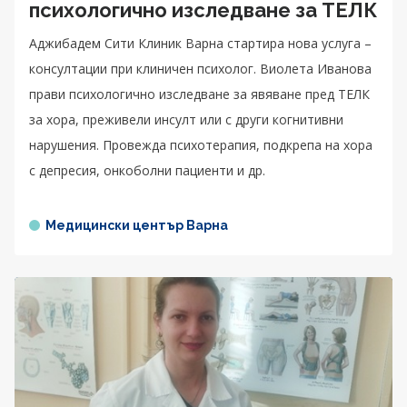
психологично изследване за ТЕЛК
Аджибадем Сити Клиник Варна стартира нова услуга –
консултации при клиничен психолог. Виолета Иванова
прави психологично изследване за явяване пред ТЕЛК
за хора, преживели инсулт или с други когнитивни
нарушения. Провежда психотерапия, подкрепа на хора
с депресия, онкоболни пациенти и др.
Медицински център Варна