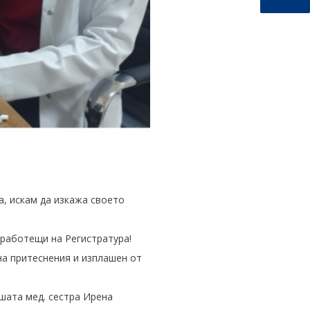
а, искам да изкажа своето
работещи на Регистратура!
на притеснения и изплашен от
шата мед. сестра Ирена