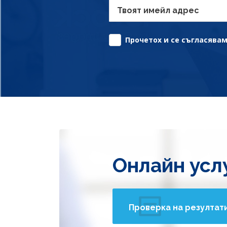
Твоят имейл адрес
Прочетох и се съгласявам 
Онлайн усл
Проверка на резултат