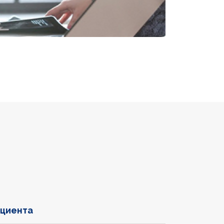
ациента