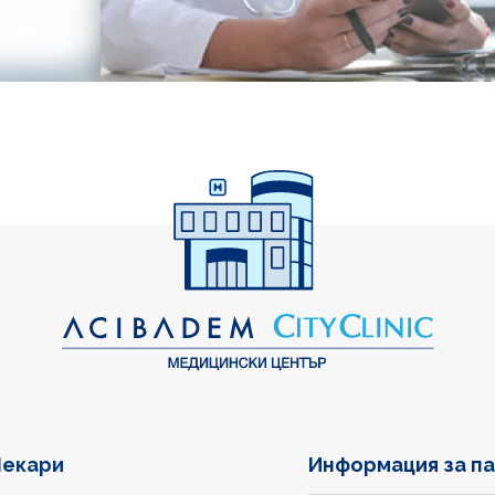
екари
Информация за п