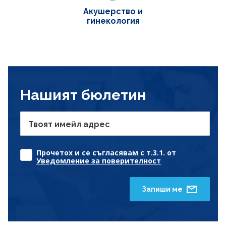
Акушерство и
гинекология
Нашият бюлетин
Твоят имейл адрес
Прочетох и се съгласявам с т.3.1. от
Уведомление за поверителност
Запиши ме