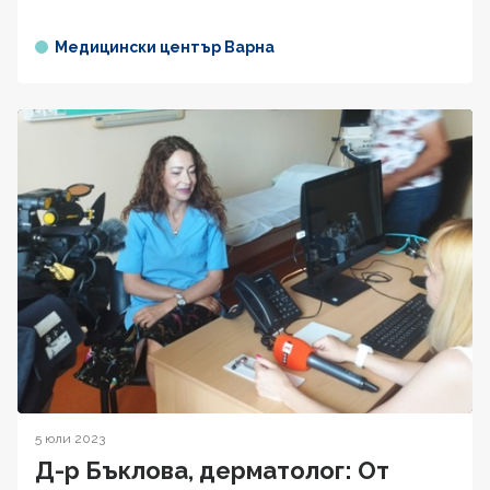
Медицински център Варна
5 юли 2023
Д-р Бъклова, дерматолог: От