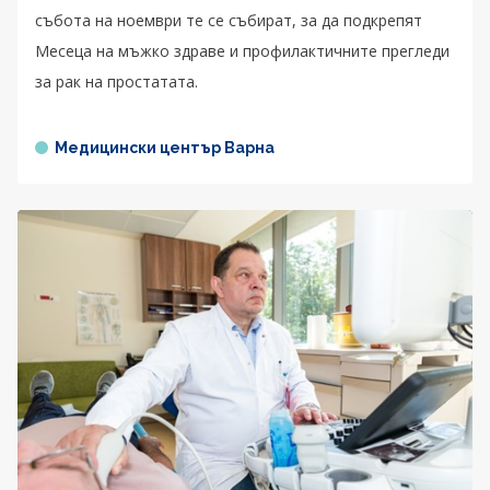
събота на ноември те се събират, за да подкрепят
Месеца на мъжко здраве и профилактичните прегледи
за рак на простатата.
Медицински център Варна