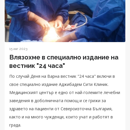
15 авг 2023
Влязохме в специално издание на
вестник "24 часа"
По случай Деня на Варна вестник "24 часа" включи в
свое специално издание Аджибадем Сити Клиник.
Медицинският център е едно от най-големите лечебни
заведения в доболничната помощ и се грижи за
здравето на пациенти от Североизточна България,
както и на много чужденци, които учат и работят в
града.