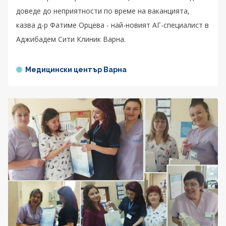
доведе до неприятности по време на ваканцията,
казва д-р Фатиме Орцева - най-новият АГ-специалист в
Аджибадем Сити Клиник Варна.
Медицински център Варна