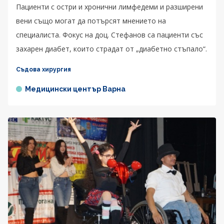
Пациенти с остри и хронични лимфедеми и разширени
вени също могат да потърсят мнението на
специалиста. Фокус на доц. Стефанов са пациенти със
захарен диабет, които страдат от „диабетно стъпало“.
Съдова хирургия
Медицински център Варна