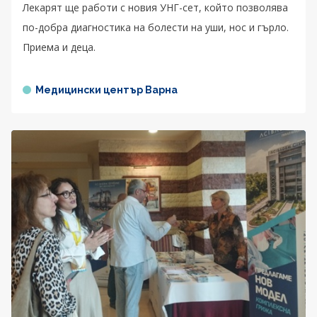
Лекарят ще работи с новия УНГ-сет, който позволява
по-добра диагностика на болести на уши, нос и гърло.
Приема и деца.
Медицински център Варна