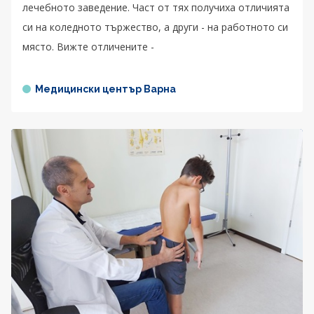
лечебното заведение. Част от тях получиха отличията
си на коледното тържество, а други - на работното си
място. Вижте отличените -
Медицински център Варна