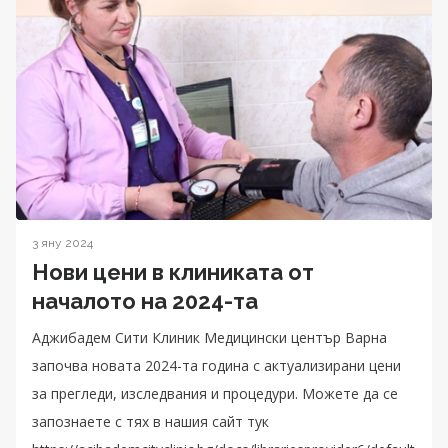
3 яну 2024
Нови цени в клиниката от
началото на 2024-та
Аджибадем Сити Клиник Медицински център Варна
започва новата 2024-та година с актуализирани цени
за прегледи, изследвания и процедури. Можете да се
запознаете с тях в нашия сайт тук