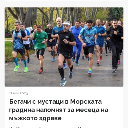
17 ное 2023
Бегачи с мустаци в Морската
градина напомнят за месеца на
мъжкото здраве