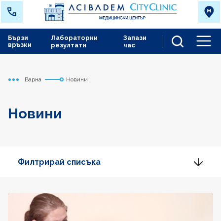
Бързи
Лабораторни
Запази
връзки
резултати
час
Men
Варна
Новини
Начало
Новини
Филтрирай списъка