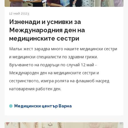
12 май 2023
Изненади и усмивки за
Международния ден на
медицинските сестри
Малък жест зарадва много нашите медицински сестри
и медицински специалисти по здравни грижи.
Връчването на подаръци по случай 12 май -
Международен ден на медицинските сестри и
сестринството, изигра ролята на флашмоб насред
натоварения работен ден.
Медицински център Варна