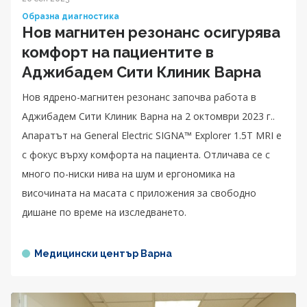
Образна диагностика
Нов магнитен резонанс осигурява
комфорт на пациентите в
Аджибадем Сити Клиник Варна
Нов ядрено-магнитен резонанс започва работа в
Аджибадем Сити Клиник Варна на 2 октомври 2023 г..
Апаратът на General Electric SIGNA™ Explorer 1.5T MRI е
с фокус върху комфорта на пациента. Отличава се с
много по-ниски нива на шум и ергономика на
височината на масата с приложения за свободно
дишане по време на изследването.
Медицински център Варна