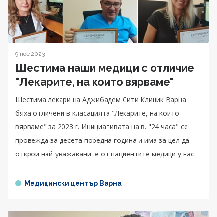
9 ное 2023
Шестима наши медици с отличие
"Лекарите, на които вярваме"
Шестима лекари на Аджибадем Сити Клиник Варна
бяха отличени в класацията "Лекарите, на които
вярваме" за 2023 г. Инициативата на в. "24 часа" се
провежда за десета поредна година и има за цел да
открои най-уважаваните от пациентите медици у нас.
Медицински център Варна