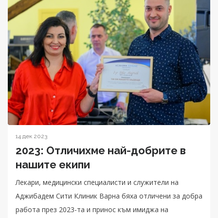
14 дек 2023
2023: Отличихме най-добрите в
нашите екипи
Лекари, медицински специалисти и служители на
Аджибадем Сити Клиник Варна бяха отличени за добра
работа през 2023-та и принос към имиджа на