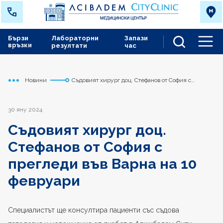
Бързи
Лабораторни
Запази
връзки
резултати
час
Men
Новини
Съдовият хирург доц. Стефанов от София с
Начало
Варна
прегледи във Варна на 10 февруари
30 яну 2024
Съдовият хирург доц.
Стефанов от София с
прегледи във Варна на 10
февруари
Специалистът ще консултира пациенти със съдова