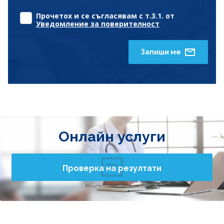
Прочетох и се съгласявам с т.3.1. от
Уведомление за поверителност
Запиши ме
Онлайн услуги
Проверка на резултати