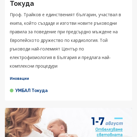
Токуда
Проф. Трайков е единственият българин, участвал в
екипа, който създаде и изготви новите ръководни
правила за поведение при предсърдно мъждене на
Европейското дружество по кардиология. Той
ръководи най-големият Център по
електрофизиология в България и предлага най-
комплексни процедури
Иновации
УМБАЛ Токуда