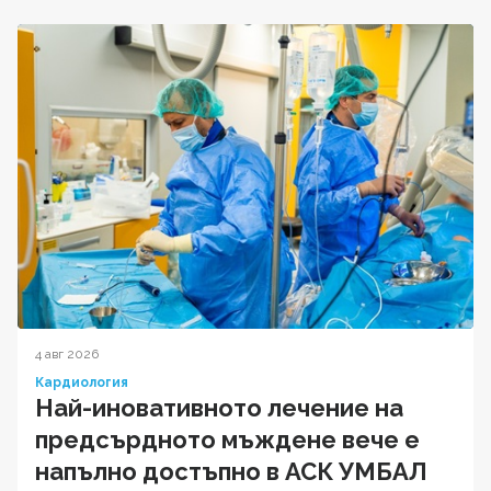
4 авг 2026
Кардиология
Най-иновативното лечение на
предсърдното мъждене вече е
напълно достъпно в АСК УМБАЛ