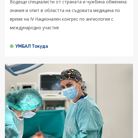
Водещи специалисти от страната и чужбина обмениха
знания и опит в областта на съдовата медицина по
време на IV Национален конгрес по ангиология с
международно участие
УМБАЛ Токуда