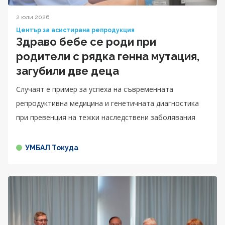
2 юли 2026
Център за асистирана репродукция
Здраво бебе се роди при
родители с рядка генна мутация,
загубили две деца
Случаят е пример за успеха на съвременната
репродуктивна медицина и генетичната диагностика
при превенция на тежки наследствени заболявания
УМБАЛ Токуда