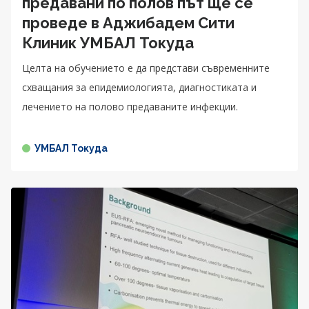
предавани по полов път ще се
проведе в Аджибадем Сити
Клиник УМБАЛ Токуда
Целта на обучението е да представи съвременните
схващания за епидемиологията, диагностиката и
лечението на полово предаваните инфекции.
УМБАЛ Токуда