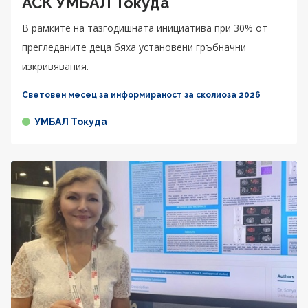
АСК УМБАЛ Токуда
В рамките на тазгодишната инициатива при 30% от
прегледаните деца бяха установени гръбначни
изкривявания.
Световен месец за информираност за сколиоза 2026
УМБАЛ Токуда