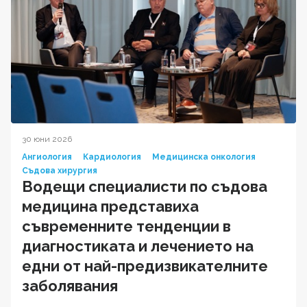
30 юни 2026
Ангиология
Кардиология
Медицинска онкология
Съдова хирургия
Водещи специалисти по съдова
медицина представиха
съвременните тенденции в
диагностиката и лечението на
едни от най-предизвикателните
заболявания