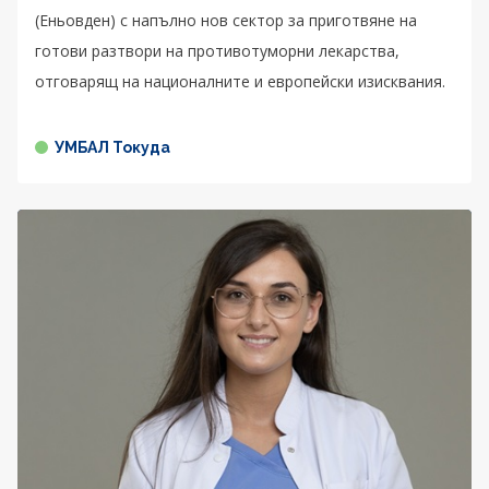
(Еньовден) с напълно нов сектор за приготвяне на
готови разтвори на противотуморни лекарства,
отговарящ на националните и европейски изисквания.
УМБАЛ Токуда