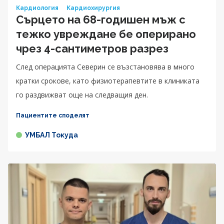
Кардиология
Кардиохирургия
Сърцето на 68-годишен мъж с
тежко увреждане бе оперирано
чрез 4-сантиметров разрез
След операцията Северин се възстановява в много
кратки срокове, като физиотерапевтите в клиниката
го раздвижват още на следващия ден.
Пациентите споделят
УМБАЛ Токуда