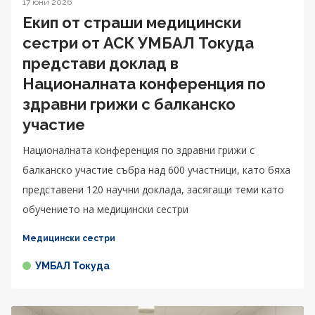
17 юни 2026
Екип от страши медицински
сестри от АСК УМБАЛ Токуда
представи доклад в
Националната конференция по
здравни грижи с балканско
участие
Националната конференция по здравни грижи с
балканско участие събра над 600 участници, като бяха
представени 120 научни доклада, засягащи теми като
обучението на медицински сестри
Медицински сестри
УМБАЛ Токуда