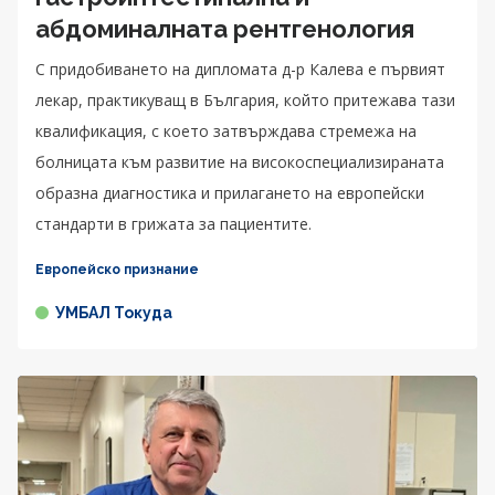
абдоминалната рентгенология
С придобиването на дипломата д-р Калева е първият
лекар, практикуващ в България, който притежава тази
квалификация, с което затвърждава стремежа на
болницата към развитие на високоспециализираната
образна диагностика и прилагането на европейски
стандарти в грижата за пациентите.
Европейско признание
УМБАЛ Токуда