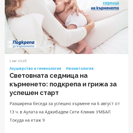
1 авг 2026
Акушерство и гинекология
Неонатология
Световната седмица на
кърменето: подкрепа и грижа за
успешен старт
Разширена беседа за успешно кърмене на 6 август от
13 ч. в Аулата на Аджибадем Сити Клиник УМБАЛ
Токуда на етаж 9