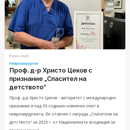
8 юли 2026
Неврохирургия
Проф. д-р Христо Цеков с
признание „Спасител на
детството“
Проф. д-р Христо Цеков - авторитет с международно
признание и над 50-годишен клиничен опит в
неврохирургията, бе отличен с награда „Спасители на
детството“ за 2025 г. от Националната асоциация за