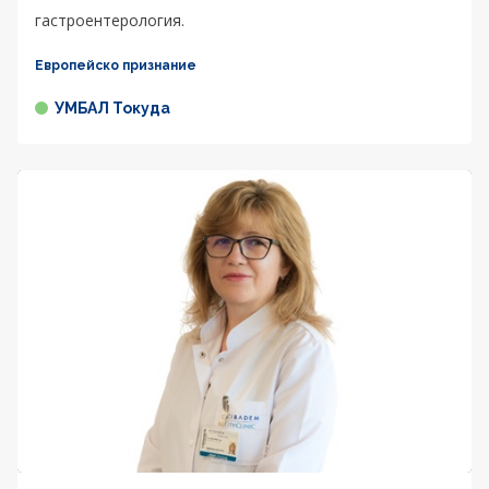
гастроентерология.
Европейско признание
УМБАЛ Токуда