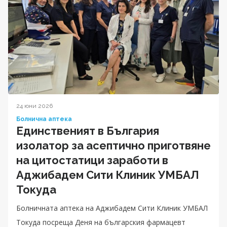
24 юни 2026
Болнична аптека
Единственият в България
изолатор за асептично приготвяне
на цитостатици заработи в
Аджибадем Сити Клиник УМБАЛ
Токуда
Болничната аптека на Аджибадем Сити Клиник УМБАЛ
Токуда посреща Деня на българския фармацевт