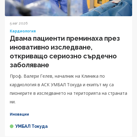
5 авг 2026
Кардиология
Двама пациенти преминаха през
иновативно изследване,
откриващо сериозно сърдечно
заболяване
Проф. Валери Гелев, началник на Клиника по
кардиология в АСК УМБАЛ Токуда и екипът му са
пионерите в изследването на територията на страната
ни.
Иновации
УМБАЛ Токуда