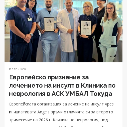
6 авг 2026
Европейско признание за
лечението на инсулт в Клиника по
неврология в АСК УМБАЛ Токуда
Eвропейската организация за лечение на инсулт чрез
инициативата Angels връчи отличията си за второто
тримесечие на 2026 г. Клиника по неврология, под