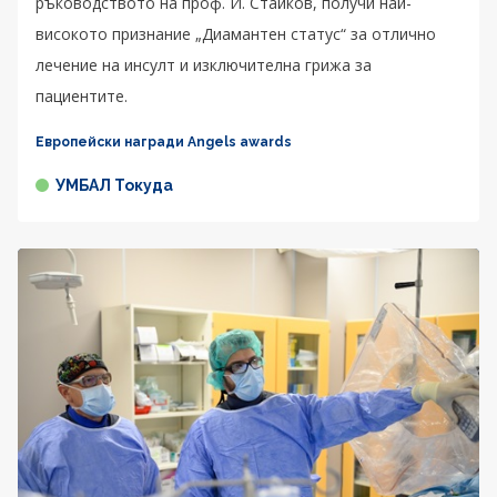
ръководството на проф. И. Стайков, получи най-
високото признание „Диамантен статус“ за отлично
лечение на инсулт и изключителна грижа за
пациентите.
Европейски награди Angels awards
УМБАЛ Токуда