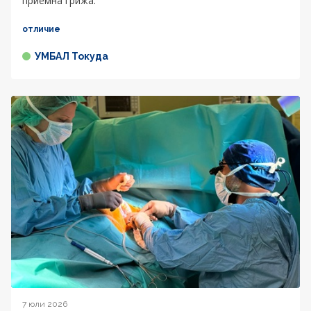
приемна грижа.
отличие
УМБАЛ Токуда
7 юли 2026