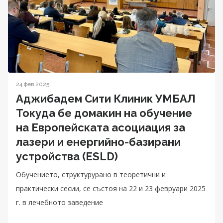
24 фев 2025
Аджибадем Сити Клиник УМБАЛ
Токуда бе домакин на обучение
на Eвропейската асоциация за
лазери и енергийно-базирани
устройства (ESLD)
Обучението, структурурано в теоретични и
практически сесии, се състоя на 22 и 23 февруари 2025
г. в лечебното заведение