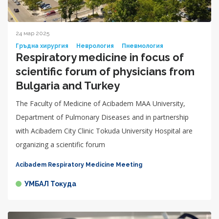
24 мар 2025
Гръдна хирургия
Неврология
Пневмология
Respiratory medicine in focus of
scientific forum of physicians from
Bulgaria and Turkey
The Faculty of Medicine of Acibadem MAA University,
Department of Pulmonary Diseases and in partnership
with Acibadem City Clinic Tokuda University Hospital are
organizing a scientific forum
Acibadem Respiratory Medicine Meeting
УМБАЛ Токуда