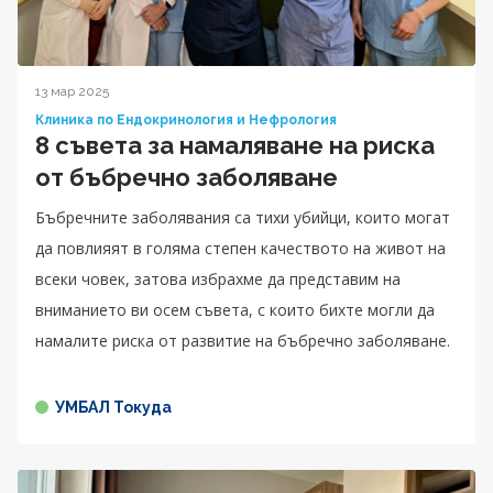
13 мар 2025
Клиника по Ендокринология и Нефрология
8 съвета за намаляване на риска
от бъбречно заболяване
Бъбречните заболявания са тихи убийци, които могат
да повлияят в голяма степен качеството на живот на
всеки човек, затова избрахме да представим на
вниманието ви осем съвета, с които бихте могли да
намалите риска от развитие на бъбречно заболяване.
УМБАЛ Токуда