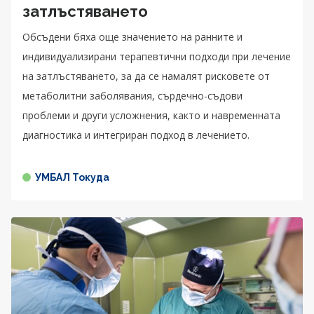
затлъстяването
Обсъдени бяха още значението на ранните и
индивидуализирани терапевтични подходи при лечение
на затлъстяването, за да се намалят рисковете от
метаболитни заболявания, сърдечно-съдови
проблеми и други усложнения, както и навременната
диагностика и интегриран подход в лечението.
УМБАЛ Токуда