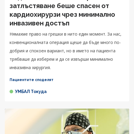
затлъстяване беше спасен от
кардиохирурзи чрез минимално
инвазивен достъп
Нямахме право на грешки в нито един момент. За нас,
конвенционалната операция щеше да бъде много по-
добрия и спокоен вариант, но в името на пациента
трябваше да изберем и да се извърши минимално
инвазивна хирургия.
Пациентите споделят
УМБАЛ Токуда