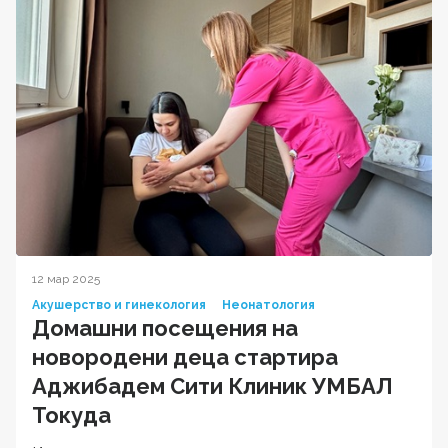
12 мар 2025
Акушерство и гинекология
Неонатология
Домашни посещения на
новородени деца стартира
Аджибадем Сити Клиник УМБАЛ
Токуда