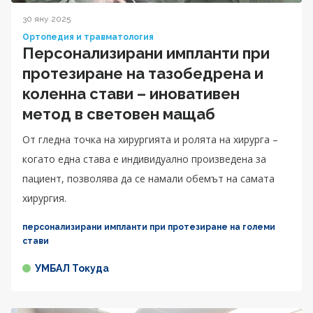
30 яну 2025
Ортопедия и травматология
Персонализирани импланти при
протезиране на тазобедрена и
коленна стави – иновативен
метод в световен мащаб
От гледна точка на хирургията и ролята на хирурга –
когато една става е индивидуално произведена за
пациент, позволява да се намали обемът на самата
хирургия.
персонализирани импланти при протезиране на големи
стави
УМБАЛ Токуда