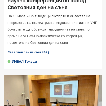
научна конференция по повод
Световния ден на съня
На 15 март 2025 г. водещи експерти в областта на
неврологията, психиатрията, ендокринологията и УНГ
болестите ще обсъждат нарушенията на съня, по
време на VI Научно-практическа конференция,
посветена на Световния ден на съня.
Световен ден на съня 2025
УМБАЛ Токуда