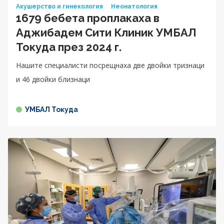
Акушерство и гинекология
Неонатология
1679 бебета проплакаха в
Аджибадем Сити Клиник УМБАЛ
Токуда през 2024 г.
Нашите специалисти посрещнаха две двойки тризнаци
и 46 двойки близнаци
УМБАЛ Токуда