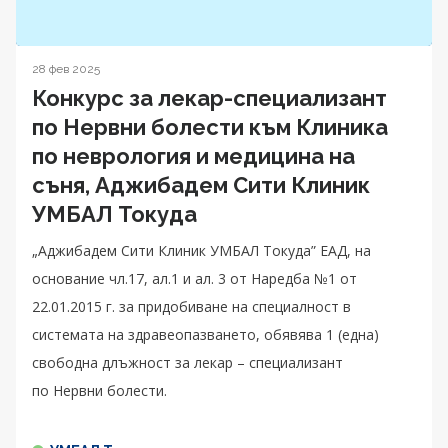
28 фев 2025
Конкурс за лекар-специализант
по Нервни болести към Клиника
по неврология и медицина на
съня, Аджибадем Сити Клиник
УМБАЛ Токуда
„Аджибадем Сити Клиник УМБАЛ Токуда” ЕАД, на
основание чл.17, ал.1 и ал. 3 от Наредба №1 от
22.01.2015 г. за придобиване на специалност в
системата на здравеопазването, обявява 1 (една)
свободна длъжност за лекар – специализант
по Нервни болести.