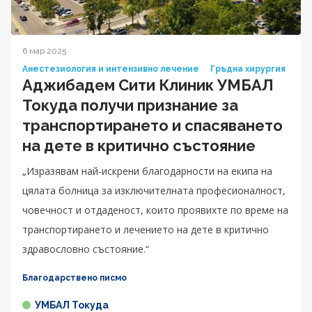
6 мар 2025
Анестезиология и интензивно лечение
Гръдна хирургия
Аджибадем Сити Клиник УМБАЛ
Токуда получи признание за
транспортирането и спасяването
на дете в критично състояние
„Изразявам най-искрени благодарности на екипа на
цялата болница за изключителната професионалност,
човечност и отдаденост, които проявихте по време на
транспортирането и лечението на дете в критично
здравословно състояние.“
Благодарствено писмо
УМБАЛ Токуда