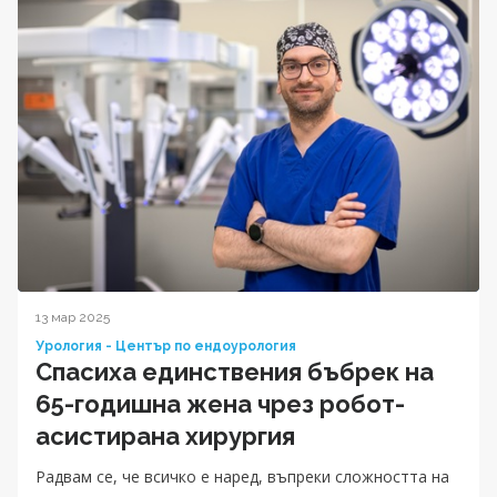
13 мар 2025
Урология - Център по ендоурология
Спасиха единствения бъбрек на
65-годишна жена чрез робот-
асистирана хирургия
Радвам се, че всичко е наред, въпреки сложността на