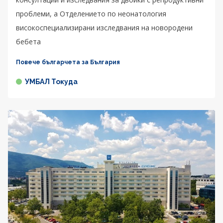
проблеми, а Отделението по неонатология
високоспециализирани изследвания на новородени
бебета
Повече българчета за България
УМБАЛ Токуда