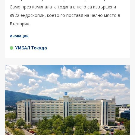
Само през изминалата година в него са извършени
8922 ендоскопии, което го поставя на челно място в
България.
Иновации
УМБАЛ Токуда