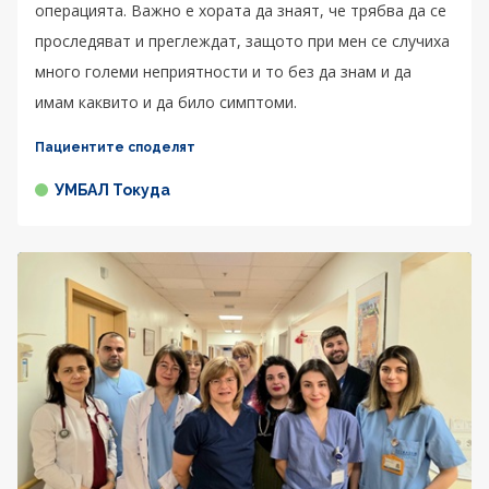
операцията. Важно е хората да знаят, че трябва да се
проследяват и преглеждат, защото при мен се случиха
много големи неприятности и то без да знам и да
имам каквито и да било симптоми.
Пациентите споделят
УМБАЛ Токуда