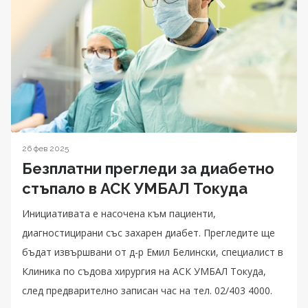
26 фев 2025
Безплатни прегледи за диабетно
стъпало в АСК УМБАЛ Токуда
Инициативата е насочена към пациенти,
диагностицирани със захарен диабет. Прегледите ще
бъдат извършвани от д-р Емил Белински, специалист в
Клиника по съдова хирургия на АСК УМБАЛ Токуда,
след предварително записан час на тел. 02/403 4000.