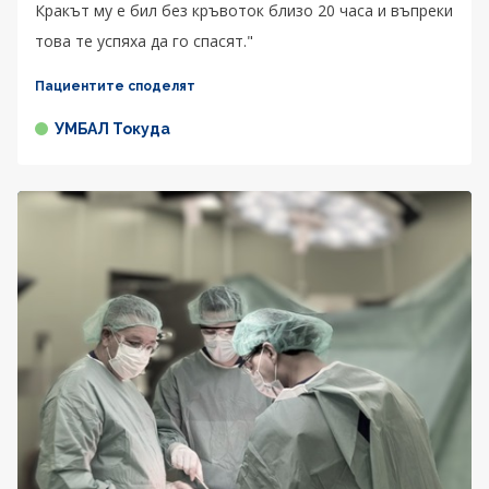
Кракът му е бил без кръвоток близо 20 часа и въпреки
това те успяха да го спасят."
Пациентите споделят
УМБАЛ Токуда