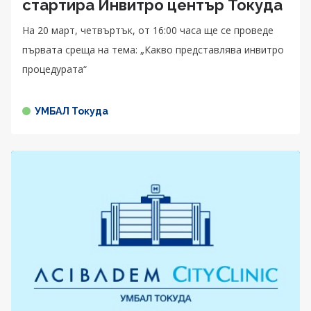
стартира Инвитро център Токуда
На 20 март, четвъртък, от 16:00 часа ще се проведе
първата среща на тема: „Какво представлява инвитро
процедурата“
УМБАЛ Токуда