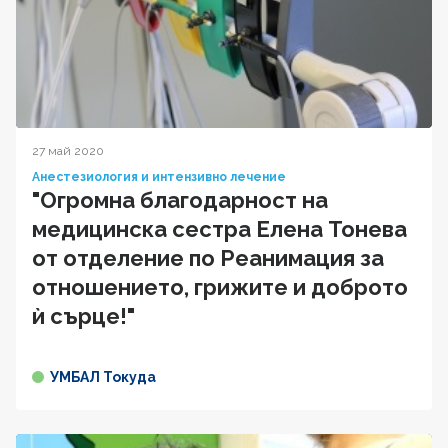
27 май 2020
Анестезиология и интензивно лечение
"Огромна благодарност на
медицинска сестра Елена Тонева
от отделение по Реанимация за
отношението, грижите и доброто
ѝ сърце!"
УМБАЛ Токуда