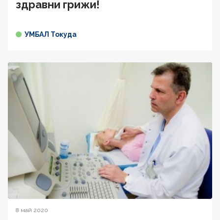
здравни грижи!
УМБАЛ Токуда
8 май 2020