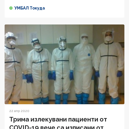
УМБАЛ Токуда
22 апр 2020
Трима излекувани пациенти от
COVID-19 вече са изписани от