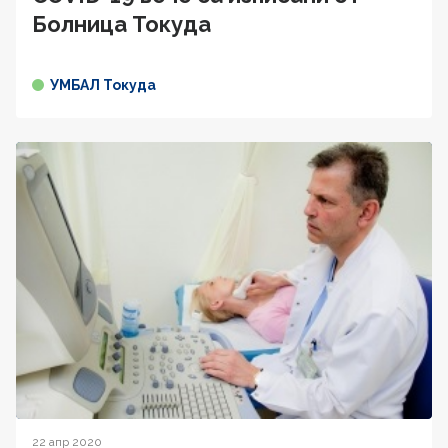
Болница Токуда
УМБАЛ Токуда
22 апр 2020