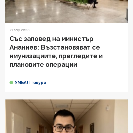
21 апр 2020
Със заповед на министър
Ананиев: Възстановяват се
имунизациите, прегледите и
плановите операции
УМБАЛ Токуда