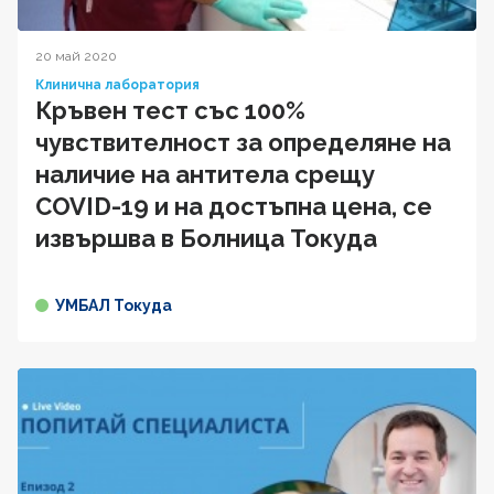
20 май 2020
Клинична лаборатория
Кръвен тест със 100%
чувствителност за определяне на
наличие на антитела срещу
COVID-19 и на достъпна цена, се
извършва в Болница Токуда
УМБАЛ Токуда