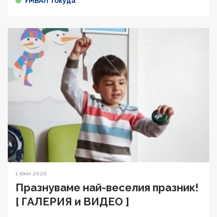
УМБАЛ Токуда
1 юни 2020
Празнуваме най-веселия празник!
[ ГАЛЕРИЯ и ВИДЕО ]