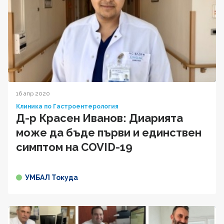
16 апр 2020
Клиника по Гастроентерология
Д-р Красен Иванов: Диарията
може да бъде първи и единствен
симптом на COVID-19
УМБАЛ Токуда