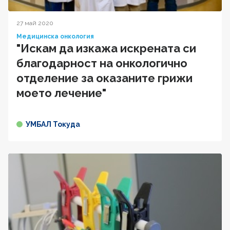
27 май 2020
Медицинска онкология
"Искам да изкажа искрената си
благодарност на онкологично
отделение за оказаните грижи
моето лечение"
УМБАЛ Токуда