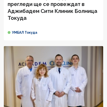
прегледи ще се провеждат в
Аджибадем Сити Клиник Болница
Токуда
УМБАЛ Токуда