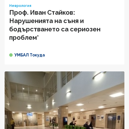
Неврология
Проф. Иван Стайков:
Нарушенията на съня и
бодърстването са сериозен
проблем*
УМБАЛ Токуда