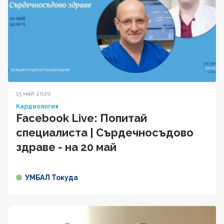
15 май 2020
Кардиология
Facebook Live: Попитай
специалиста | Сърдечносъдово
здраве - на 20 май
УМБАЛ Токуда