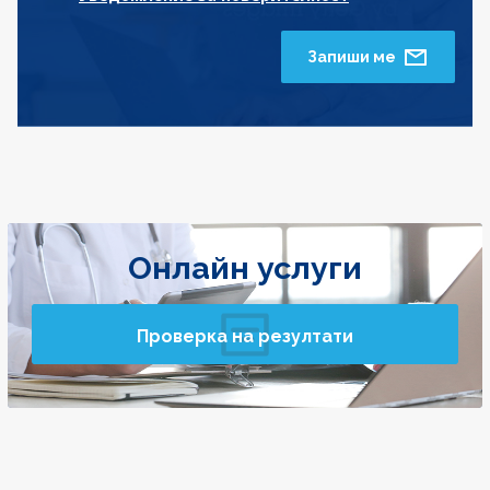
Запиши ме
Онлайн услуги
Проверка на резултати