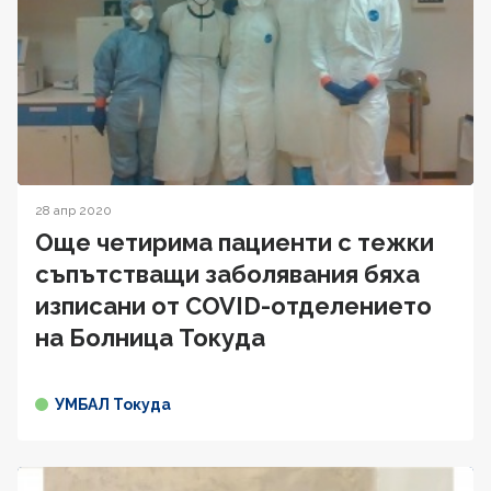
28 апр 2020
Още четирима пациенти с тежки
съпътстващи заболявания бяха
изписани от COVID-отделението
на Болница Токуда
УМБАЛ Токуда