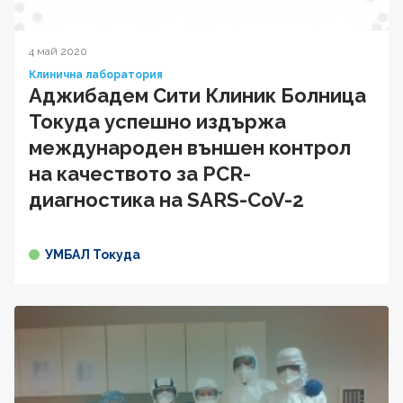
4 май 2020
Клинична лаборатория
Аджибадем Сити Клиник Болница
Токуда успешно издържа
международен външен контрол
на качеството за PCR-
диагностика на SARS-CoV-2
УМБАЛ Токуда