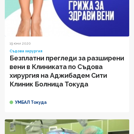
19 юни 2020
Съдова хирургия
Безплатни прегледи за разширени
вени в Клиниката по Съдова
хирургия на Аджибадем Сити
Клиник Болница Токуда
УМБАЛ Токуда