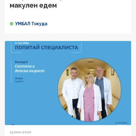
макулен едем
УМБАЛ Токуда
15 юни 2020