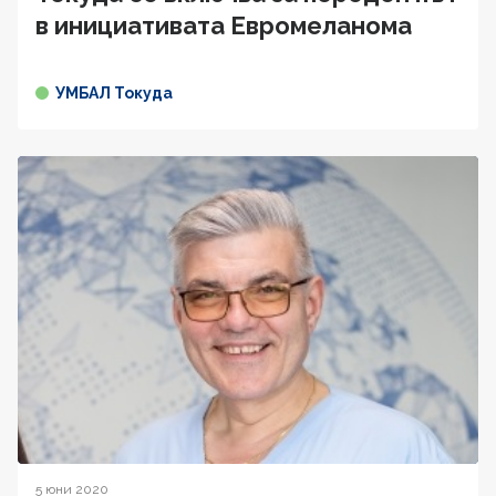
в инициативата Евромеланома
УМБАЛ Токуда
5 юни 2020