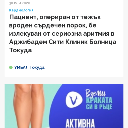
30 юни 2020
Кардиология
Пациент, опериран от тежък
вроден сърдечен порок, бе
излекуван от сериозна аритмия в
Аджибадем Сити Клиник Болница
Токуда
УМБАЛ Токуда