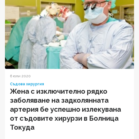
6 юли 2020
Съдова хирургия
Жена с изключително рядко
заболяване на задколянната
артерия бе успешно излекувана
от съдовите хирурзи в Болница
Токуда