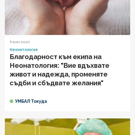
6 юли 2020
Неонатология
Благодарност към екипа на
Неонатология: "Вие вдъхвате
живот и надежда, променяте
съдби и сбъдвате желания"
УМБАЛ Токуда