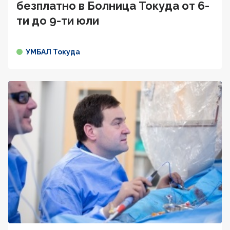
безплатно в Болница Токуда от 6-
ти до 9-ти юли
УМБАЛ Токуда