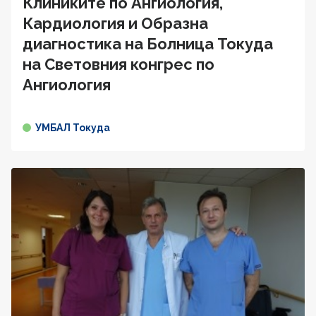
Клиниките по Ангиология,
Кардиология и Образна
диагностика на Болница Токуда
на Световния конгрес по
Ангиология
УМБАЛ Токуда