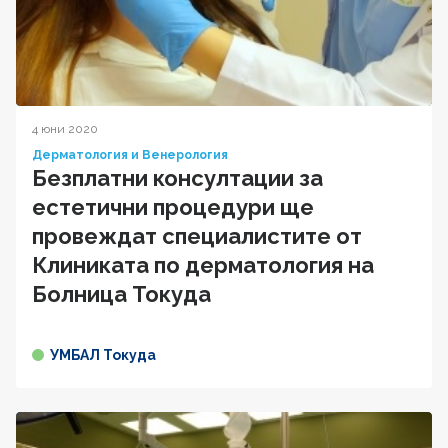
4 юни 2020
Дерматология и Венерология
Безплатни консултации за
естетични процедури ще
провеждат специалистите от
Клиниката по дерматология на
Болница Токуда
УМБАЛ Токуда