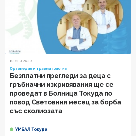
10 юни 2020
Ортопедия и травматология
Безплатни прегледи за деца с
гръбначни изкривявания ще се
проведат в Болница Токуда по
повод Световния месец за борба
със сколиозата
УМБАЛ Токуда