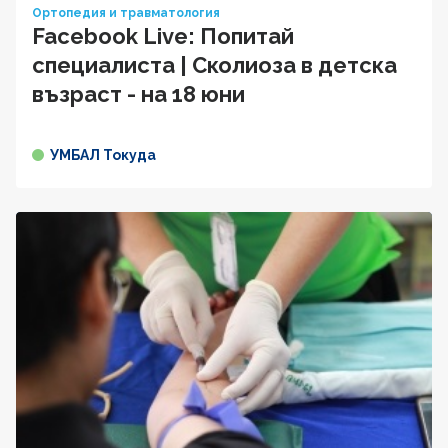
Ортопедия и травматология
Facebook Live: Попитай
специалиста | Сколиоза в детска
възраст - на 18 юни
УМБАЛ Токуда