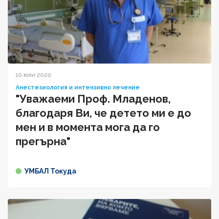
10 юли 2020
Анестезиология и интензивно лечение
"Уважаеми Проф. Младенов,
благодаря Ви, че детето ми е до
мен и в момента мога да го
прегърна"
УМБАЛ Токуда