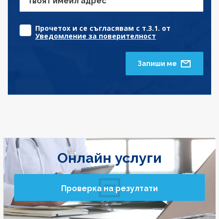
Твоят имейл адрес
Прочетох и се съгласявам с т.3.1. от
Уведомление за поверителност
Запиши ме
Онлайн услуги
Проверка на резултати