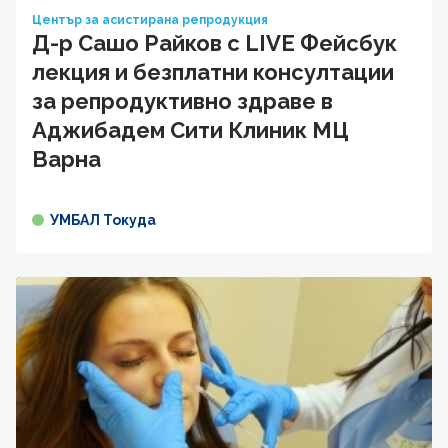
Център за асистирана репродукция
Д-р Сашо Райков с LIVE Фейсбук
лекция и безплатни консултации
за репродуктивно здраве в
Аджибадем Сити Клиник МЦ
Варна
УМБАЛ Токуда