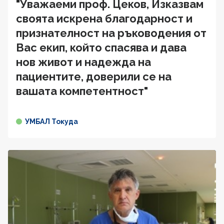
"Уважаеми проф. Цеков, Изказвам
своята искрена благодарност и
признателност на ръководения от
Вас екип, който спасява и дава
нов живот и надежда на
пациентите, доверили се на
вашата компетентност"
УМБАЛ Токуда