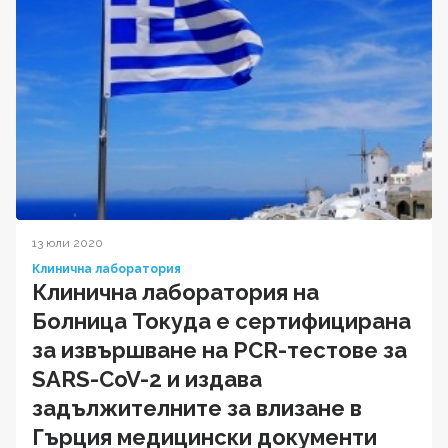
13 юли 2020
Клинична лаборатория
Клинична лаборатория на
Болница Токуда е сертифицирана
за извършване на PCR-тестове за
SARS-CoV-2 и издава
задължителните за влизане в
Гърция медицински документи