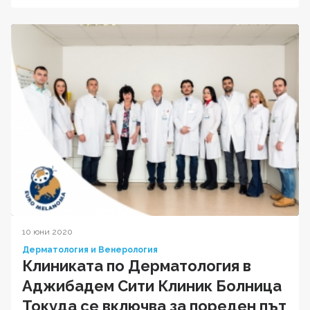
10 юни 2020
Дерматология и Венерология
Клиниката по Дерматология в
Аджибадем Сити Клиник Болница
Токуда се включва за пореден път