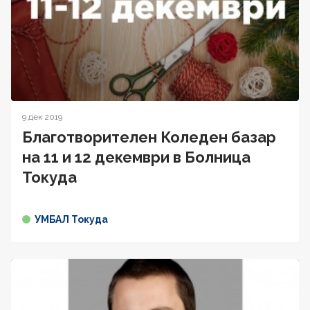
9 дек 2019
Благотворителен Коледен базар
на 11 и 12 декември в Болница
Токуда
УМБАЛ Токуда