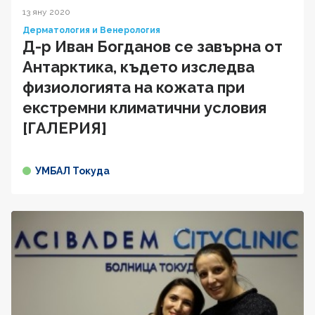
13 яну 2020
Дерматология и Венерология
Д-р Иван Богданов се завърна от
Антарктика, където изследва
физиологията на кожата при
екстремни климатични условия
[ГАЛЕРИЯ]
УМБАЛ Токуда