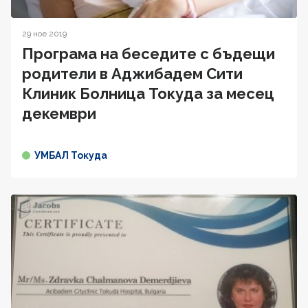
29 ное 2019
Програма на беседите с бъдещи
родители в Аджибадем Сити
Клиник Болница Токуда за месец
декември
УМБАЛ Токуда