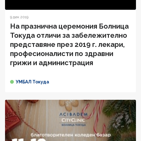
9 дек 2019
На празнична церемония Болница
Токуда отличи за забележително
представяне през 2019 г. лекари,
професионалисти по здравни
грижи и администрация
УМБАЛ Токуда