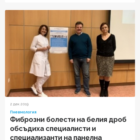
2 дек 2019
Пневмология
Фиброзни болести на белия дроб
обсъдиха специалисти и
специализанти на панелна