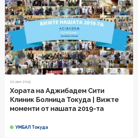
20 дек 2019
Хората на Аджибадем Сити
Клиник Болница Токуда | Вижте
моменти от нашата 2019-та
УМБАЛ Токуда