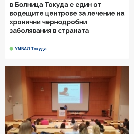
в Болница Токуда е един от
водещите центрове за лечение на
хронични чернодробни
заболявания в страната
УМБАЛ Токуда