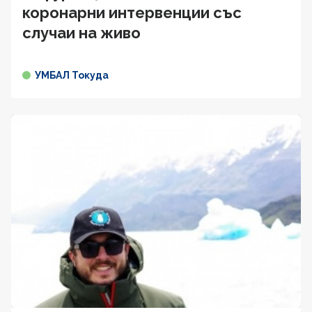
коронарни интервенции със
случаи на живо
УМБАЛ Токуда