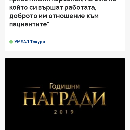
който си вършат работата,
доброто им отношение към
пациентите"
УМБАЛ Токуда