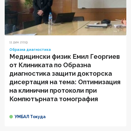
11 дек 2019
Образна диагностика
Медицински физик Емил Георгиев
от Клиниката по Образна
диагностика защити докторска
дисертация на тема: Оптимизация
на клинични протоколи при
Компютърната томография
УМБАЛ Токуда