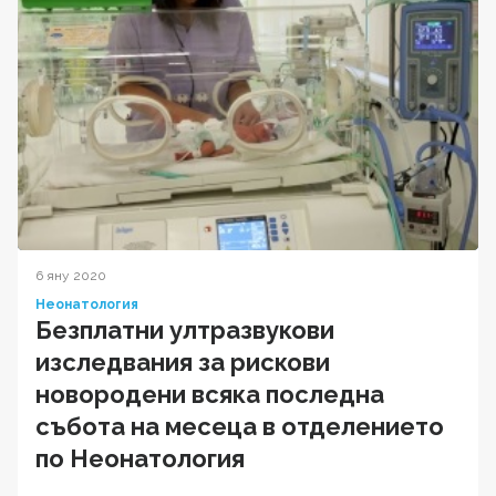
6 яну 2020
Неонатология
Безплатни ултразвукови
изследвания за рискови
новородени всяка последна
събота на месеца в отделението
по Неонатология