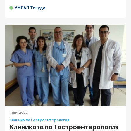
УМБАЛ Токуда
3 яну 2020
Клиника по Гастроентерология
Клиниката по Гастроентерология