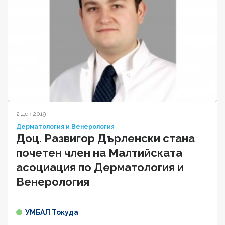
2 дек 2019
Дерматология и Венерология
Доц. Развигор Дърленски стана
почетен член на Малтийската
асоциация по Дерматология и
Венерология
УМБАЛ Токуда