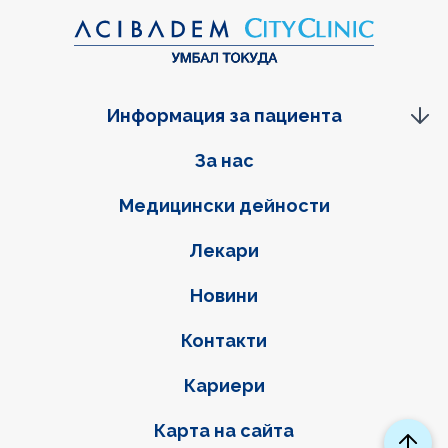
Информация за пациента
Фуутер навигация
За нас
Медицински дейности
Лекари
Новини
Контакти
Кариери
Карта на сайта