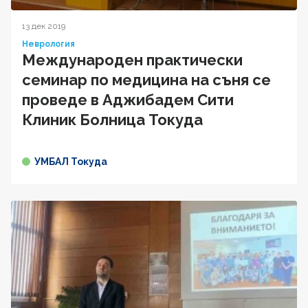
13 дек 2019
Неврология
Международен практически
семинар по медицина на съня се
проведе в Аджибадем Сити
Клиник Болница Токуда
УМБАЛ Токуда