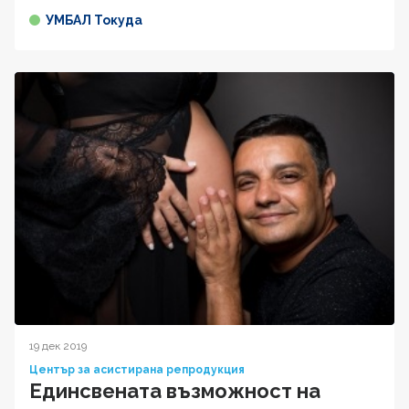
УМБАЛ Токуда
19 дек 2019
Център за асистирана репродукция
Единсвената възможност на