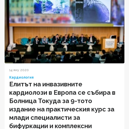
14 яну 2020
Кардиология
Елитът на инвазивните
кардиолози в Европа се събира в
Болница Токуда за 9-тото
издание на практическия курс за
млади специалисти за
бифуркации и комплексни