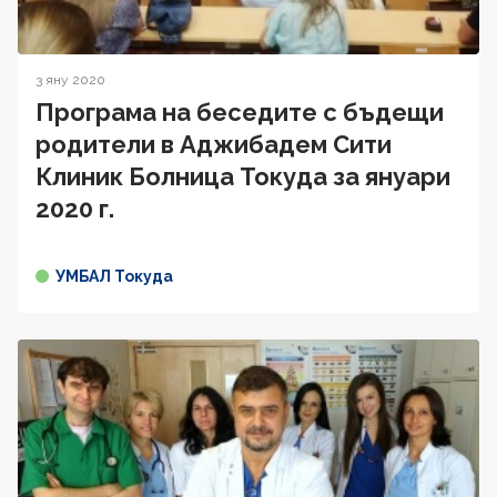
3 яну 2020
Програма на беседите с бъдещи
родители в Аджибадем Сити
Клиник Болница Токуда за януари
2020 г.
УМБАЛ Токуда