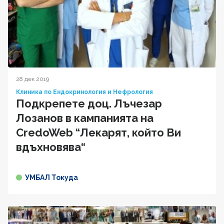
28 дек 2019
Клиника по Ендокринология и Нефрология
Подкрепете доц. Лъчезар
Лозанов в кампанията на
CredoWeb “Лекарят, който Ви
вдъхновява“
УМБАЛ Токуда