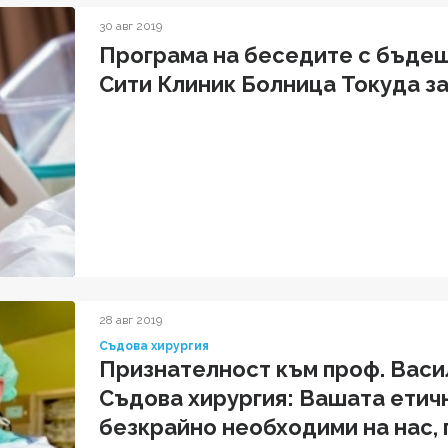
30 авг 2019
Програма на беседите с бъде
Сити Клиник Болница Токуда за 
28 авг 2019
Съдова хирургия
Признателност към проф. Васил
Съдова хирургия: Вашата етич
безкрайно необходими на нас,