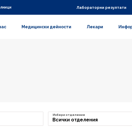
Лабораторни резултати
олници
нас
Медицински дейности
Лекари
Инфор
Избери отделение
Всички отделения