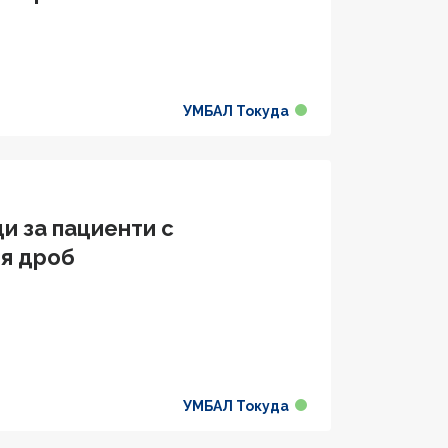
УМБАЛ Токуда
и за пациенти с
ия дроб
УМБАЛ Токуда