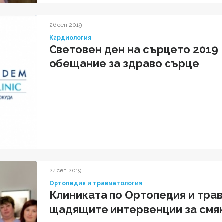
26 сеп 2019
Кардиология
Световен ден на сърцето 2019 
обещание за здраво сърце
24 сеп 2019
Ортопедия и травматология
Клиниката по Ортопедия и трав
щадящите интервенции за смян