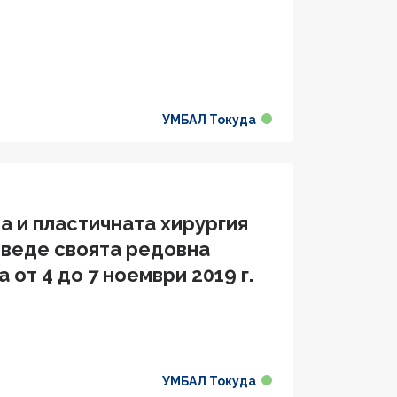
УМБАЛ Токуда
а и пластичната хирургия
оведе своята редовна
 от 4 до 7 ноември 2019 г.
УМБАЛ Токуда