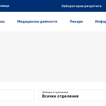
Лабораторни резултати
олници
нас
Медицински дейности
Лекари
Инфор
Избери отделение
Всички отделения