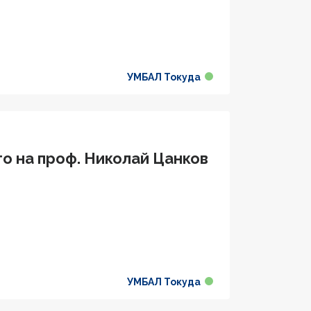
УМБАЛ Токуда
о на проф. Николай Цанков
УМБАЛ Токуда