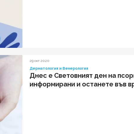
29 окт 2020
Дерматология и Венерология
Днес е Световният ден на псо
информирани и останете във в