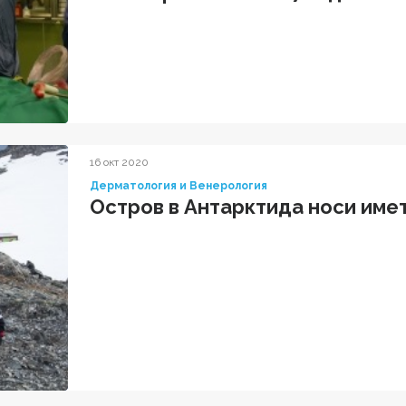
16 окт 2020
Дерматология и Венерология
Остров в Антарктида носи имет