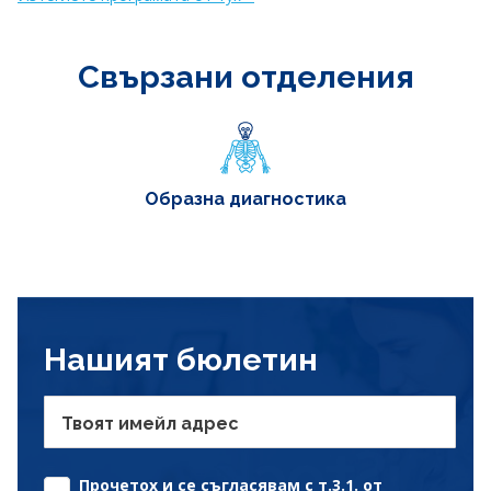
Свързани отделения
Образна диагностика
Нашият бюлетин
Твоят имейл адрес
Прочетох и се съгласявам с т.3.1. от