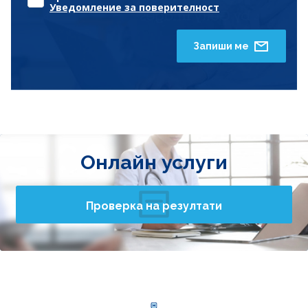
Уведомление за поверителност
Запиши ме
Онлайн услуги
Проверка на резултати