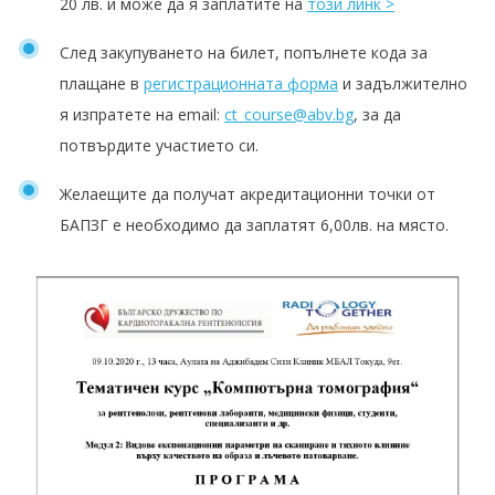
20 лв. и може да я заплатите на
този линк >
След закупуването на билет, попълнете кода за
плащане в
регистрационната форма
и задължително
я изпратете на email:
ct_course@abv.bg
, за да
потвърдите участието си.
Желаещите да получат акредитационни точки от
БАПЗГ е необходимо да заплатят 6,00лв. на място.