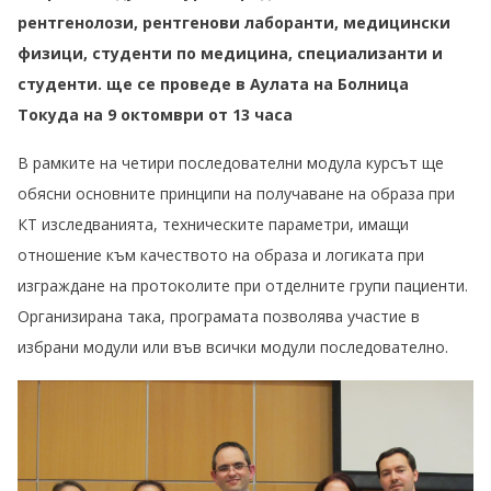
рентгенолози, рентгенови лаборанти, медицински
физици, студенти по медицина, специализанти и
студенти. ще се проведе в Аулата на Болница
Токуда на 9 октомври от 13 часа
В рамките на четири последователни модула курсът ще
обясни основните принципи на получаване на образа при
КТ изследванията, техническите параметри, имащи
отношение към качеството на образа и логиката при
изграждане на протоколите при отделните групи пациенти.
Организирана така, програмата позволява участие в
избрани модули или във всички модули последователно.