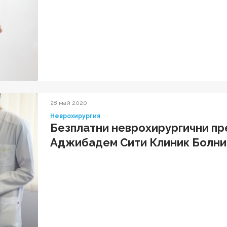
28 май 2020
Неврохирургия
Безплатни неврохирургични пр
Аджибадем Сити Клиник Болни