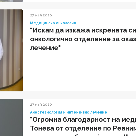
27 май 2020
Медицинска онкология
"Искам да изкажа искрената с
онкологично отделение за ока
лечение"
27 май 2020
Анестезиология и интензивно лечение
"Огромна благодарност на мед
Тонева от отделение по Реани