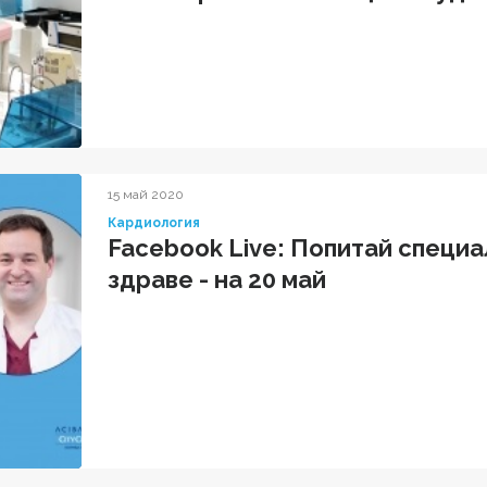
15 май 2020
Кардиология
Facebook Live: Попитай специ
здраве - на 20 май