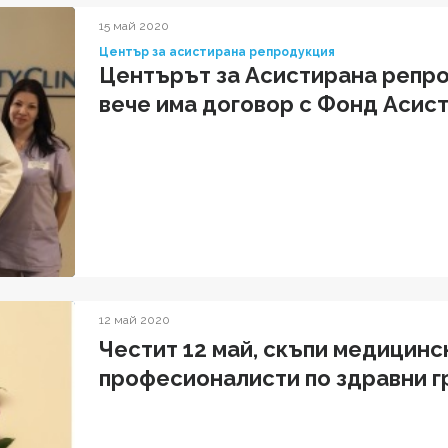
15 май 2020
Център за асистирана репродукция
Центърът за Асистирана репро
вече има договор с Фонд Асис
12 май 2020
Честит 12 май, скъпи медицинс
професионалисти по здравни г