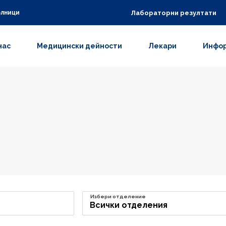
Лабораторни резултати
олници
нас
Медицински дейности
Лекари
Инфор
Избери отделение
Всички отделения