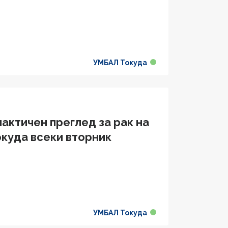
УМБАЛ Токуда
актичен преглед за рак на
окуда всеки вторник
УМБАЛ Токуда