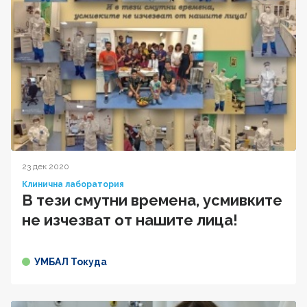
23 дек 2020
Клинична лаборатория
В тези смутни времена, усмивките
не изчезват от нашите лица!
УМБАЛ Токуда