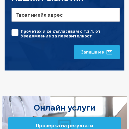
Твоят имейл адрес
Прочетох и се съгласявам с т.3.1. от
Уведомление за поверителност
Запиши ме
Онлайн услуги
Проверка на резултати