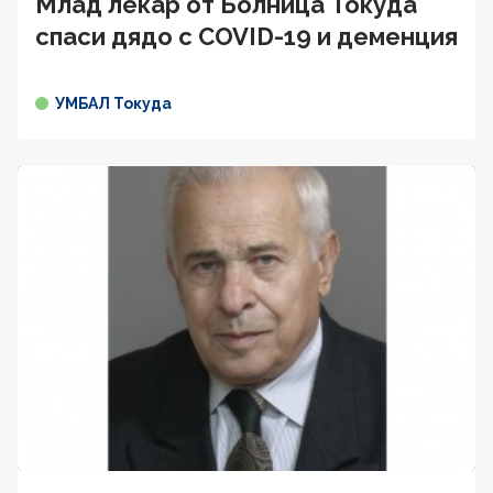
Млад лекар от Болница Токуда
спаси дядо с COVID-19 и деменция
УМБАЛ Токуда