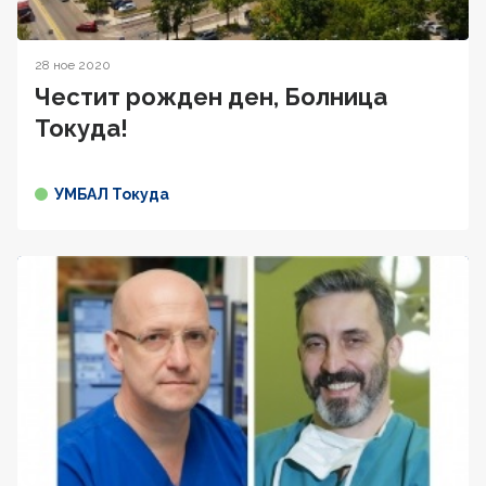
28 ное 2020
Честит рожден ден, Болница
Токуда!
УМБАЛ Токуда