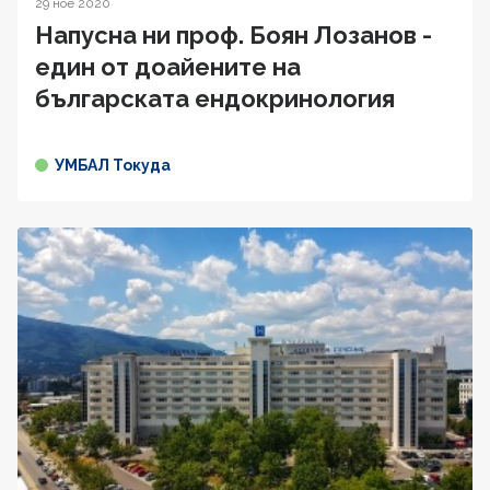
29 ное 2020
Напусна ни проф. Боян Лозанов -
един от доайените на
българската ендокринология
УМБАЛ Токуда