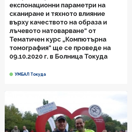
експонационни параметри на
сканиране и тяхното влияние
върху качеството на образа и
лъчевото натоварване“ от
Тематичен курс „Компютърна
томография“ ще се проведе на
09.10.2020 г. в Болница Токуда
УМБАЛ Токуда