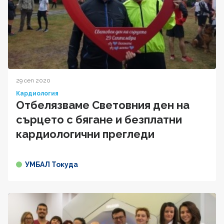
29 сеп 2020
Кардиология
Отбелязваме Световния ден на
сърцето с бягане и безплатни
кардиологични прегледи
УМБАЛ Токуда