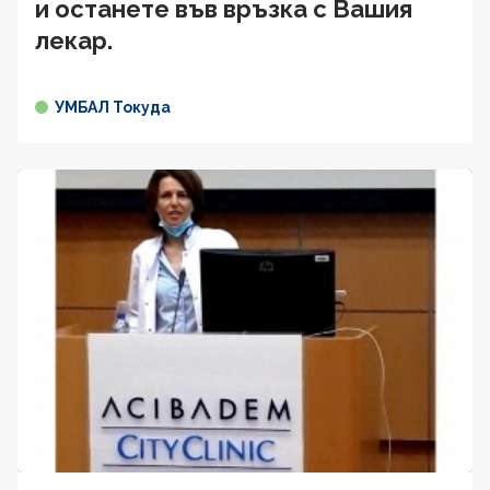
и останете във връзка с Вашия
лекар.
УМБАЛ Токуда