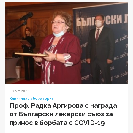
20 окт 2020
Клинична лаборатория
Проф. Радка Аргирова с награда
от Български лекарски съюз за
принос в борбата с COVID-19