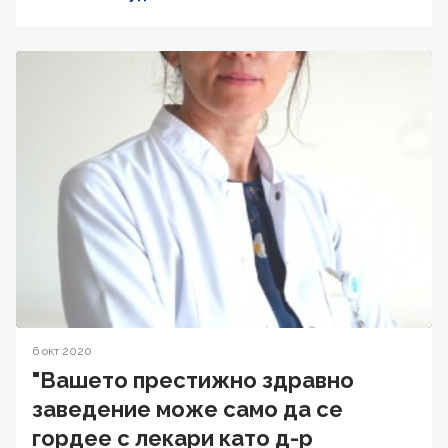
6 окт 2020
"Вашето престижно здравно
заведение може само да се
гордее с лекари като д-р