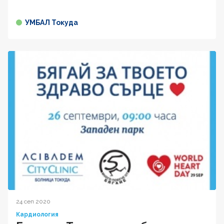
УМБАЛ Токуда
24 сеп 2020
Кардиология