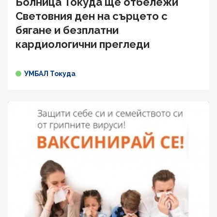
Болница Токуда ще отбележи
Световния ден на сърцето с
бягане и безплатни
кардиологични прегледи
УМБАЛ Токуда