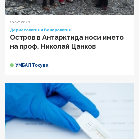
16 окт 2020
Дерматология и Венерология
Остров в Антарктида носи името
на проф. Николай Цанков
УМБАЛ Токуда