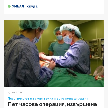
УМБАЛ Токуда
19 окт 2020
Пластично-възстановителна и естетична хирургия
Пет часова операция, извършена