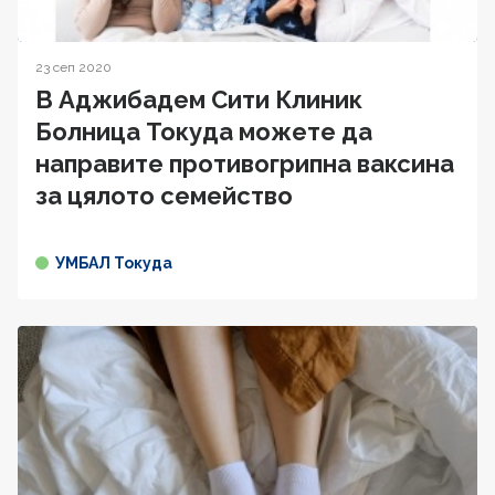
23 сеп 2020
В Аджибадем Сити Клиник
Болница Токуда можете да
направите противогрипна ваксина
за цялото семейство
УМБАЛ Токуда