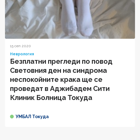
15 сеп 2020
Неврология
Безплатни прегледи по повод
Световния ден на синдрома
неспокойните крака ще се
проведат в Аджибадем Сити
Клиник Болница Токуда
УМБАЛ Токуда