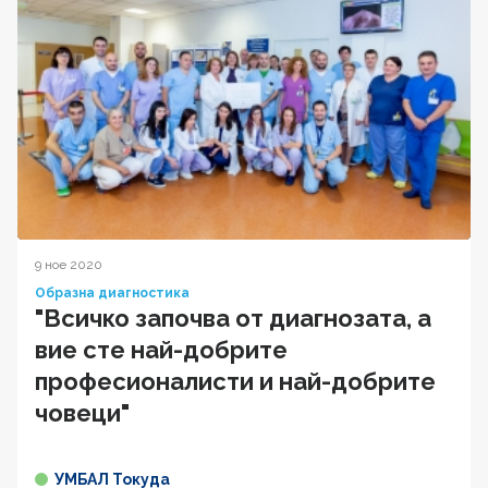
9 ное 2020
Образна диагностика
"Всичко започва от диагнозата, а
вие сте най-добрите
професионалисти и най-добрите
човеци"
УМБАЛ Токуда