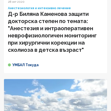
28 окт 2020
Анестезиология и интензивно лечение
Д-р Биляна Каменова защити
докторска степен по темата:
"Анестезия и интраоперативен
неврофизиологичен мониторинг
при хирургични корекции на
сколиоза в детска възраст"
УМБАЛ Токуда