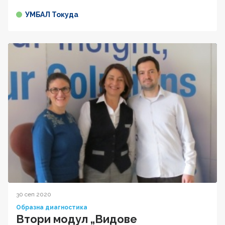
УМБАЛ Токуда
30 сеп 2020
Образна диагностика
Втори модул „Видове