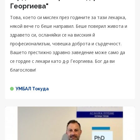
Георгиева"
Това, което си мислех през годините за тази лекарка,
някой вече го беше направил. Беше поверил живота и
здравето си, осланяйки се на високия й
професионализъм, човешка доброта и сърдечност.
Вашето престижно здравно заведение може само да
се гордее с лекари като д-р Георгиева. Бог да ви
благослови!
УМБАЛ Токуда