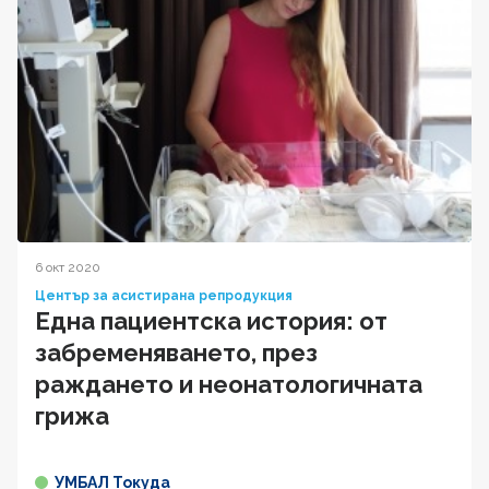
6 окт 2020
Център за асистирана репродукция
Една пациентска история: от
забременяването, през
раждането и неонатологичната
грижа
УМБАЛ Токуда