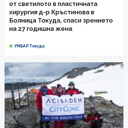
от светилото в пластичната
хирургия д-р Кръстинова в
Болница Токуда, спаси зрението
на 27 годишна жена
УМБАЛ Токуда