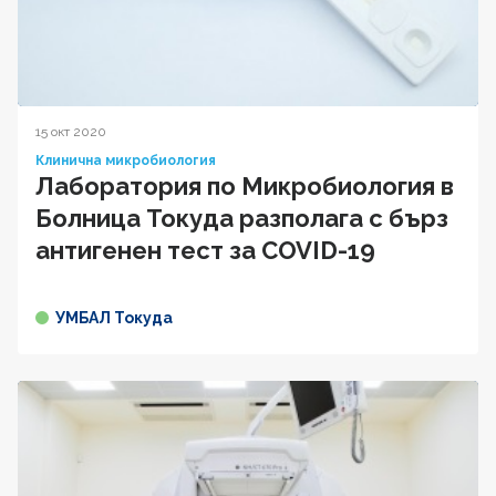
15 окт 2020
Клинична микробиология
Лаборатория по Микробиология в
Болница Токуда разполага с бърз
антигенен тест за COVID-19
УМБАЛ Токуда