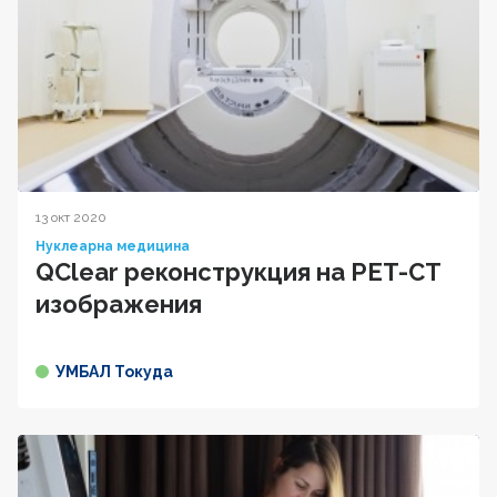
13 окт 2020
Нуклеарна медицина
QClear реконструкция на PET-CT
изображения
УМБАЛ Токуда