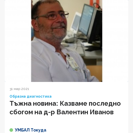
31 мар 2021
Образна диагностика
Тъжна новина: Казваме последно
сбогом на д-р Валентин Иванов
УМБАЛ Токуда