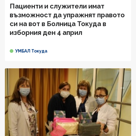
Пациенти и служители имат
възможност да упражнят правото
си на вот в Болница Токуда в
изборния ден 4 април
УМБАЛ Токуда