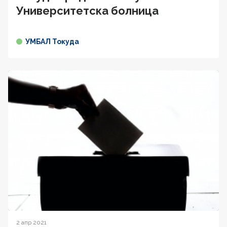
Университетска болница
УМБАЛ Токуда
2 апр 2021