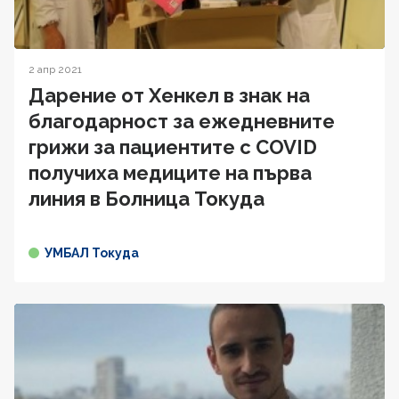
2 апр 2021
Дарение от Хенкел в знак на
благодарност за ежедневните
грижи за пациентите с COVID
получиха медиците на първа
линия в Болница Токуда
УМБАЛ Токуда