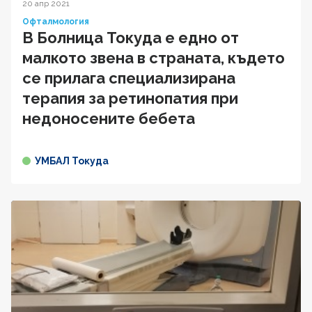
20 апр 2021
Офталмология
В Болница Токуда е едно от
малкото звена в страната, където
се прилага специализирана
терапия за ретинопатия при
недоносените бебета
УМБАЛ Токуда