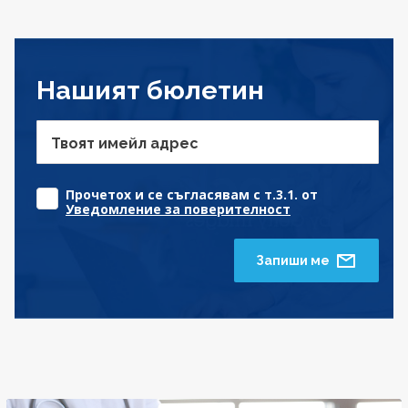
Нашият бюлетин
Твоят имейл адрес
Прочетох и се съгласявам с т.3.1. от
Уведомление за поверителност
Запиши ме