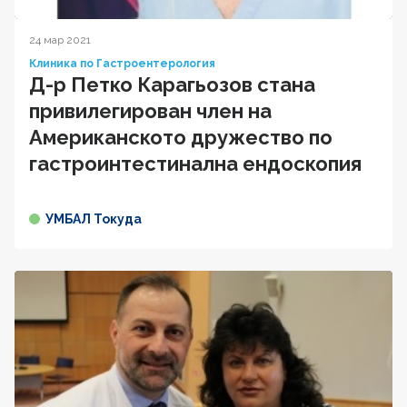
24 мар 2021
Клиника по Гастроентерология
Д-р Петко Карагьозов стана
привилегирован член на
Американското дружество по
гастроинтестинална ендоскопия
УМБАЛ Токуда