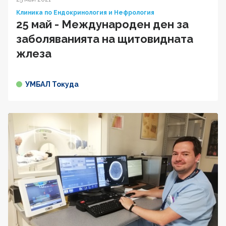
Клиника по Ендокринология и Нефрология
25 май - Международен ден за
заболяванията на щитовидната
жлеза
УМБАЛ Токуда