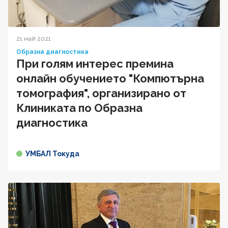
21 май 2021
Образна диагностика
При голям интерес премина
онлайн обучението "Компютърна
томография", организирано от
Клиниката по Образна
диагностика
УМБАЛ Токуда