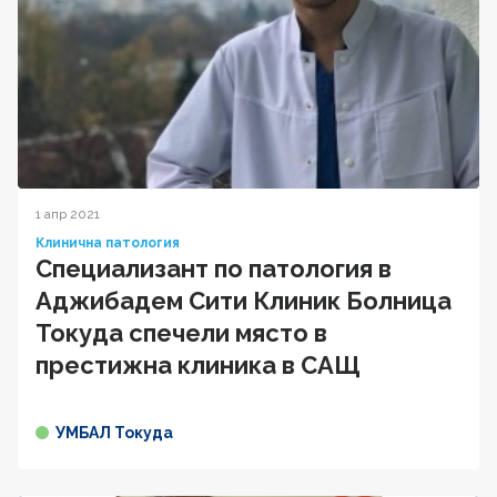
1 апр 2021
Клинична патология
Специализант по патология в
Аджибадем Сити Клиник Болница
Токуда спечели място в
престижна клиника в САЩ
УМБАЛ Токуда