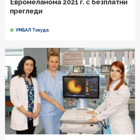
Евромеланома 2021 г. с безплатни
прегледи
УМБАЛ Токуда