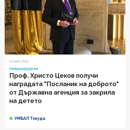
17 май 2021
Неврохирургия
Проф. Христо Цеков получи
наградата "Посланик на доброто"
от Държавна агенция за закрила
на детето
УМБАЛ Токуда