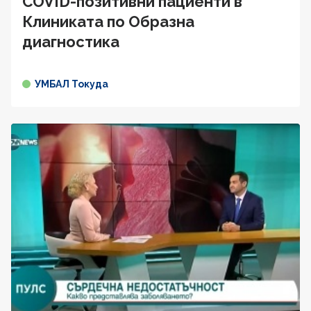
COVID-позитивни пациенти в
Клиниката по Образна
диагностика
УМБАЛ Токуда