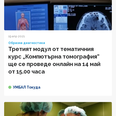
19 апр 2021
Образна диагностика
Третият модул от тематичния
курс „Компютърна томография”
ще се проведе онлайн на 14 май
от 15.00 часа
УМБАЛ Токуда