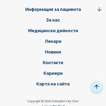
Информация за пациента
Фуутер навигация
За нас
Медицински дейности
Лекари
Новини
Контакти
Кариери
Карта на сайта
Copyright © 2026 Acibadem City Clinic