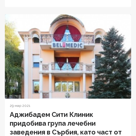
29 мар 2021
Аджибадем Сити Клиник
придобива група лечебни
заведения в Сърбия, като част от