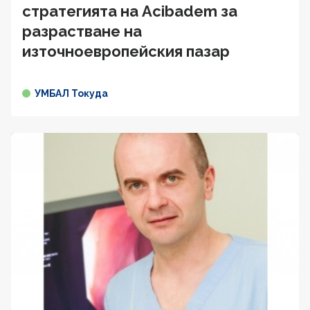
стратегията на Acibadem за
разрастване на
източноевропейския пазар
УМБАЛ Токуда