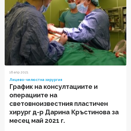
16 апр 2021
Лицево-челюстна хирургия
График на консултациите и
операциите на
световноизвестния пластичен
хирург д-р Дарина Кръстинова за
месец май 2021 г.