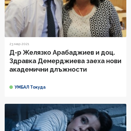
23 мар 2021
Д-р Желязко Арабаджиев и доц.
Здравка Демерджиева заеха нови
академични длъжности
УМБАЛ Токуда