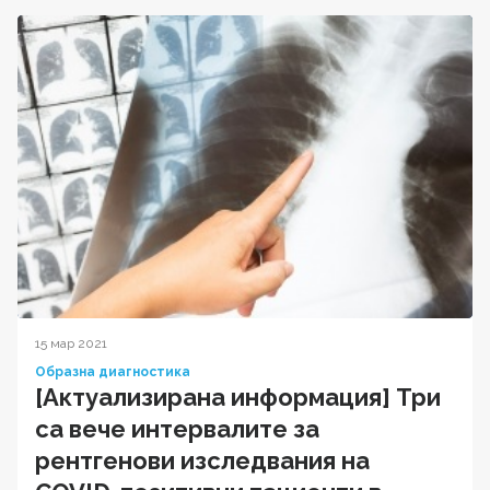
15 мар 2021
Образна диагностика
[Актуализирана информация] Три
са вече интервалите за
рентгенови изследвания на