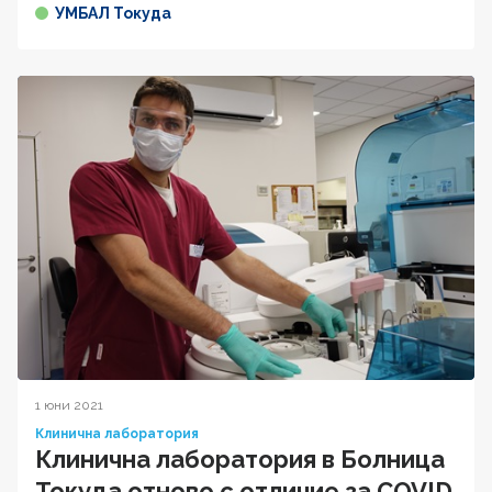
УМБАЛ Токуда
1 юни 2021
Клинична лаборатория
Клинична лаборатория в Болница
Токуда отново с отличие за COVID