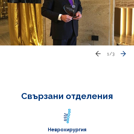
1
/
3
Свързани отделения
Неврохирургия