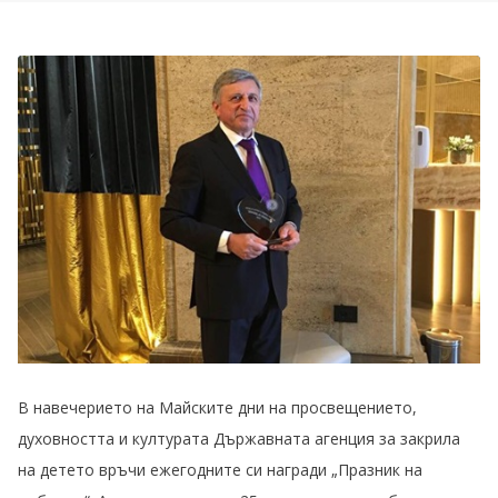
В навечерието на Майските дни на просвещението,
духовността и културата Държавната агенция за закрила
на детето връчи ежегодните си награди „Празник на