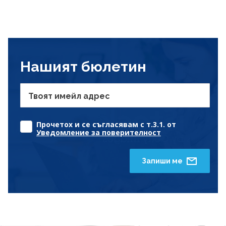
Нашият бюлетин
Твоят имейл адрес
Прочетох и се съгласявам с т.3.1. от
Уведомление за поверителност
Запиши ме