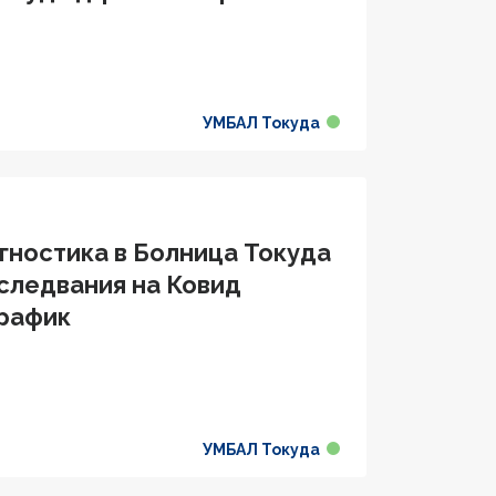
УМБАЛ Токуда
гностика в Болница Токуда
следвания на Ковид
график
УМБАЛ Токуда