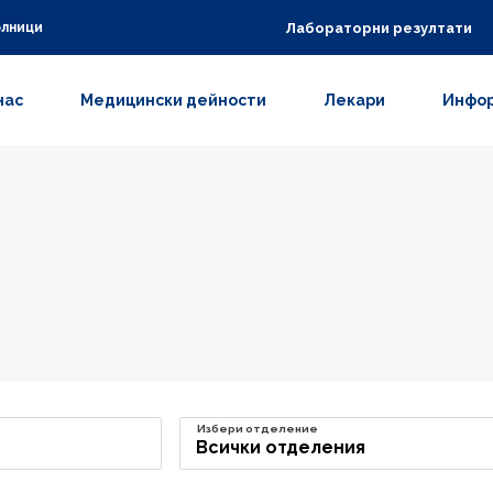
Лабораторни резултати
олници
нас
Медицински дейности
Лекари
Инфор
Избери отделение
Всички отделения