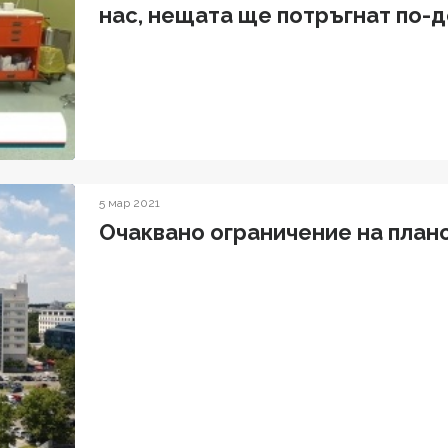
нас, нещата ще потръгнат по-
5 мар 2021
Oчаквано ограничение на план