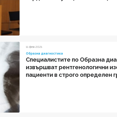
защитиха докторски степени
11 фев 2021
Образна диагностика
Специалистите по Образна диа
извършват рентгенологични из
пациенти в строго определен 