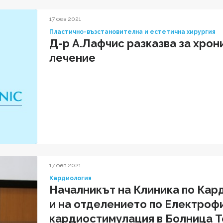
17 фев 2021
Пластично-възстановителна и естетична хирургия
Д-р А.Лафчис разказва за хрон
лечение
17 фев 2021
Кардиология
Началникът на Клиника по Кар
и на отделението по Електроф
кардиостимулация в Болница Т