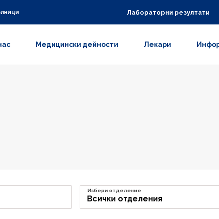
Лабораторни резултати
олници
нас
Медицински дейности
Лекари
Инфор
Избери отделение
Всички отделения