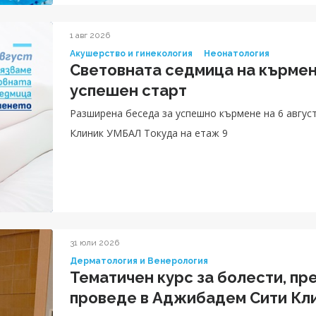
1 авг 2026
Акушерство и гинекология
Неонатология
Световната седмица на кърмен
успешен старт
Разширена беседа за успешно кърмене на 6 август
Клиник УМБАЛ Токуда на етаж 9
31 юли 2026
Дерматология и Венерология
Тематичен курс за болести, пр
проведе в Аджибадем Сити Кл