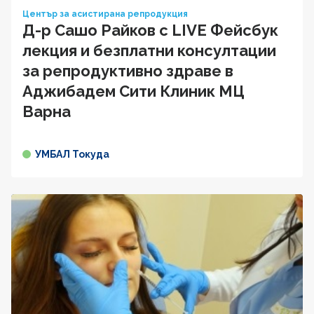
Център за асистирана репродукция
Д-р Сашо Райков с LIVE Фейсбук
лекция и безплатни консултации
за репродуктивно здраве в
Аджибадем Сити Клиник МЦ
Варна
УМБАЛ Токуда