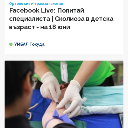
Ортопедия и травматология
Facebook Live: Попитай
специалиста | Сколиоза в детска
възраст - на 18 юни
УМБАЛ Токуда