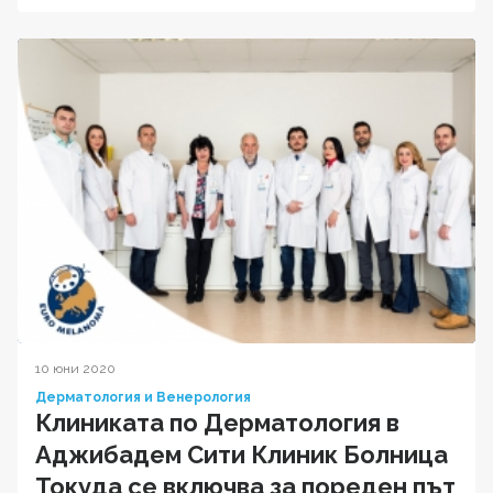
10 юни 2020
Дерматология и Венерология
Клиниката по Дерматология в
Аджибадем Сити Клиник Болница
Токуда се включва за пореден път