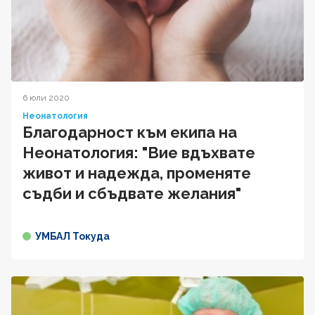
6 юли 2020
Неонатология
Благодарност към екипа на
Неонатология: "Вие вдъхвате
живот и надежда, променяте
съдби и сбъдвате желания"
УМБАЛ Токуда