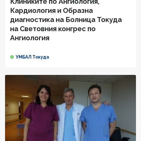
Клиниките по Ангиология,
Кардиология и Образна
диагностика на Болница Токуда
на Световния конгрес по
Ангиология
УМБАЛ Токуда