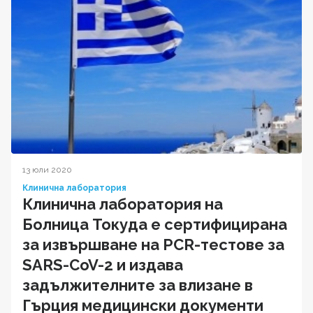
13 юли 2020
Клинична лаборатория
Клинична лаборатория на
Болница Токуда е сертифицирана
за извършване на PCR-тестове за
SARS-CoV-2 и издава
задължителните за влизане в
Гърция медицински документи