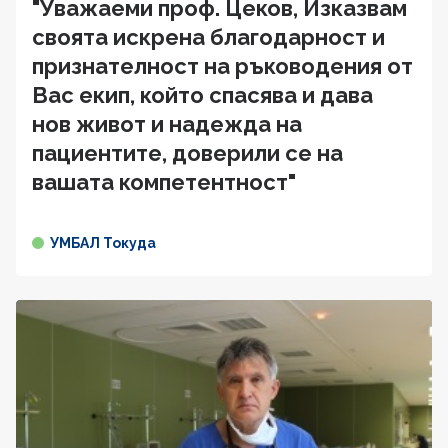
"Уважаеми проф. Цеков, Изказвам
своята искрена благодарност и
признателност на ръководения от
Вас екип, който спасява и дава
нов живот и надежда на
пациентите, доверили се на
вашата компетентност"
УМБАЛ Токуда