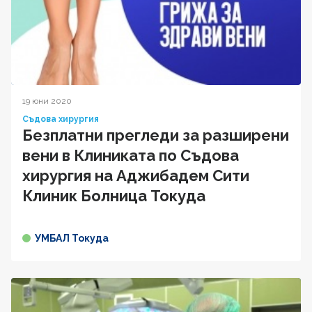
19 юни 2020
Съдова хирургия
Безплатни прегледи за разширени
вени в Клиниката по Съдова
хирургия на Аджибадем Сити
Клиник Болница Токуда
УМБАЛ Токуда