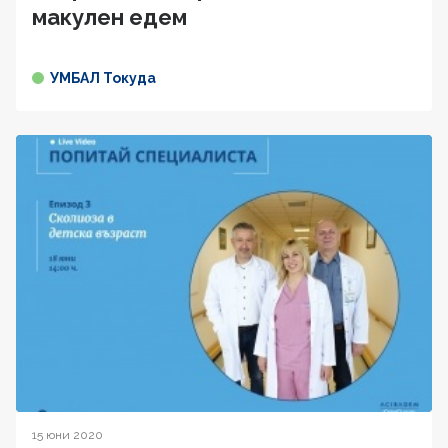
макулен едем
УМБАЛ Токуда
15 юни 2020