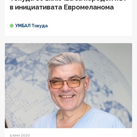
в инициативата Евромеланома
УМБАЛ Токуда
5 юни 2020