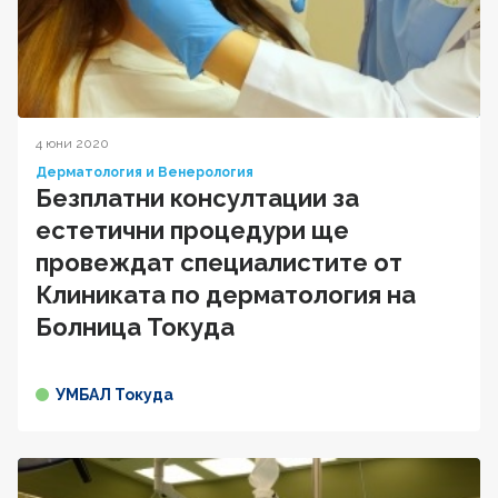
4 юни 2020
Дерматология и Венерология
Безплатни консултации за
естетични процедури ще
провеждат специалистите от
Клиниката по дерматология на
Болница Токуда
УМБАЛ Токуда