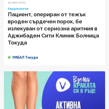
30 юни 2020
Кардиология
Пациент, опериран от тежък
вроден сърдечен порок, бе
излекуван от сериозна аритмия в
Аджибадем Сити Клиник Болница
Токуда
УМБАЛ Токуда