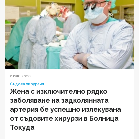
6 юли 2020
Съдова хирургия
Жена с изключително рядко
заболяване на задколянната
артерия бе успешно излекувана
от съдовите хирурзи в Болница
Токуда