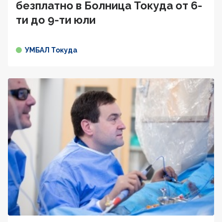
безплатно в Болница Токуда от 6-
ти до 9-ти юли
УМБАЛ Токуда