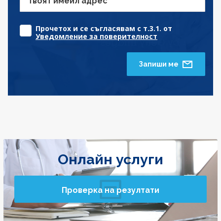
Твоят имейл адрес
Прочетох и се съгласявам с т.3.1. от
Уведомление за поверителност
Запиши ме
Онлайн услуги
Проверка на резултати