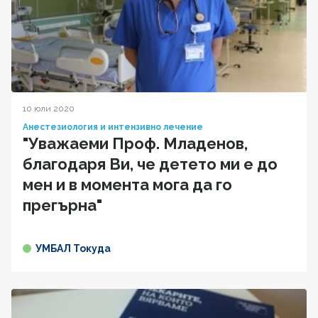
10 юли 2020
Анестезиология и интензивно лечение
"Уважаеми Проф. Младенов,
благодаря Ви, че детето ми е до
мен и в момента мога да го
прегърна"
УМБАЛ Токуда