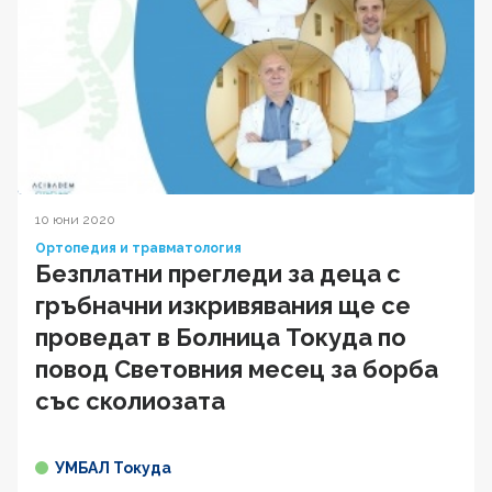
10 юни 2020
Ортопедия и травматология
Безплатни прегледи за деца с
гръбначни изкривявания ще се
проведат в Болница Токуда по
повод Световния месец за борба
със сколиозата
УМБАЛ Токуда