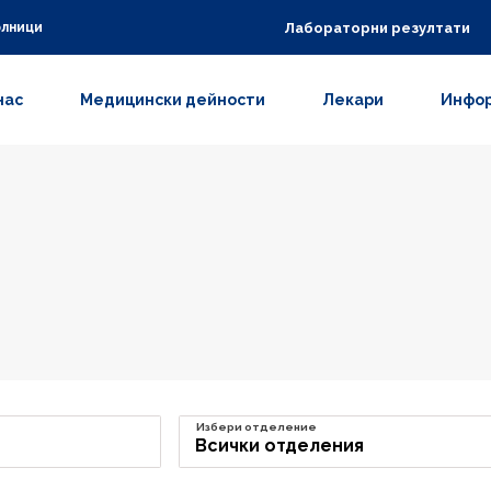
Лабораторни резултати
олници
нас
Медицински дейности
Лекари
Инфор
Избери отделение
Всички отделения