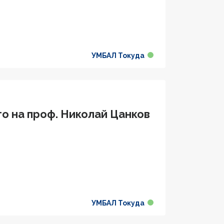
УМБАЛ Токуда
о на проф. Николай Цанков
УМБАЛ Токуда