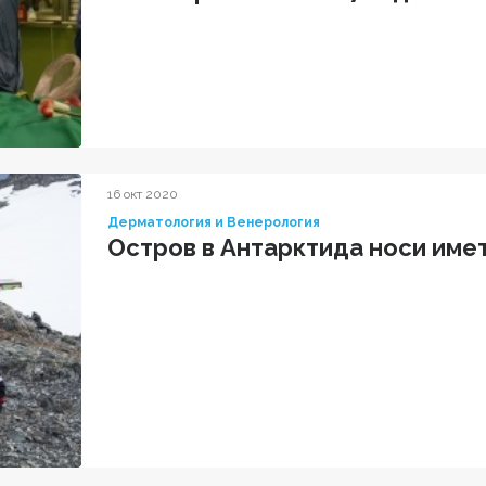
16 окт 2020
Дерматология и Венерология
Остров в Антарктида носи имет