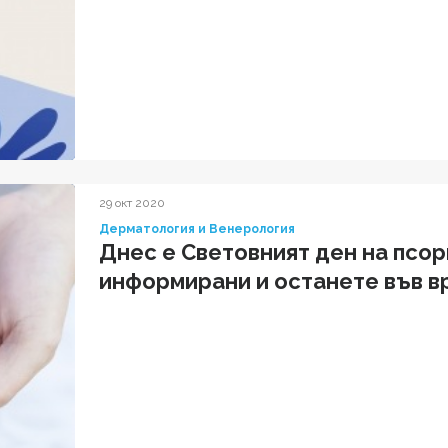
29 окт 2020
Дерматология и Венерология
Днес е Световният ден на псо
информирани и останете във в