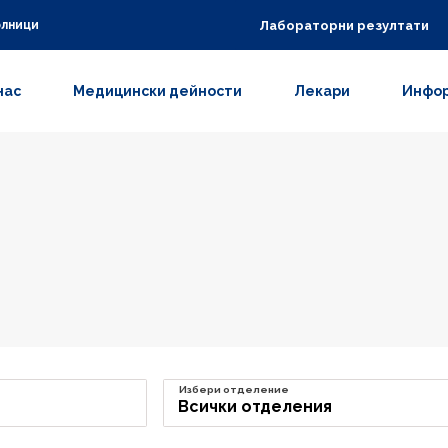
Лабораторни резултати
олници
нас
Медицински дейности
Лекари
Инфор
Избери отделение
Всички отделения