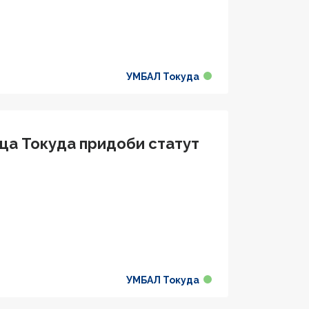
УМБАЛ Токуда
ца Токуда придоби статут
УМБАЛ Токуда