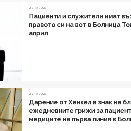
2 апр 2021
Пациенти и служители имат в
правото си на вот в Болница То
април
2 апр 2021
Дарение от Хенкел в знак на б
ежедневните грижи за пациент
медиците на първа линия в Бо