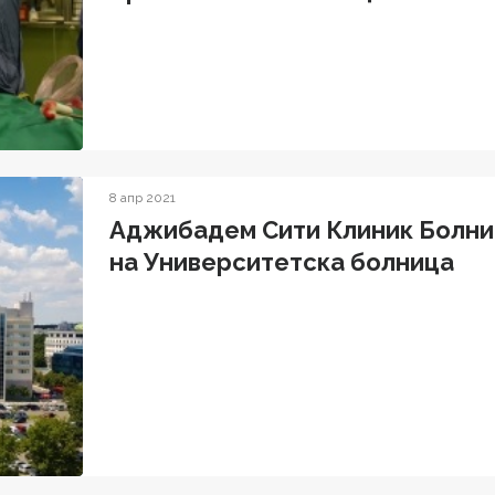
8 апр 2021
Аджибадем Сити Клиник Болни
на Университетска болница