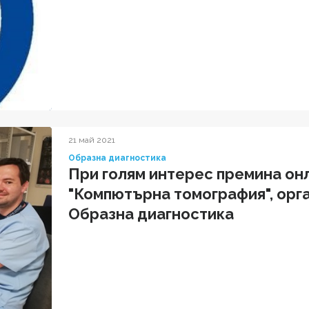
21 май 2021
Образна диагностика
При голям интерес премина он
"Компютърна томография", орг
Образна диагностика