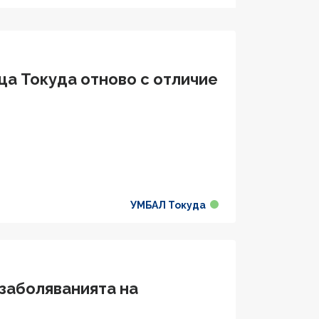
ца Токуда отново с отличие
УМБАЛ Токуда
 заболяванията на