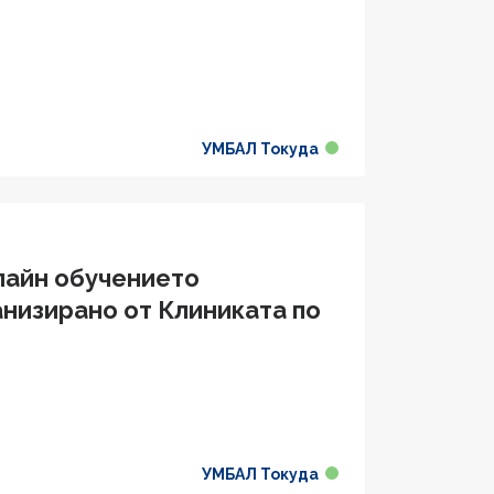
УМБАЛ Токуда
лайн обучението
анизирано от Клиниката по
УМБАЛ Токуда