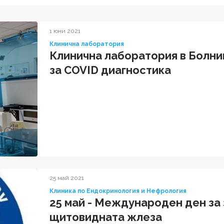
1 юни 2021
Клинична лаборатория
Клинична лаборатория в Болни
за COVID диагностика
25 май 2021
Клиника по Ендокринология и Нефрология
25 май - Международен ден за
щитовидната жлеза