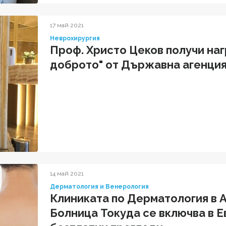
17 май 2021
Неврохирургия
Проф. Христо Цеков получи на
доброто" от Държавна агенция
14 май 2021
Дерматология и Венерология
Клиниката по Дерматология в
Болница Токуда се включва в Е