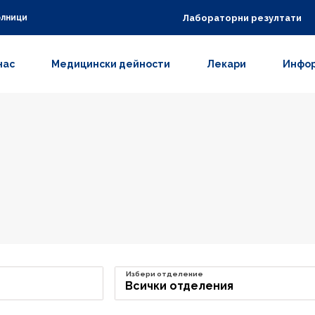
Лабораторни резултати
олници
нас
Медицински дейности
Лекари
Инфор
Избери отделение
Всички отделения