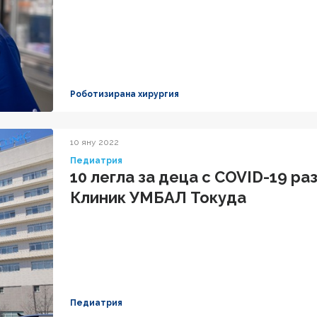
Роботизирана хирургия
10 яну 2022
Педиатрия
10 легла за деца с COVID-19 р
Клиник УМБАЛ Токуда
Педиатрия