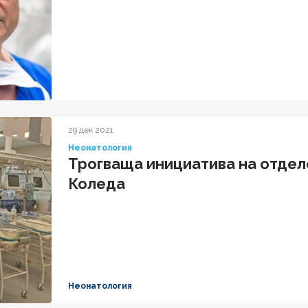
29 дек 2021
Неонатология
Трогваща инициатива на отдел
Коледа
Неонатология