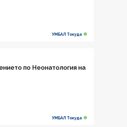
УМБАЛ Токуда
ението по Неонатология на
УМБАЛ Токуда