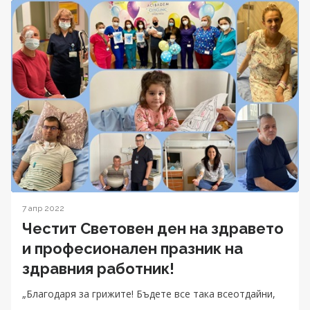
7 апр 2022
Честит Световен ден на здравето
и професионален празник на
здравния работник!
„Благодаря за грижите! Бъдете все така всеотдайни,