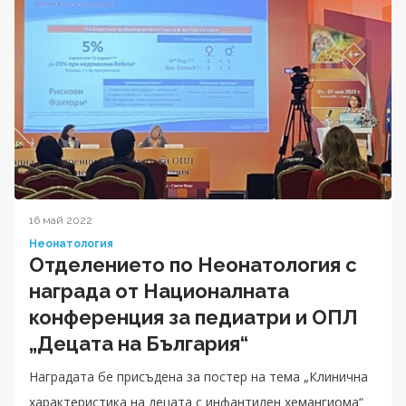
16 май 2022
Неонатология
Отделението по Неонатология с
награда от Националната
конференция за педиатри и ОПЛ
„Децата на България“
Наградата бе присъдена за постер на тема „Клинична
характеристика на децата с инфантилен хемангиома“