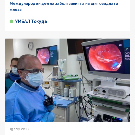
Международен ден на заболяванията на щитовидната
жлеза
УМБАЛ Токуда
19 апр 2022