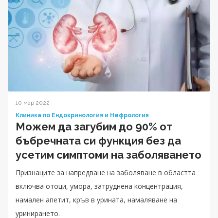
10 мар 2022
Клиника по Ендокринология и Нефрология
Можем да загубим до 90% от
бъбречната си функция без да
усетим симптоми на заболяването
Признаците за напредване на заболяване в областта
включва отоци, умора, затруднена концентрация,
намален апетит, кръв в урината, намаляване на
уринирането.