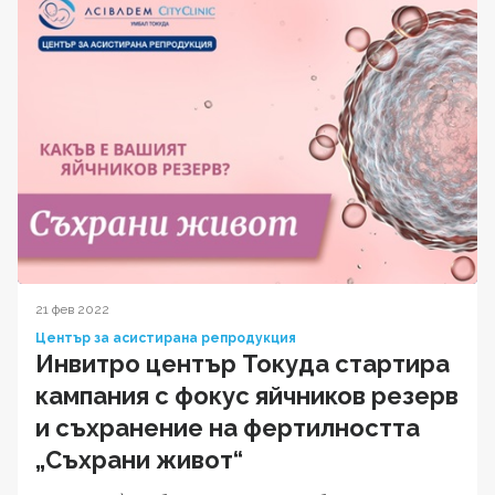
21 фев 2022
Център за асистирана репродукция
Инвитро център Токуда стартира
кампания с фокус яйчников резерв
и съхранение на фертилността
„Съхрани живот“