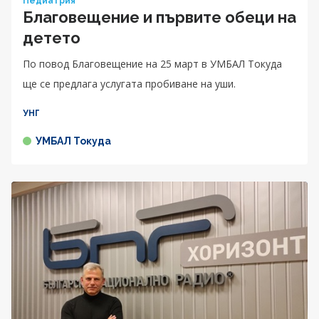
Педиатрия
Благовещение и първите обеци на
детето
По повод Благовещение на 25 март в УМБАЛ Токуда
ще се предлага услугата пробиване на уши.
УНГ
УМБАЛ Токуда