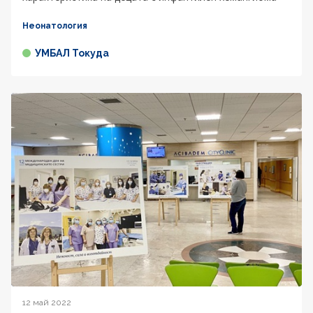
Неонатология
УМБАЛ Токуда
12 май 2022