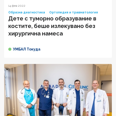
14 фев 2022
Образна диагностика
Ортопедия и травматология
Дете с туморно образувание в
костите, беше излекувано без
хирургична намеса
УМБАЛ Токуда