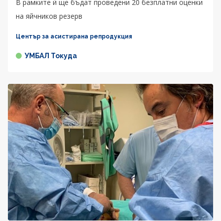
В рамките ѝ ще бъдат проведени 20 безплатни оценки
на яйчников резерв
Център за асистирана репродукция
УМБАЛ Токуда