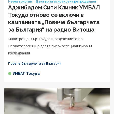
Неонатология
Център за асистирана репродукция
Аджибадем Сити Клиник УМБАЛ
Токуда отново се включи в
кампанията „Повече българчета
за България“ на радио Витоша
Инвитро център Токуда и отделението по
Неонатология ще дарят високоспециализирани
изследвания
Повече българчета за България
УМБАЛ Токуда