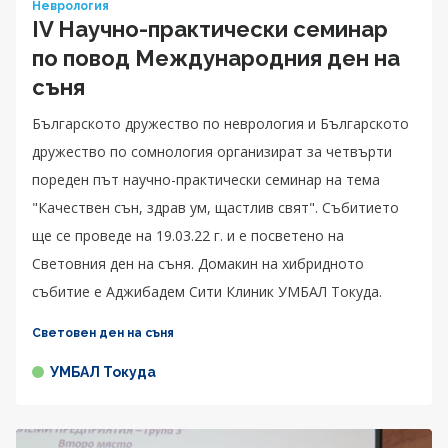
Неврология
IV Научно-практически семинар
по повод Международния ден на
съня
Българското дружество по неврология и Българското
дружество по сомнология организират за четвърти
пореден път научно-практически семинар на тема
"Качествен сън, здрав ум, щастлив свят". Събитието
ще се проведе на 19.03.22 г. и е посветено на
Световния ден на съня. Домакин на хибридното
събитие е Аджибадем Сити Клиник УМБАЛ Токуда.
Световен ден на съня
УМБАЛ Токуда