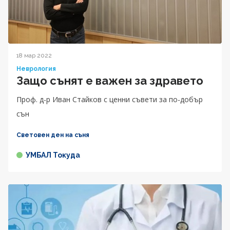
18 мар 2022
Неврология
Защо сънят е важен за здравето
Проф. д-р Иван Стайков с ценни съвети за по-добър
сън
Световен ден на съня
УМБАЛ Токуда