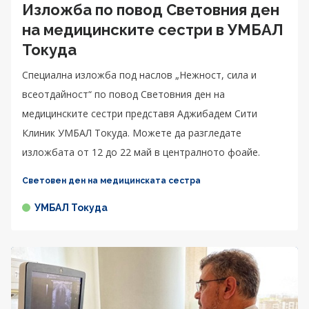
Изложба по повод Световния ден
на медицинските сестри в УМБАЛ
Токуда
Специална изложба под наслов „Нежност, сила и
всеотдайност“ по повод Световния ден на
медицинските сестри представя Аджибадем Сити
Клиник УМБАЛ Токуда. Можете да разгледате
изложбата от 12 до 22 май в централното фоайе.
Световен ден на медицинската сестра
УМБАЛ Токуда