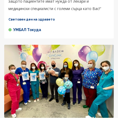
защото пациентите имат нужда от лекари и
медицински специалисти с големи сърца като Вас!“
Световен ден на здравето
УМБАЛ Токуда