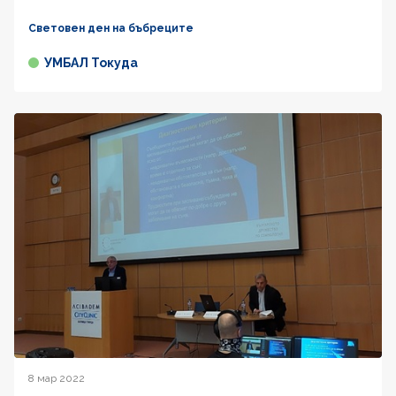
Световен ден на бъбреците
УМБАЛ Токуда
8 мар 2022