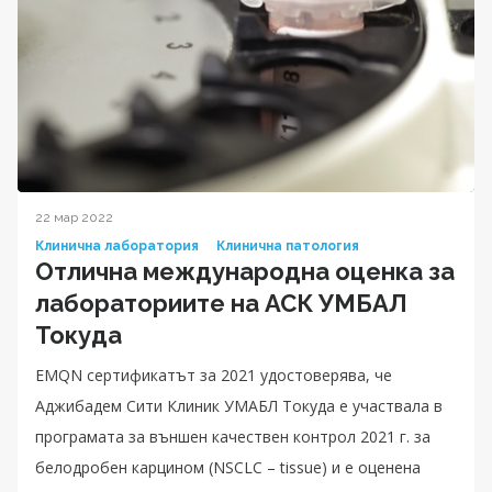
22 мар 2022
Клинична лаборатория
Клинична патология
Отлична международна оценка за
лабораториите на АСК УМБАЛ
Токуда
EMQN сертификатът за 2021 удостоверява, че
Аджибадем Сити Клиник УМАБЛ Токуда е участвала в
програмата за външен качествен контрол 2021 г. за
белодробен карцином (NSCLC – tissue) и е оценена