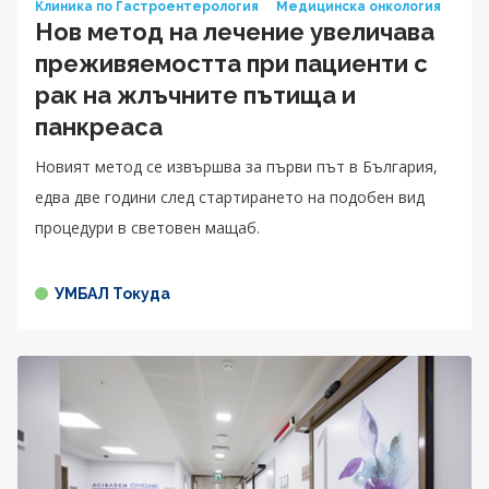
Клиника по Гастроентерология
Медицинска онкология
Нов метод на лечение увеличава
преживяемостта при пациенти с
рак на жлъчните пътища и
панкреаса
Новият метод се извършва за първи път в България,
едва две години след стартирането на подобен вид
процедури в световен мащаб.
УМБАЛ Токуда