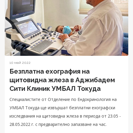
10 май 2022
Безплатна ехография на
щитовидна жлеза в Аджибадем
Сити Клиник УМБАЛ Токуда
Специалистите от Oтделение по Ендокринология на
УМБАЛ Токуда ще извършат безплатни ехографски
изследвания на щитовидна жлеза в периода от 23.05 -
28.05.2022 г. с предварително запазване на час.