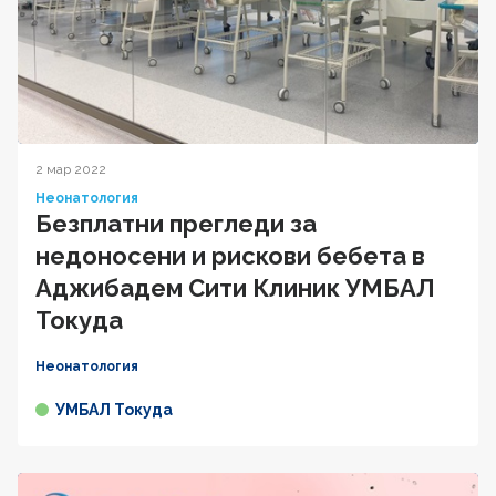
2 мар 2022
Неонатология
Безплатни прегледи за
недоносени и рискови бебета в
Аджибадем Сити Клиник УМБАЛ
Токуда
Неонатология
УМБАЛ Токуда