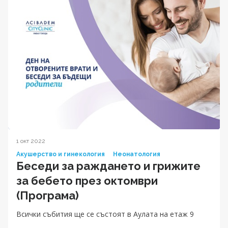
1 окт 2022
Акушерство и гинекология
Неонатология
Беседи за раждането и грижите
за бебетo през октомври
(Програма)
Всички събития ще се състоят в Аулата на етаж 9