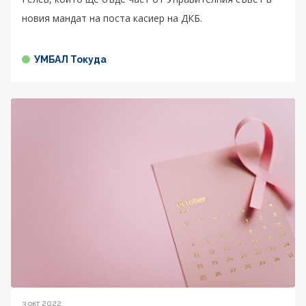
новия мандат на поста касиер на ДКБ.
УМБАЛ Токуда
3 окт 2022