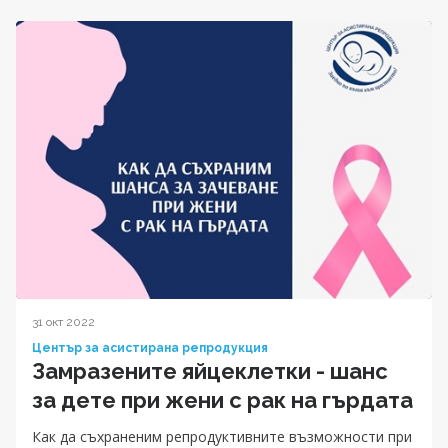
31 окт 2022
Център за асистирана репродукция
Замразените яйцеклетки - шанс
за дете при жени с рак на гърдата
Как да съхраненим репродуктивните възможности при