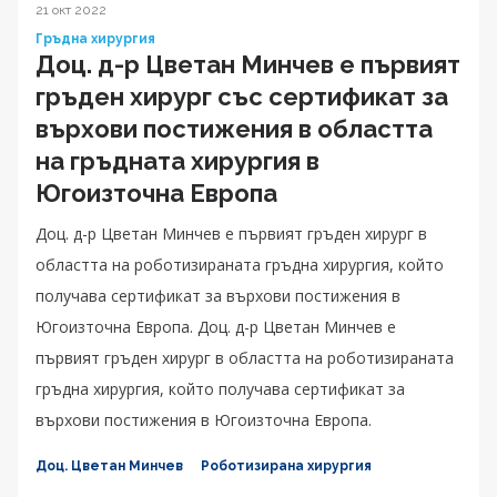
21 окт 2022
Гръдна хирургия
Доц. д-р Цветан Минчев е първият
гръден хирург със сертификат за
върхови постижения в областта
на гръдната хирургия в
Югоизточна Европа
Доц. д-р Цветан Минчев е първият гръден хирург в
областта на роботизираната гръдна хирургия, който
получава сертификат за върхови постижения в
Югоизточна Европа. Доц. д-р Цветан Минчев е
първият гръден хирург в областта на роботизираната
гръдна хирургия, който получава сертификат за
върхови постижения в Югоизточна Европа.
Доц. Цветан Минчев
Роботизирана хирургия