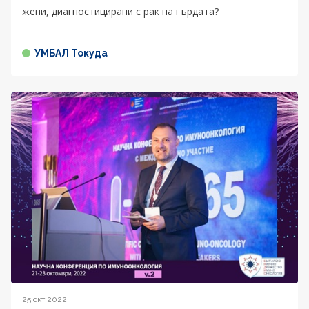
жени, диагностицирани с рак на гърдата?
УМБАЛ Токуда
25 окт 2022