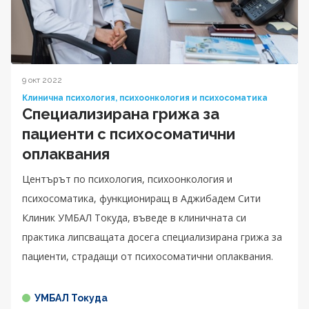
9 окт 2022
Клинична психология, психоонкология и психосоматика
Специализирана грижа за
пациенти с психосоматични
оплаквания
Центърът по психология, психоонкология и
психосоматика, функциониращ в Аджибадем Сити
Клиник УМБАЛ Токуда, въведе в клиничната си
практика липсващата досега специализирана грижа за
пациенти, страдащи от психосоматични оплаквания.
УМБАЛ Токуда