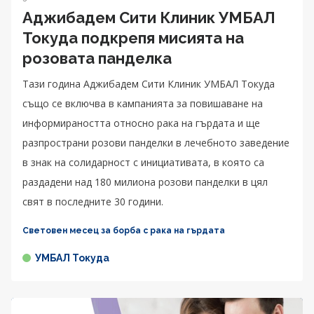
Аджибадем Сити Клиник УМБАЛ
Токуда подкрепя мисията на
розовата панделка
Тази година Аджибадем Сити Клиник УМБАЛ Токуда
също се включва в кампанията за повишаване на
информираността относно рака на гърдата и ще
разпространи розови панделки в лечебното заведение
в знак на солидарност с инициативата, в която са
раздадени над 180 милиона розови панделки в цял
свят в последните 30 години.
Световен месец за борба с рака на гърдата
УМБАЛ Токуда