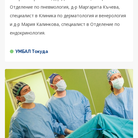
Отделение по пневмология, д-р Маргарита Къчева,
специалист в Клиника по дерматология и венерология
и д-р Мария Калинкова, специалист в Отделение по
ендокринология.
УМБАЛ Токуда