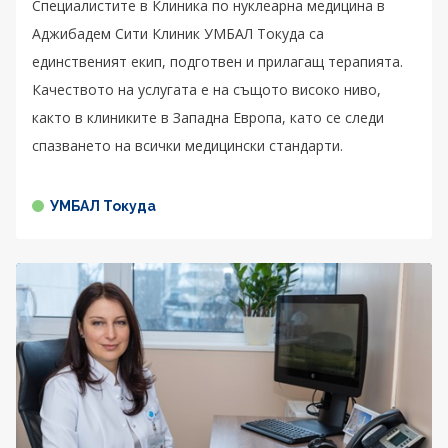
Специалистите в Клиника по нуклеарна медицина в
Аджибадем Сити Клиник УМБАЛ Токуда са
единственият екип, подготвен и прилагащ терапията.
Качеството на услугата е на същото високо ниво,
както в клиниките в Западна Европа, като се следи
спазването на всички медицински стандарти.
УМБАЛ Токуда