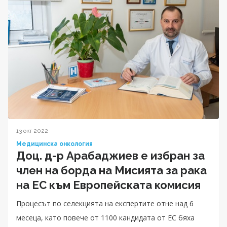
13 окт 2022
Медицинска онкология
Доц. д-р Арабаджиев е избран за
член на борда на Мисията за рака
на ЕС към Европейската комисия
Процесът по селекцията на експертите отне над 6
месеца, като повече от 1100 кандидата от ЕС бяха