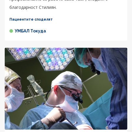
благодарност Стилиян.
Пациентите споделят
УМБАЛ Токуда