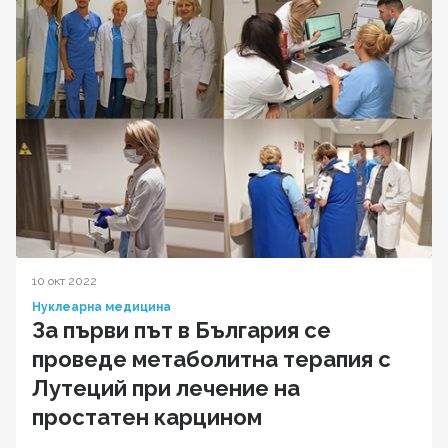
10 окт 2022
Нуклеарна медицина
За първи път в България се
проведе метаболитна терапия с
Лутеций при лечение на
простатен карцином