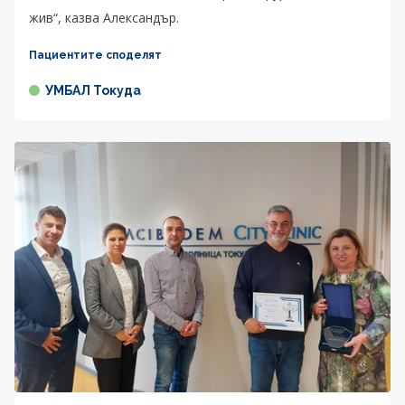
жив“, казва Александър.
Пациентите споделят
УМБАЛ Токуда