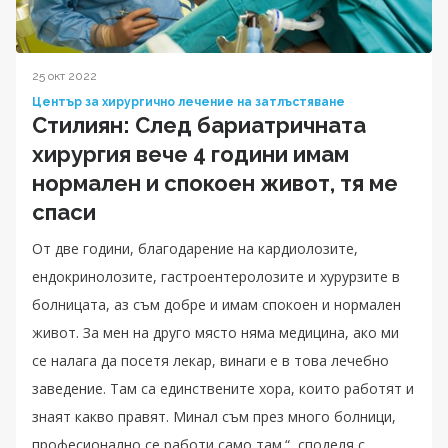
25 окт 2022
Център за хирургично лечение на затлъстяване
Стилиян: След бариатричната
хирургия вече 4 години имам
нормален и спокоен живот, тя ме
спаси
От две години, благодарение на кардиолозите,
ендокринолозите, гастроентеролозите и хурурзите в
болницата, аз съм добре и имам спокоен и нормален
живот. За мен на друго място няма медицина, ако ми
се налага да посетя лекар, винаги е в това лечебно
заведение. Там са единствените хора, които работят и
знаят какво правят. Минал съм през много болници,
професионално се работи само там.“, споделя с