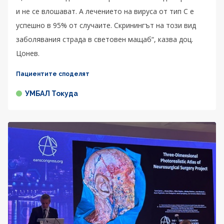
и не се влошават. А лечението на вируса от тип C е
успешно в 95% от случаите. Скринингът на този вид
заболявания страда в световен мащаб“, казва доц.
Цонев.
Пациентите споделят
УМБАЛ Токуда