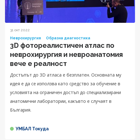
31 окт 2022
Неврохирургия
Образна диагностика
3D фотореалистичен атлас по
неврохирургия и невроанатомия
вече е реалност
Достъпът до 3D атласа е безплатен. Основната му
идея е да се използва като средство за обучение в
условията на ограничен достъп до специализирани
анатомични лаборатории, какъвто е случаят в
България.
УМБАЛ Токуда