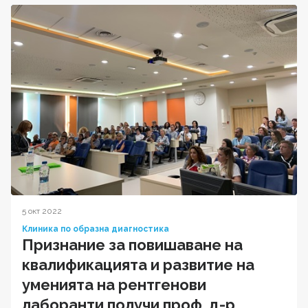
5 окт 2022
Клиника по образна диагностика
Признание за повишаване на
квалификацията и развитие на
уменията на рентгенови
лаборанти получи проф. д-р