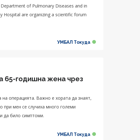
, Department of Pulmonary Diseases and in
y Hospital are organizing a scientific forum
УМБАЛ Токуда
а 65-годишна жена чрез
а на операцията. Важно е хората да знаят,
о при мен се случиха много големи
 и да било симптоми.
УМБАЛ Токуда