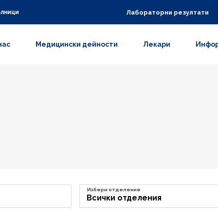
Лабораторни резултати
олници
нас
Медицински дейности
Лекари
Инфор
Избери отделение
Всички отделения