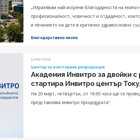
„Изразявам най-искрени благодарности на екипа 
професионалност, човечност и отдаденост, коит
и лечението на дете в критично здравословно със
Благодарствено писмо
5 мар 2025
Център за асистирана репродукция
Академия Инвитро за двойки с
стартира Инвитро център Ток
На 20 март, четвъртък, от 16:00 часа ще се пров
представлява инвитро процедурата“