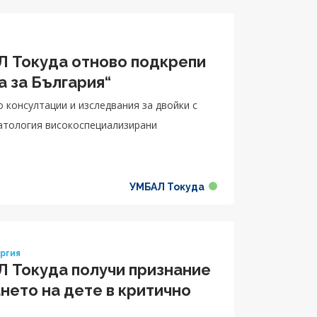
 Токуда отново подкрепи
а за България“
консултации и изследвания за двойки с
атология високоспециализирани
УМБАЛ Токуда
ургия
 Токуда получи признание
нето на дете в критично