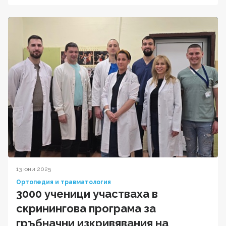
13 юни 2025
Ортопедия и травматология
3000 ученици участваха в
скринингова програма за
гръбначни изкривявания на