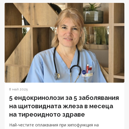
8 май 2025
5 ендокринолози за 5 заболявания
на щитовидната жлеза в месеца
на тиреоидното здраве
Най-честите оплаквания при хипофункция на