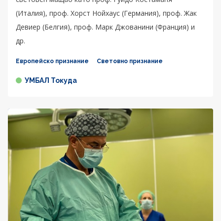
(Италия), проф. Хорст Нойхаус (Германия), проф. Жак
Девиер (Белгия), проф. Марк Джованини (Франция) и
др.
Европейско признание
Световно признание
УМБАЛ Токуда