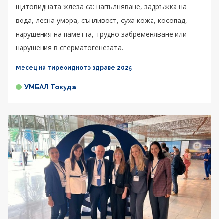
щитовидната жлеза са: напълняване, задръжка на
вода, лесна умора, сънливост, суха кожа, косопад,
нарушения на паметта, трудно забременяване или
нарушения в сперматогенезата.
Месец на тиреоидното здраве 2025
УМБАЛ Токуда