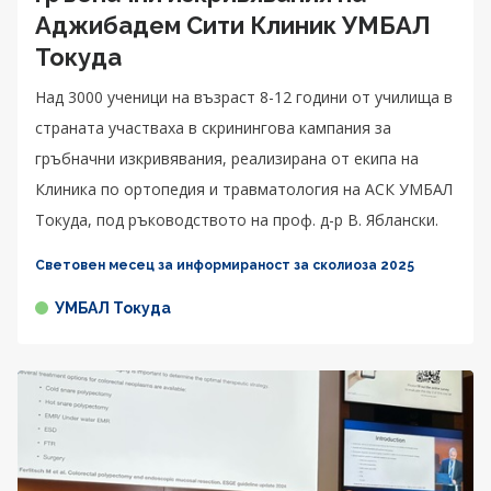
Аджибадем Сити Клиник УМБАЛ
Токуда
Над 3000 ученици на възраст 8-12 години от училища в
страната участваха в скринингова кампания за
гръбначни изкривявания, реализирана от екипа на
Клиника по ортопедия и травматология на АСК УМБАЛ
Токуда, под ръководството на проф. д-р В. Яблански.
Световен месец за информираност за сколиоза 2025
УМБАЛ Токуда