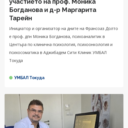
участието на проф. Моника
Богданова и д-р Маргарита
Тарейн
Инициатор и организатор на дните на Франсоаз Долто
е проф. дпн Моника Богданова, психоаналитик в
Центъра по клинична психология, психоонкология и
психосоматика в Аджибадем Сити Клиник УМБАЛ
Токуда
УМБАЛ Токуда