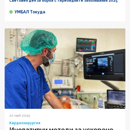
Световен ден за борба с тиреоидните заболявания 2025
УМБАЛ Токуда
22 май 2025
Кардиохирургия
Иновативни методи за ускорено