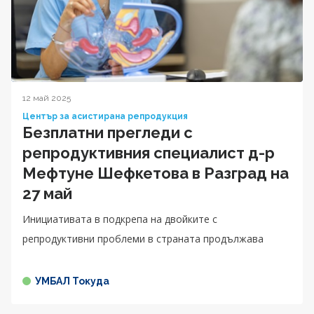
12 май 2025
Център за асистирана репродукция
Безплатни прегледи с
репродуктивния специалист д-р
Мефтуне Шефкетова в Разград на
27 май
Инициативата в подкрепа на двойките с
репродуктивни проблеми в страната продължава
УМБАЛ Токуда