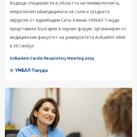
Водещи специалисти в областта на пневмологията,
неврологията&медицината на съня и гръдната
хирургия от Аджибадем Сити Клиник УМБАЛ Токуда
представиха България в научен форум, организиран от
медицинския факултет на университета Acibadem MAA
в Истанбул.
Acibadem Cardio Respiratory Meeting 2025
УМБАЛ Токуда