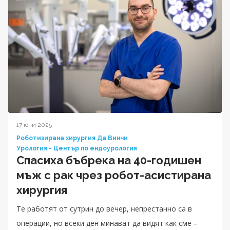
17 юни 2025
Роботизирана хирургия Да Винчи
Урология - Център по ендоурология
Спасиха бъбрека на 40-годишен
мъж с рак чрез робот-асистирана
хирургия
Те работят от сутрин до вечер, непрестанно са в
операции, но всеки ден минават да видят как сме –