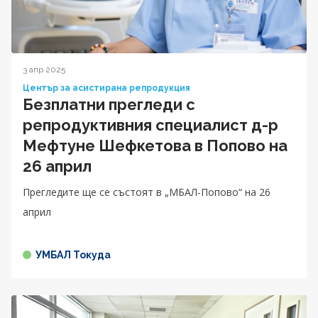
3 апр 2025
Център за асистирана репродукция
Безплатни прегледи с
репродуктивния специалист д-р
Мефтуне Шефкетова в Попово на
26 април
Прегледите ще се състоят в „МБАЛ-Попово“ на 26
април
УМБАЛ Токуда