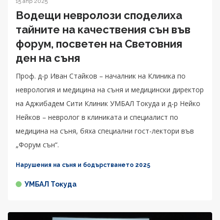
15 апр 2025
Водещи невролози споделиха
тайните на качествения сън във
форум, посветен на Световния
ден на съня
Проф. д-р Иван Стайков – началник на Клиника по
неврология и медицина на съня и медицински директор
на Аджибадем Сити Клиник УМБАЛ Токуда и д-р Нейко
Нейков – невролог в клиниката и специалист по
медицина на съня, бяха специални гост-лектори във
„Форум сън“.
Нарушения на съня и бодърстването 2025
УМБАЛ Токуда