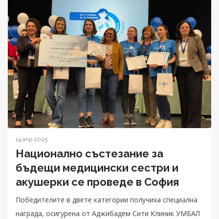
14 апр 2025
Национално състезание за
бъдещи медицински сестри и
акушерки се проведе в София
Победителите в двете категории получиха специална
награда, осигурена от Аджибадем Сити Клиник УМБАЛ