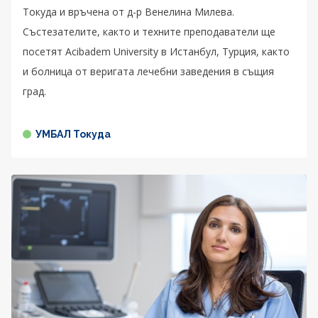
Токуда и връчена от д-р Венелина Милева.
Състезателите, както и техните преподаватели ще
посетят Acibadem University в Истанбул, Турция, както
и болница от веригата лечебни заведения в същия
град.
УМБАЛ Токуда