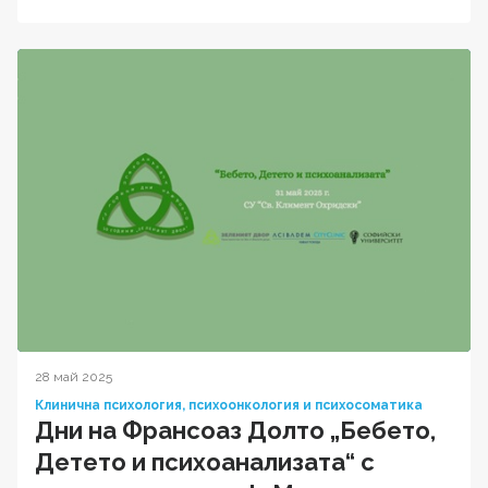
28 май 2025
Клинична психология, психоонкология и психосоматика
Дни на Франсоаз Долто „Бебето,
Детето и психоанализата“ с