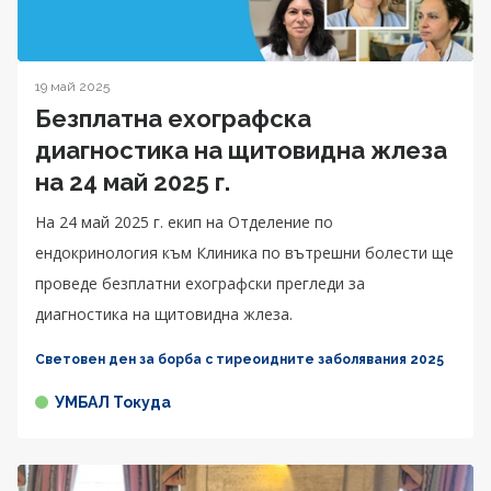
19 май 2025
Безплатна ехографска
диагностика на щитовидна жлеза
на 24 май 2025 г.
На 24 май 2025 г. екип на Отделение по
ендокринология към Клиника по вътрешни болести ще
проведе безплатни ехографски прегледи за
диагностика на щитовидна жлеза.
Световен ден за борба с тиреоидните заболявания 2025
УМБАЛ Токуда