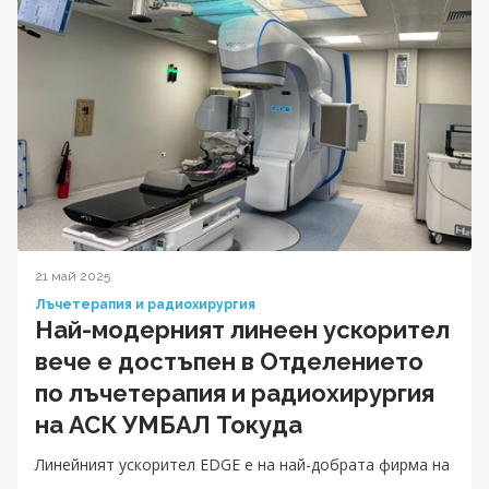
21 май 2025
Лъчетерапия и радиохирургия
Най-модерният линеен ускорител
вече е достъпен в Отделението
по лъчетерапия и радиохирургия
на АСК УМБАЛ Токуда
Линейният ускорител EDGE е на най-добрата фирма на