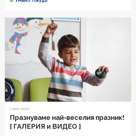
УМБАЛ Токуда
1 юни 2020
Празнуваме най-веселия празник!
[ ГАЛЕРИЯ и ВИДЕО ]