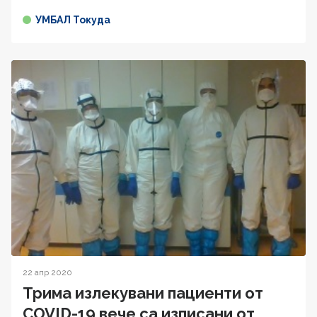
УМБАЛ Токуда
22 апр 2020
Трима излекувани пациенти от
COVID-19 вече са изписани от