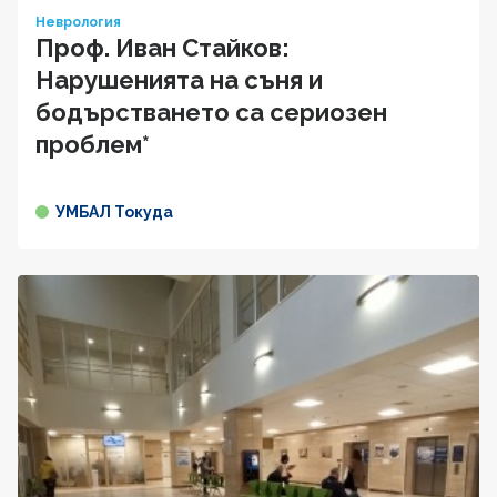
Неврология
Проф. Иван Стайков:
Нарушенията на съня и
бодърстването са сериозен
проблем*
УМБАЛ Токуда