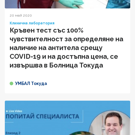
20 май 2020
Клинична лаборатория
Кръвен тест със 100%
чувствителност за определяне на
наличие на антитела срещу
COVID-19 и на достъпна цена, се
извършва в Болница Токуда
УМБАЛ Токуда