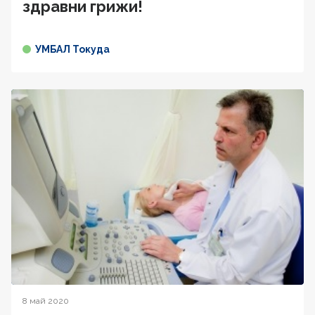
здравни грижи!
УМБАЛ Токуда
8 май 2020