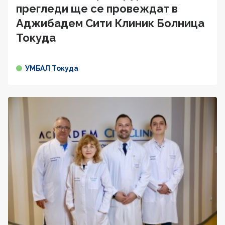
прегледи ще се провеждат в
Аджибадем Сити Клиник Болница
Токуда
УМБАЛ Токуда