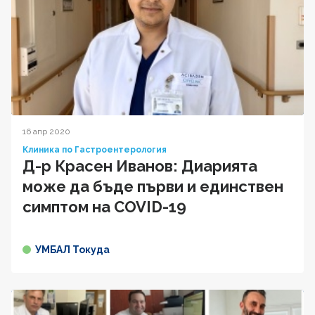
16 апр 2020
Клиника по Гастроентерология
Д-р Красен Иванов: Диарията
може да бъде първи и единствен
симптом на COVID-19
УМБАЛ Токуда