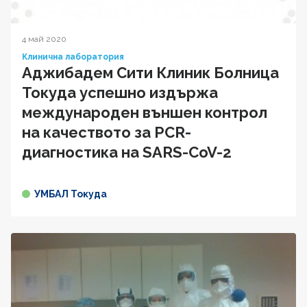
4 май 2020
Клинична лаборатория
Аджибадем Сити Клиник Болница
Токуда успешно издържа
международен външен контрол
на качеството за PCR-
диагностика на SARS-CoV-2
УМБАЛ Токуда