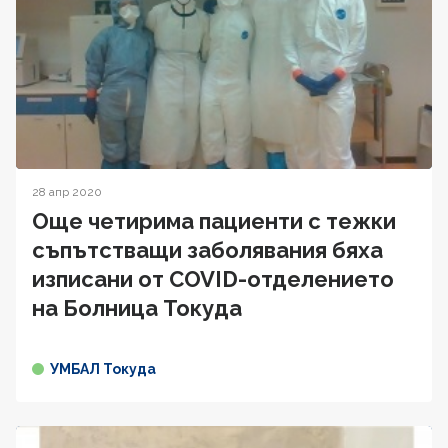
28 апр 2020
Още четирима пациенти с тежки
съпътстващи заболявания бяха
изписани от COVID-отделението
на Болница Токуда
УМБАЛ Токуда