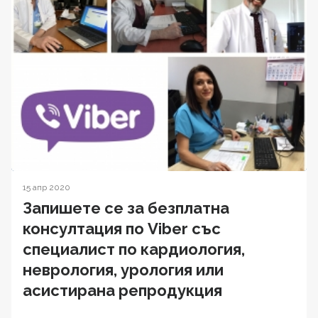
15 апр 2020
Запишете се за безплатна
консултация по Viber със
специалист по кардиология,
неврология, урология или
асистирана репродукция