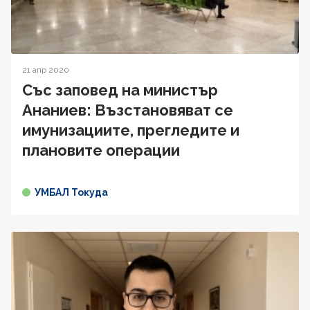
21 апр 2020
Със заповед на министър
Ананиев: Възстановяват се
имунизациите, прегледите и
плановите операции
УМБАЛ Токуда