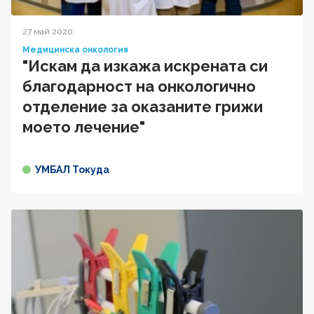
27 май 2020
Медицинска онкология
"Искам да изкажа искрената си
благодарност на онкологично
отделение за оказаните грижи
моето лечение"
УМБАЛ Токуда