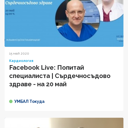
15 май 2020
Кардиология
Facebook Live: Попитай
специалиста | Сърдечносъдово
здраве - на 20 май
УМБАЛ Токуда