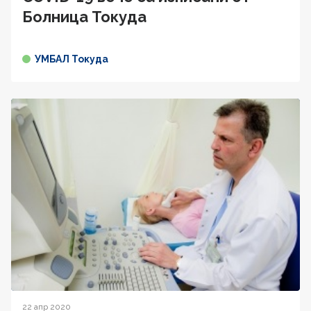
Болница Токуда
УМБАЛ Токуда
22 апр 2020