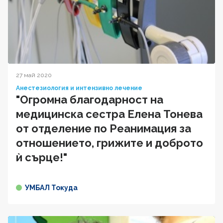
27 май 2020
Анестезиология и интензивно лечение
"Огромна благодарност на
медицинска сестра Елена Тонева
от отделение по Реанимация за
отношението, грижите и доброто
ѝ сърце!"
УМБАЛ Токуда