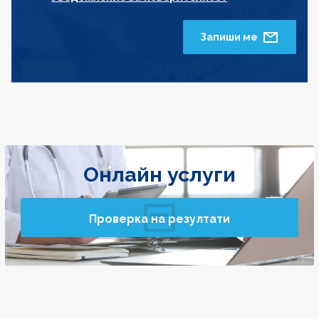
Запиши ме
Онлайн услуги
Проверка на резултати