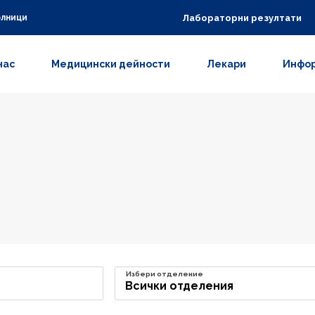
Лабораторни резултати
олници
нас
Медицински дейности
Лекари
Инфор
Избери отделение
Всички отделения