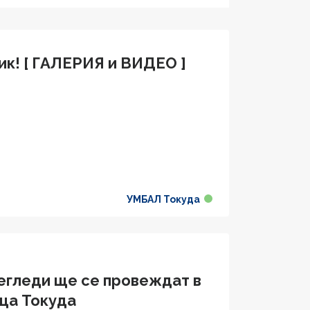
ик! [ ГАЛЕРИЯ и ВИДЕО ]
УМБАЛ Токуда
егледи ще се провеждат в
ца Токуда