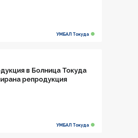
УМБАЛ Токуда
дукция в Болница Токуда
тирана репродукция
УМБАЛ Токуда