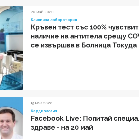
20 май 2020
Клинична лаборатория
Кръвен тест със 100% чувстви
наличие на антитела срещу COV
се извършва в Болница Токуда
15 май 2020
Кардиология
Facebook Live: Попитай специ
здраве - на 20 май