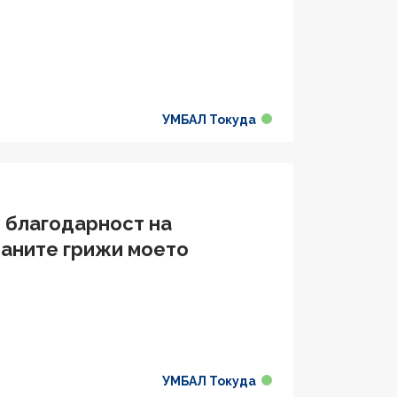
УМБАЛ Токуда
и благодарност на
заните грижи моето
УМБАЛ Токуда