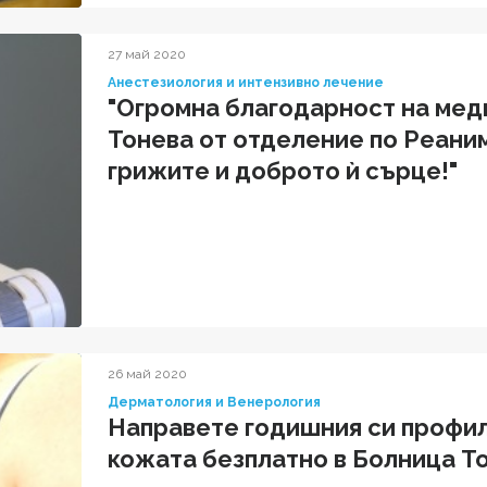
27 май 2020
Анестезиология и интензивно лечение
"Огромна благодарност на мед
Тонева от отделение по Реани
грижите и доброто ѝ сърце!"
26 май 2020
Дерматология и Венерология
Направете годишния си профил
кожата безплатно в Болница Т