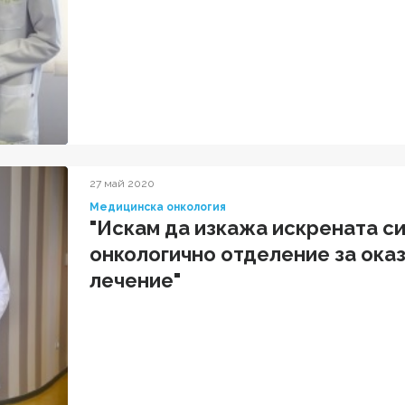
27 май 2020
Медицинска онкология
"Искам да изкажа искрената с
онкологично отделение за ока
лечение"