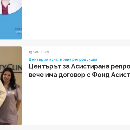
15 май 2020
Център за асистирана репродукция
Центърът за Асистирана репро
вече има договор с Фонд Асис