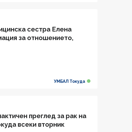
ицинска сестра Елена
мация за отношението,
УМБАЛ Токуда
актичен преглед за рак на
окуда всеки вторник