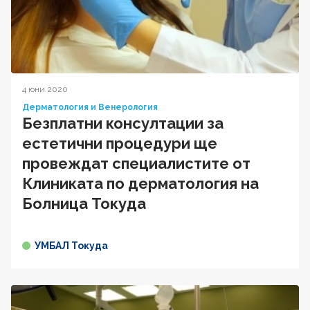
4 юни 2020
Дерматология и Венерология
Безплатни консултации за
естетични процедури ще
провеждат специалистите от
Клиниката по дерматология на
Болница Токуда
УМБАЛ Токуда