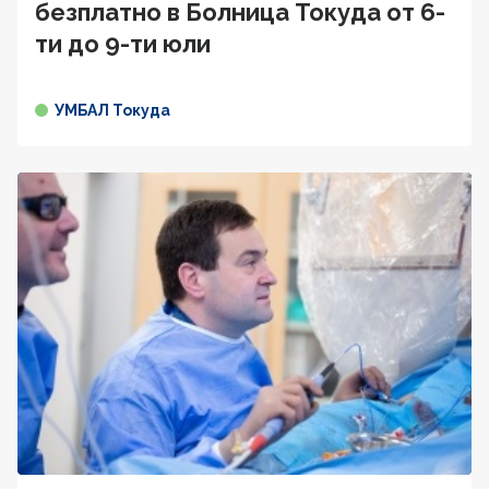
безплатно в Болница Токуда от 6-
ти до 9-ти юли
УМБАЛ Токуда