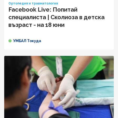
Ортопедия и травматология
Facebook Live: Попитай
специалиста | Сколиоза в детска
възраст - на 18 юни
УМБАЛ Токуда