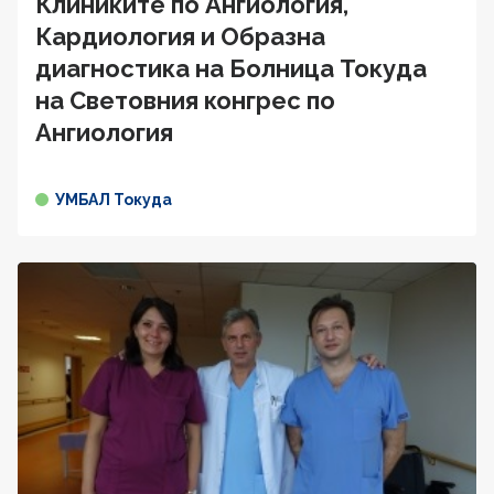
Клиниките по Ангиология,
Кардиология и Образна
диагностика на Болница Токуда
на Световния конгрес по
Ангиология
УМБАЛ Токуда