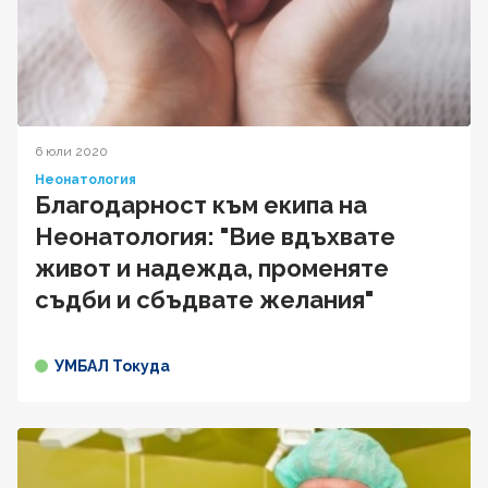
6 юли 2020
Неонатология
Благодарност към екипа на
Неонатология: "Вие вдъхвате
живот и надежда, променяте
съдби и сбъдвате желания"
УМБАЛ Токуда