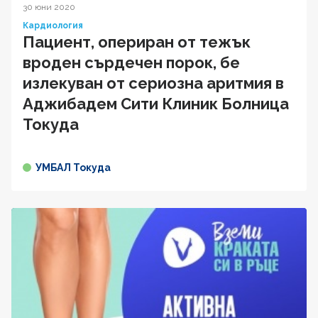
30 юни 2020
Кардиология
Пациент, опериран от тежък
вроден сърдечен порок, бе
излекуван от сериозна аритмия в
Аджибадем Сити Клиник Болница
Токуда
УМБАЛ Токуда