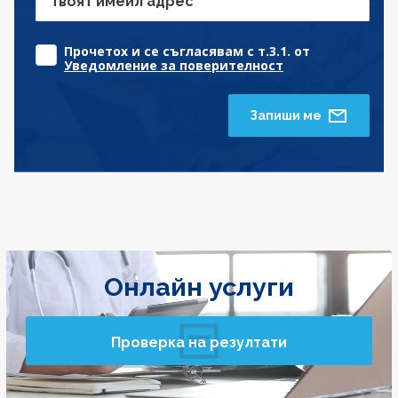
Твоят имейл адрес
Прочетох и се съгласявам с т.3.1. от
Уведомление за поверителност
Запиши ме
Онлайн услуги
Проверка на резултати