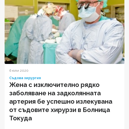
6 юли 2020
Съдова хирургия
Жена с изключително рядко
заболяване на задколянната
артерия бе успешно излекувана
от съдовите хирурзи в Болница
Токуда