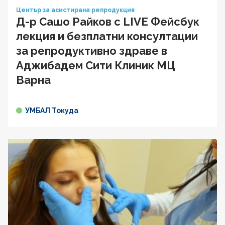
Център за асистирана репродукция
Д-р Сашо Райков с LIVE Фейсбук
лекция и безплатни консултации
за репродуктивно здраве в
Аджибадем Сити Клиник МЦ
Варна
УМБАЛ Токуда