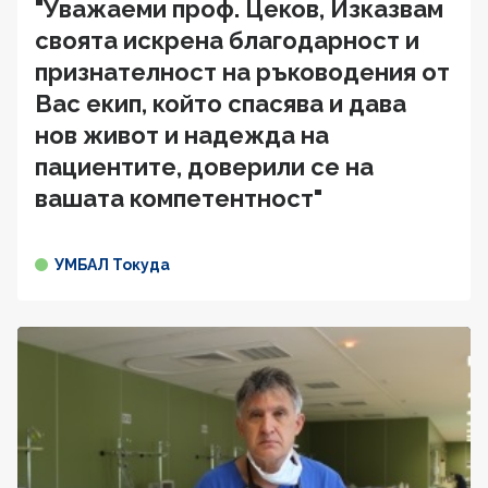
"Уважаеми проф. Цеков, Изказвам
своята искрена благодарност и
признателност на ръководения от
Вас екип, който спасява и дава
нов живот и надежда на
пациентите, доверили се на
вашата компетентност"
УМБАЛ Токуда