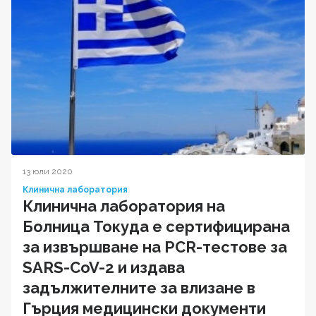
13 юли 2020
Клинична лаборатория
Клинична лаборатория на
Болница Токуда е сертифицирана
за извършване на PCR-тестове за
SARS-CoV-2 и издава
задължителните за влизане в
Гърция медицински документи