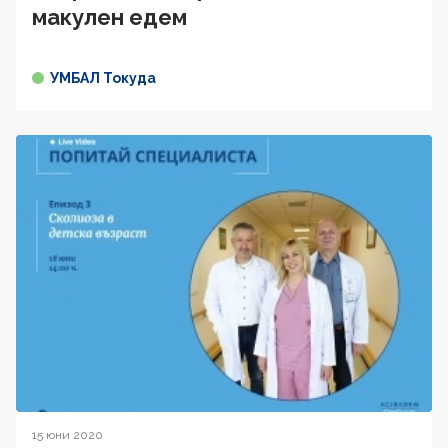
макулен едем
УМБАЛ Токуда
15 юни 2020