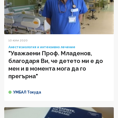
10 юли 2020
Анестезиология и интензивно лечение
"Уважаеми Проф. Младенов,
благодаря Ви, че детето ми е до
мен и в момента мога да го
прегърна"
УМБАЛ Токуда