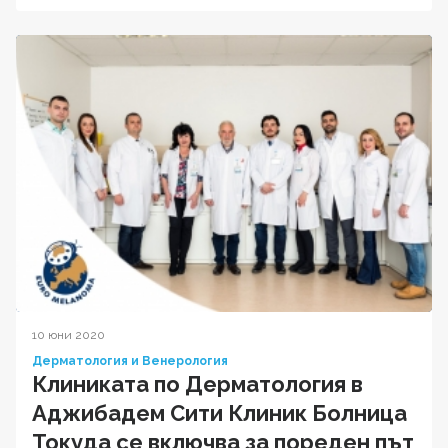
10 юни 2020
Дерматология и Венерология
Клиниката по Дерматология в
Аджибадем Сити Клиник Болница
Токуда се включва за пореден път