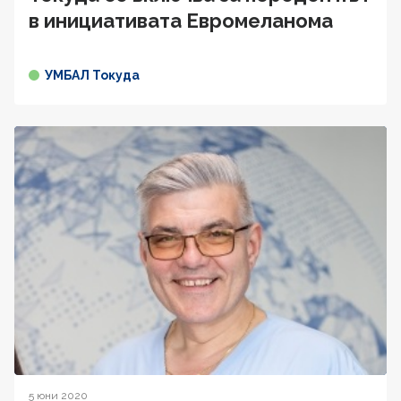
в инициативата Евромеланома
УМБАЛ Токуда
5 юни 2020