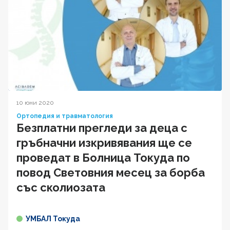
10 юни 2020
Ортопедия и травматология
Безплатни прегледи за деца с
гръбначни изкривявания ще се
проведат в Болница Токуда по
повод Световния месец за борба
със сколиозата
УМБАЛ Токуда