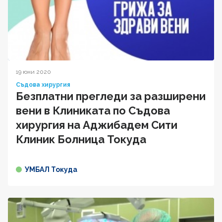
19 юни 2020
Съдова хирургия
Безплатни прегледи за разширени
вени в Клиниката по Съдова
хирургия на Аджибадем Сити
Клиник Болница Токуда
УМБАЛ Токуда