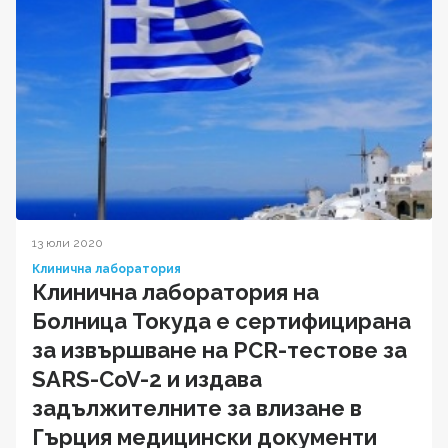
13 юли 2020
Клинична лаборатория
Клинична лаборатория на
Болница Токуда е сертифицирана
за извършване на PCR-тестове за
SARS-CoV-2 и издава
задължителните за влизане в
Гърция медицински документи