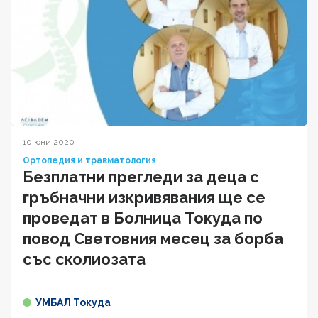
10 юни 2020
Ортопедия и травматология
Безплатни прегледи за деца с
гръбначни изкривявания ще се
проведат в Болница Токуда по
повод Световния месец за борба
със сколиозата
УМБАЛ Токуда