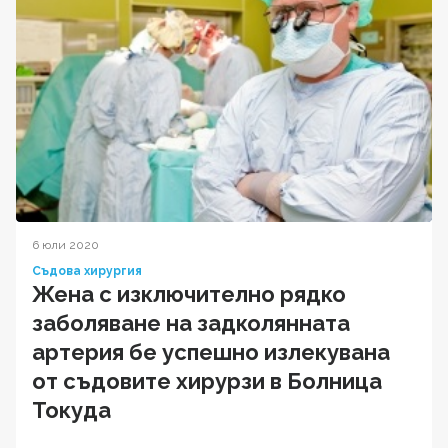
6 юли 2020
Съдова хирургия
Жена с изключително рядко
заболяване на задколянната
артерия бе успешно излекувана
от съдовите хирурзи в Болница
Токуда