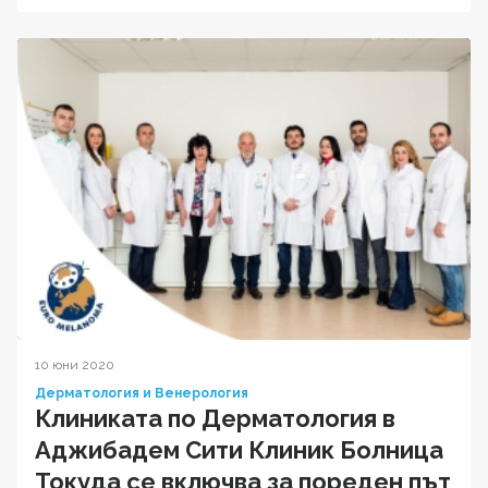
10 юни 2020
Дерматология и Венерология
Клиниката по Дерматология в
Аджибадем Сити Клиник Болница
Токуда се включва за пореден път