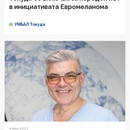
в инициативата Евромеланома
УМБАЛ Токуда
5 юни 2020