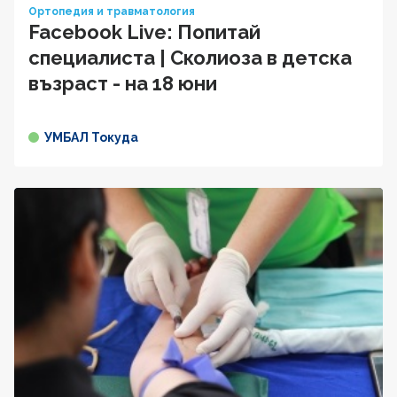
Ортопедия и травматология
Facebook Live: Попитай
специалиста | Сколиоза в детска
възраст - на 18 юни
УМБАЛ Токуда