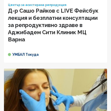
Център за асистирана репродукция
Д-р Сашо Райков с LIVE Фейсбук
лекция и безплатни консултации
за репродуктивно здраве в
Аджибадем Сити Клиник МЦ
Варна
УМБАЛ Токуда