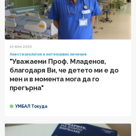
10 юли 2020
Анестезиология и интензивно лечение
"Уважаеми Проф. Младенов,
благодаря Ви, че детето ми е до
мен и в момента мога да го
прегърна"
УМБАЛ Токуда