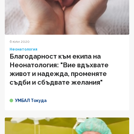
6 юли 2020
Неонатология
Благодарност към екипа на
Неонатология: "Вие вдъхвате
живот и надежда, променяте
съдби и сбъдвате желания"
УМБАЛ Токуда