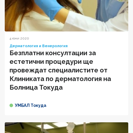
4 юни 2020
Дерматология и Венерология
Безплатни консултации за
естетични процедури ще
провеждат специалистите от
Клиниката по дерматология на
Болница Токуда
УМБАЛ Токуда