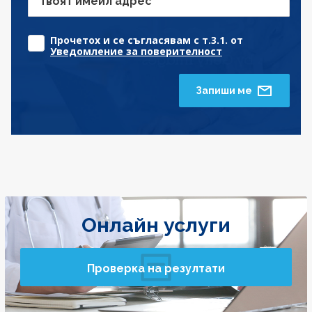
Твоят имейл адрес
Прочетох и се съгласявам с т.3.1. от
Уведомление за поверителност
Запиши ме
Онлайн услуги
Проверка на резултати