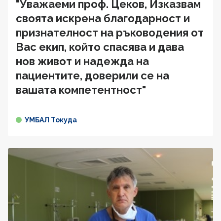
"Уважаеми проф. Цеков, Изказвам
своята искрена благодарност и
признателност на ръководения от
Вас екип, който спасява и дава
нов живот и надежда на
пациентите, доверили се на
вашата компетентност"
УМБАЛ Токуда