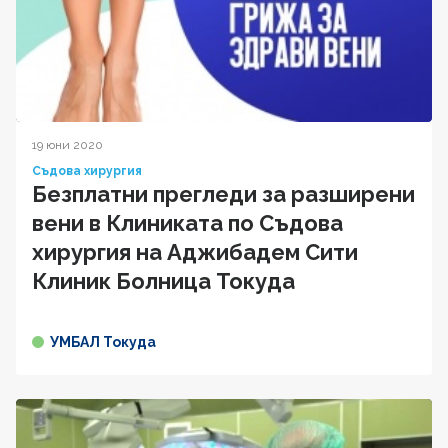
19 юни 2020
Съдова хирургия
Безплатни прегледи за разширени
вени в Клиниката по Съдова
хирургия на Аджибадем Сити
Клиник Болница Токуда
УМБАЛ Токуда