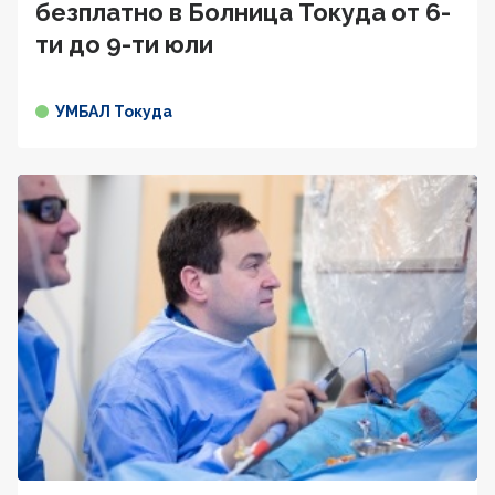
безплатно в Болница Токуда от 6-
ти до 9-ти юли
УМБАЛ Токуда