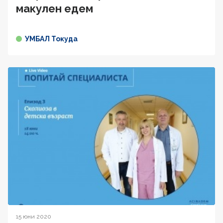
макулен едем
УМБАЛ Токуда
15 юни 2020