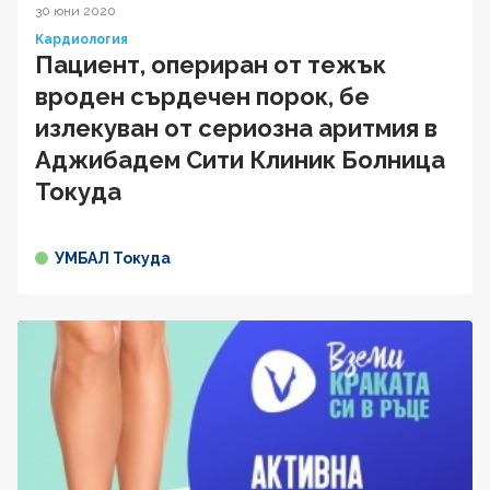
30 юни 2020
Кардиология
Пациент, опериран от тежък
вроден сърдечен порок, бе
излекуван от сериозна аритмия в
Аджибадем Сити Клиник Болница
Токуда
УМБАЛ Токуда