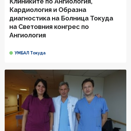
Клиниките по Ангиология,
Кардиология и Образна
диагностика на Болница Токуда
на Световния конгрес по
Ангиология
УМБАЛ Токуда