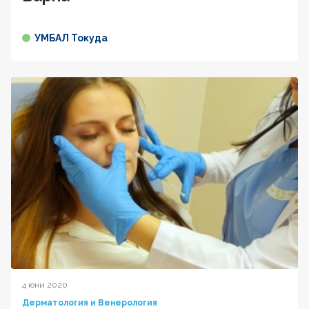
УМБАЛ Токуда
4 юни 2020
Дерматология и Венерология