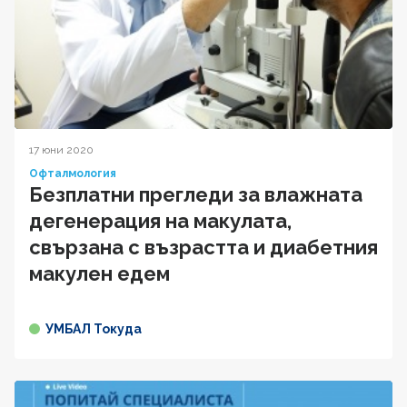
17 юни 2020
Офталмология
Безплатни прегледи за влажната
дегенерация на макулата,
свързана с възрастта и диабетния
макулен едем
УМБАЛ Токуда