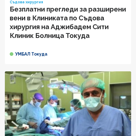
Съдова хирургия
Безплатни прегледи за разширени
вени в Клиниката по Съдова
хирургия на Аджибадем Сити
Клиник Болница Токуда
УМБАЛ Токуда