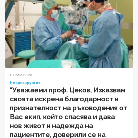
10 юли 2020
Неврохирургия
"Уважаеми проф. Цеков, Изказвам
своята искрена благодарност и
признателност на ръководения от
Вас екип, който спасява и дава
нов живот и надежда на
пациентите, доверили се на