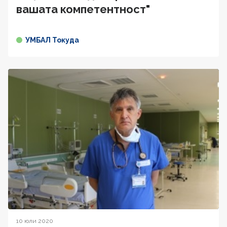
вашата компетентност"
УМБАЛ Токуда
10 юли 2020