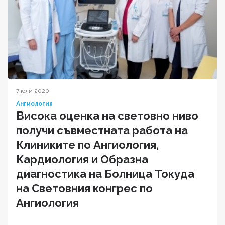
7 юли 2020
Ангиология
Висока оценка на световно ниво
получи съвместната работа на
Клиниките по Ангиология,
Кардиология и Образна
диагностика на Болница Токуда
на Световния конгрес по
Ангиология