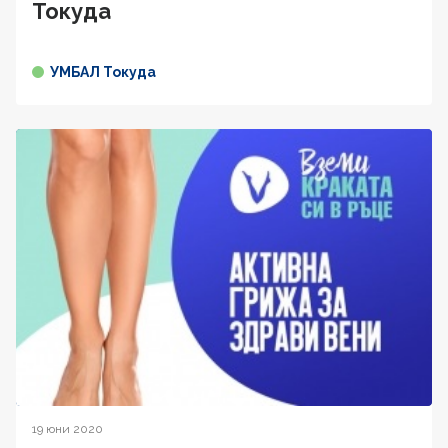
Токуда
УМБАЛ Токуда
19 юни 2020