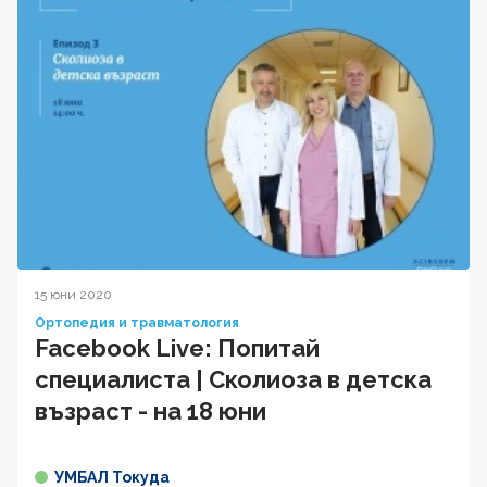
15 юни 2020
Ортопедия и травматология
Facebook Live: Попитай
специалиста | Сколиоза в детска
възраст - на 18 юни
УМБАЛ Токуда