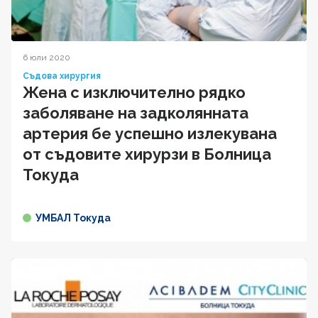
6 юли 2020
Съдова хирургия
Жена с изключително рядко
заболяване на задколянната
артерия бе успешно излекувана
от съдовите хирурзи в Болница
Токуда
УМБАЛ Токуда