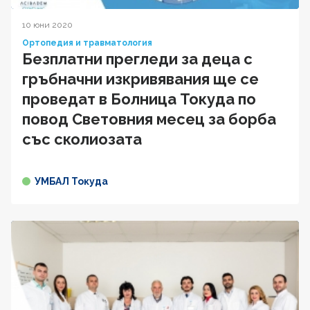
10 юни 2020
Ортопедия и травматология
Безплатни прегледи за деца с
гръбначни изкривявания ще се
проведат в Болница Токуда по
повод Световния месец за борба
със сколиозата
УМБАЛ Токуда