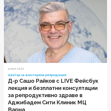
5 юни 2020
Център за асистирана репродукция
Д-р Сашо Райков с LIVE Фейсбук
лекция и безплатни консултации
за репродуктивно здраве в
Аджибадем Сити Клиник МЦ
Варна