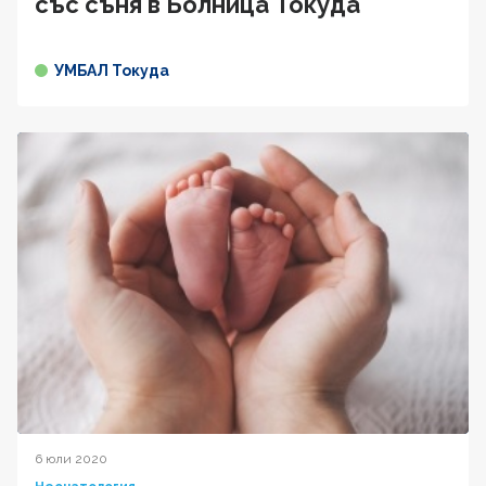
със съня в Болница Токуда
УМБАЛ Токуда
6 юли 2020