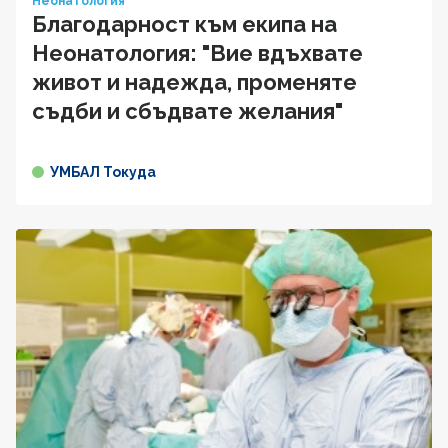
Неонатология
Благодарност към екипа на
Неонатология: "Вие вдъхвате
живот и надежда, променяте
съдби и сбъдвате желания"
УМБАЛ Токуда