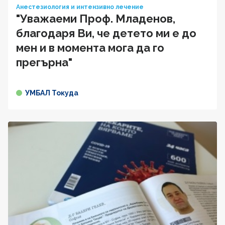
Анестезиология и интензивно лечение
"Уважаеми Проф. Младенов,
благодаря Ви, че детето ми е до
мен и в момента мога да го
прегърна"
УМБАЛ Токуда