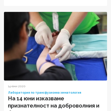
14 юни 2020
Лаборатория по трансфузионна хематология
На 14 юни изказваме
признателност на доброволния и