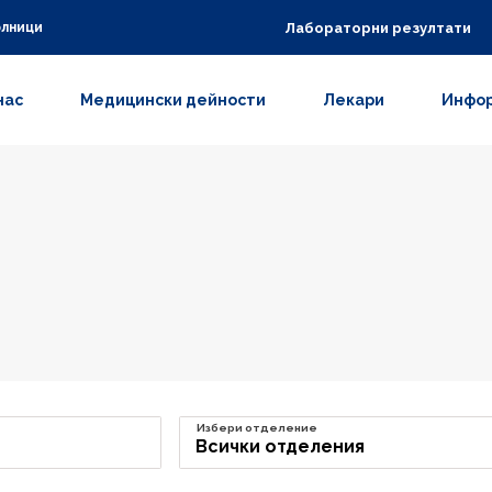
Лабораторни резултати
олници
нас
Медицински дейности
Лекари
Инфор
Избери отделение
Всички отделения