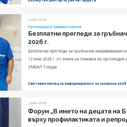
Експертен център за рак на гърдата
3 юни 2026
Ортопедия и травматология
Безплатни прегледи за гръбна
2026 г.
Безплатни прегледи за гръбначни изкривявания или
12 юни 2026 г. от екипа на Клиника по ортопедия
УМБАЛ Токуда.
Световен месец за информираност за сколиоза 2026
3 юни 2026
Форум „В името на децата на Б
върху профилактиката и репро