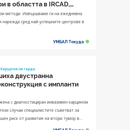
и в областта в IRCAD,
тези методи. Извършваме ги на ежедневна
ни нарежда сред най-успешните центрове в
УМБАЛ Токуда
Хирургия на гърда
шиха двустранна
конструкция с импланти
 жена с диагностициран инвазивен карцином
 тези случаи специалистите съветват за
шен риск от развитие на втори тумор в