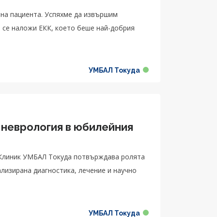
 на пациента. Успяхме да извършим
е се наложи ЕКК, което беше най-добрия
УМБАЛ Токуда
 неврология в юбилейния
 Клиник УМБАЛ Токуда потвърждава ролята
лизирана диагностика, лечение и научно
УМБАЛ Токуда