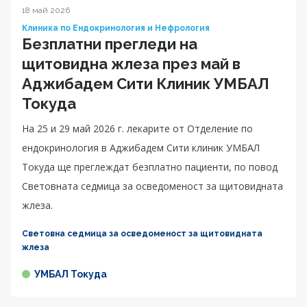
18 май 2026
Клиника по Ендокринология и Нефрология
Безплатни прегледи на
щитовидна жлеза през май в
Аджибадем Сити Клиник УМБАЛ
Токуда
На 25 и 29 май 2026 г. лекарите от Отделение по
ендокринология в Аджибадем Сити клиник УМБАЛ
Токуда ще преглеждат безплатно пациенти, по повод
Световната седмица за осведоменост за щитовидната
жлеза.
Световна седмица за осведоменост за щитовидната
жлеза
УМБАЛ Токуда