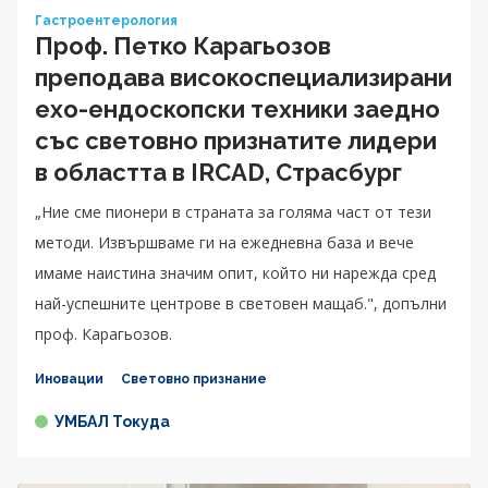
Гастроентерология
Проф. Петко Карагьозов
преподава високоспециализирани
ехо-ендоскопски техники заедно
със световно признатите лидери
в областта в IRCAD, Страсбург
„Ние сме пионери в страната за голяма част от тези
методи. Извършваме ги на ежедневна база и вече
имаме наистина значим опит, който ни нарежда сред
най-успешните центрове в световен мащаб.", допълни
проф. Карагьозов.
Иновации
Световно признание
УМБАЛ Токуда