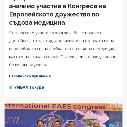
значимо участие в Конгреса на
Европейското дружество по
съдова медицина
Българското участие в конгреса беше повече от
достойно – то затвърди позициите на страната ни на
европейската сцена в областта на съдовата медицина,
както и на екипа на проф. Станева, чието представяне
бе високо оценено.
Европейско признание
УМБАЛ Токуда