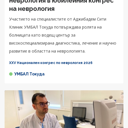
неврология в юбилейния конгрес
на неврология
Участието на специалистите от Аджибадем Сити
Клиник УМБАЛ Токуда потвърждава ролята на
болницата като водещ център за
високоспециализирана диагностика, лечение и научно
развитие в областта на неврологията.
XXV Национален конгрес по неврология 2026
УМБАЛ Токуда