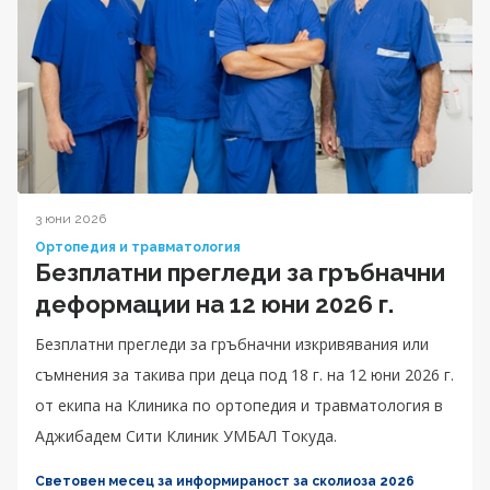
3 юни 2026
Ортопедия и травматология
Безплатни прегледи за гръбначни
деформации на 12 юни 2026 г.
Безплатни прегледи за гръбначни изкривявания или
съмнения за такива при деца под 18 г. на 12 юни 2026 г.
от екипа на Клиника по ортопедия и травматология в
Аджибадем Сити Клиник УМБАЛ Токуда.
Световен месец за информираност за сколиоза 2026