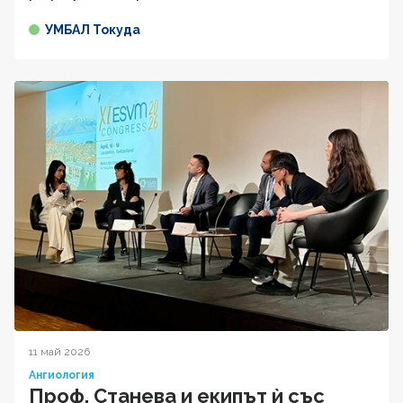
УМБАЛ Токуда
11 май 2026
Ангиология
Проф. Станева и екипът ѝ със