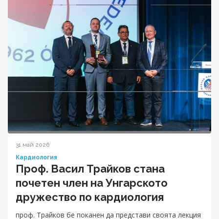
31 май 2026
Кардиология
Проф. Васил Трайков стана
почетен член на Унгарското
дружество по кардиология
проф. Трайков бе поканен да представи своята лекция