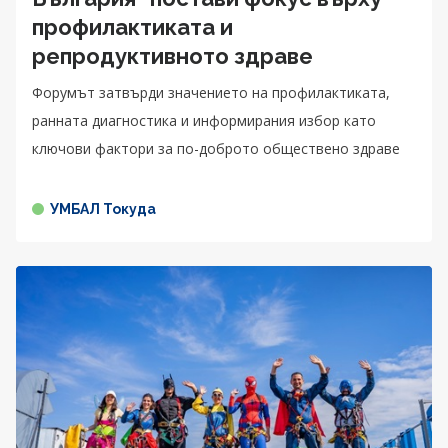
профилактиката и
репродуктивното здраве
Форумът затвърди значението на профилактиката,
ранната диагностика и информирания избор като
ключови фактори за по-доброто обществено здраве
УМБАЛ Токуда