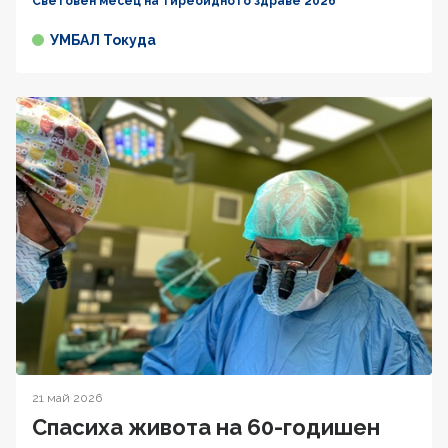
Световен месец на тиреоидното здраве 2026
УМБАЛ Токуда
21 май 2026
Спасиха живота на 60-годишен