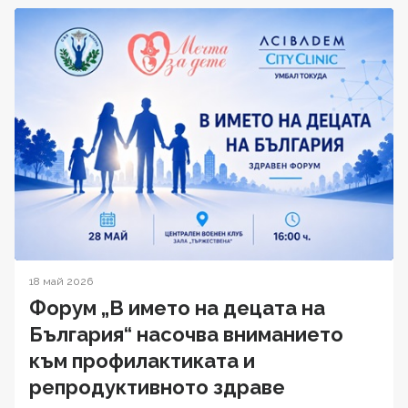
18 май 2026
Форум „В името на децата на
България“ насочва вниманието
към профилактиката и
репродуктивното здраве