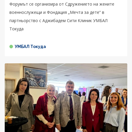
Форумът се организира от Сдружението на жените
военнослужещи и Фондация „Мечта за дете“ в
партньорство с Аджибадем Сити Клиник УМБАЛ
Токуда
УМБАЛ Токуда