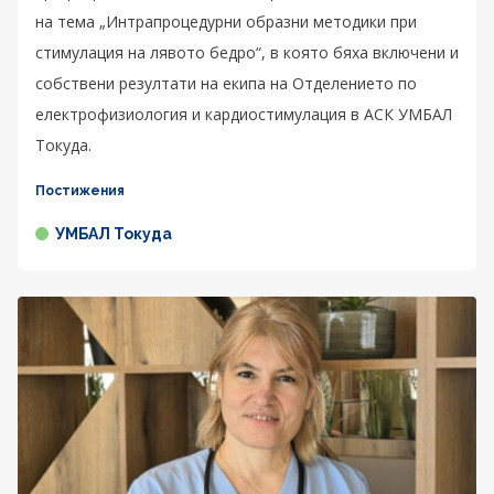
на тема „Интрапроцедурни образни методики при
стимулация на лявото бедро“, в която бяха включени и
собствени резултати на екипа на Отделението по
електрофизиология и кардиостимулация в АСК УМБАЛ
Токуда.
Постижения
УМБАЛ Токуда