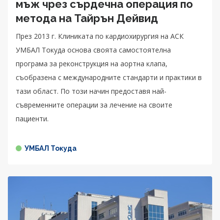
мъж чрез сърдечна операция по
метода на Тайрън Дейвид
През 2013 г. Клиниката по кардиохирургия на АСК
УМБАЛ Токуда основа своята самостоятелна
програма за реконструкция на аортна клапа,
съобразена с международните стандарти и практики в
тази област. По този начин предоставя най-
съвременните операции за лечение на своите
пациенти.
УМБАЛ Токуда