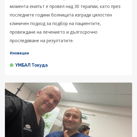
момента екипът е провел над 30 терапии, като през
последните години болницата изгради цялостен
клиничен подход за подбор на пациентите,
провеждане на лечението и дългосрочно
проследяване на резултатите.
Иновации
УМБАЛ Токуда