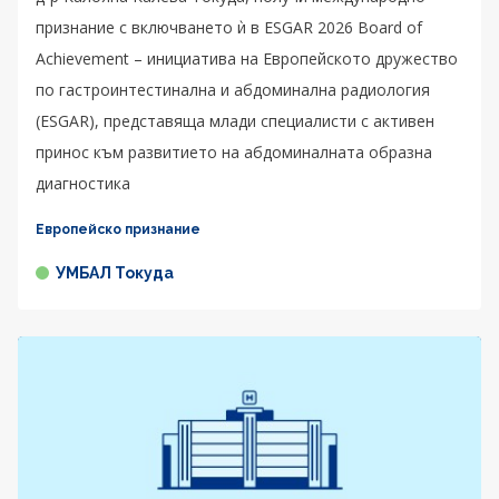
признание с включването ѝ в ESGAR 2026 Board of
Achievement – инициатива на Европейското дружество
по гастроинтестинална и абдоминална радиология
(ESGAR), представяща млади специалисти с активен
принос към развитието на абдоминалната образна
диагностика
Европейско признание
УМБАЛ Токуда