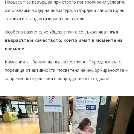
Процесът се извършва при строго контролирани условия,
използвайки модерна апаратура, утвърдени лабораторни
техники и стандартизирани протоколи.
Особено важно е, че яйцеклетките се съхраняват
във
възрастта и качеството, които имат в момента на
вземане.
Кампанията „Запази шанса за нов живот“ продължава с
поредица от активности, посветени на информираността и
навременните решения в репродуктивното здраве.