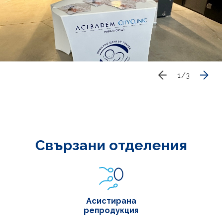
1
/
3
Свързани отделения
Асистирана
репродукция