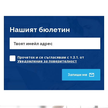
Нашият бюлетин
Твоят имейл адрес
Прочетох и се съгласявам с т.3.1. от
Уведомление за поверителност
Запиши ме