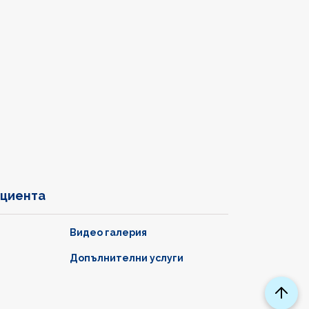
ациента
Видео галерия
Допълнителни услуги