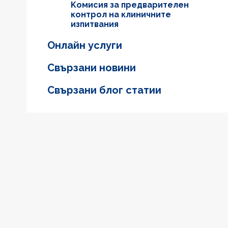
Kомисия за предварителен
контрол на клиничните
изпитвания
Онлайн услуги
Свързани новини
Свързани блог статии