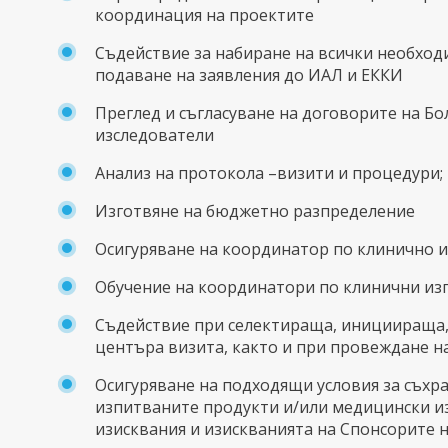
координация на проектите
Съдействие за набиране на всички необход
подаване на заявления до ИАЛ и ЕККИ
Преглед и съгласуване на договорите на Б
изследователи
Анализ на протокола –визити и процедури;
Изготвяне на бюджетно разпределение
Осигуряване на координатор по клинично 
Обучение на координатори по клинични из
Съдействие при селектираща, инициираща
центъра визита, както и при провеждане н
Осигуряване на подходящи условия за съхр
изпитваните продукти и/или медицински из
изисквания и изискванията на Спонсорите 