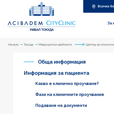
Всички б
За 
Начало
Токуда
Медицински дейности
Център за клиничн
Обща информация
Информация за пациента
Какво е клинично проучване?
Фази на клиничните проучвания
Подаване на документи