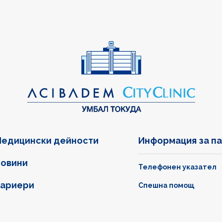
едицински дейности
Информация за п
овини
Телефонен указател
ариери
Спешна помощ