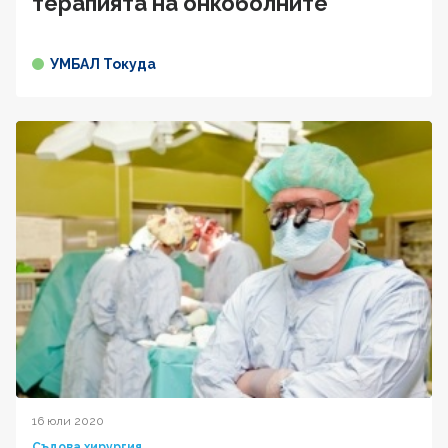
терапията на онкоболните
УМБАЛ Токуда
16 юли 2020
Съдова хирургия