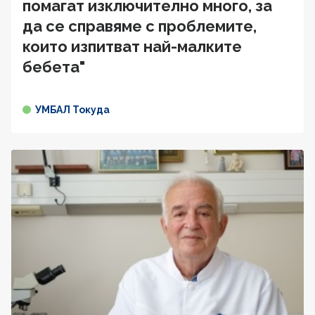
помагат изключително много, за
да се справяме с проблемите,
които изпитват най-малките
бебета"
УМБАЛ Токуда