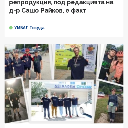
репродукция, под редакцията на
д-р Сашо Райков, е факт
УМБАЛ Токуда