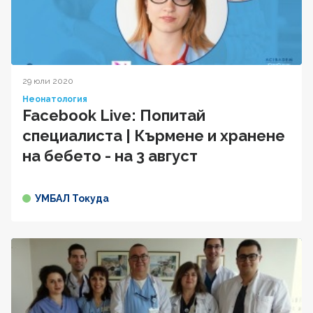
29 юли 2020
Неонатология
Facebook Live: Попитай
специалиста | Кърмене и хранене
на бебето - на 3 август
УМБАЛ Токуда