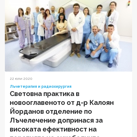
22 юли 2020
Лъчетерапия и радиохирургия
Световна практика в
новооглавеното от д-р Калоян
Йорданов отделение по
Лъчелечение допринася за
високата ефективност на