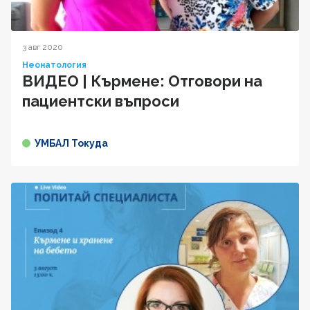
3 авг 2020
Неонатология
ВИДЕО | Кърмене: Отговори на
пациентски въпроси
УМБАЛ Токуда