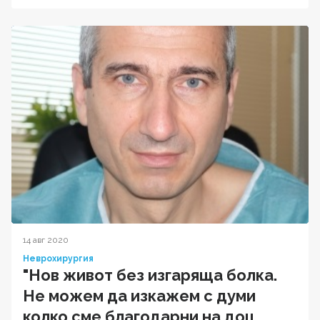
14 авг 2020
Неврохирургия
"Нов живот без изгаряща болка.
Не можем да изкажем с думи
колко сме благодарни на доц.