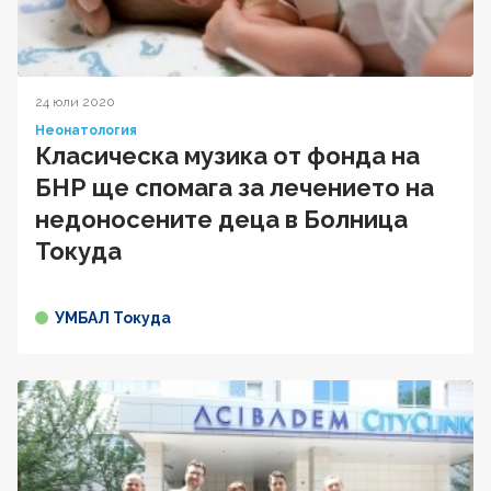
24 юли 2020
Неонатология
Класическа музика от фонда на
БНР ще спомага за лечението на
недоносените деца в Болница
Токуда
УМБАЛ Токуда