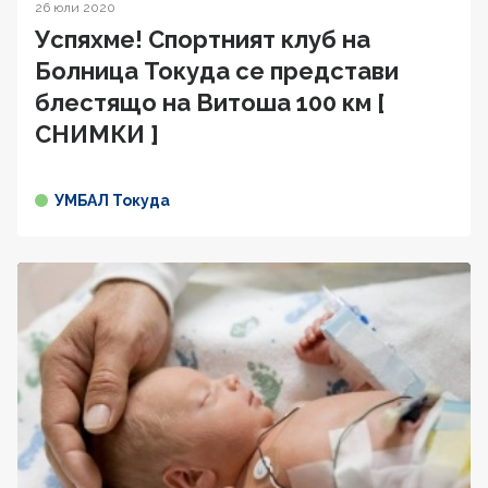
26 юли 2020
Успяхме! Спортният клуб на
Болница Токуда се представи
блестящо на Витоша 100 км [
СНИМКИ ]
УМБАЛ Токуда