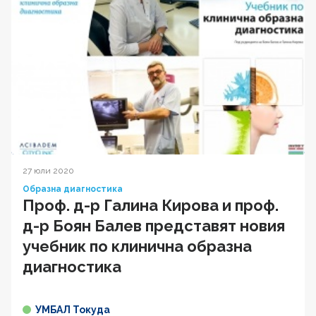
27 юли 2020
Образна диагностика
Проф. д-р Галина Кирова и проф.
д-р Боян Балев представят новия
учебник по клинична образна
диагностика
УМБАЛ Токуда