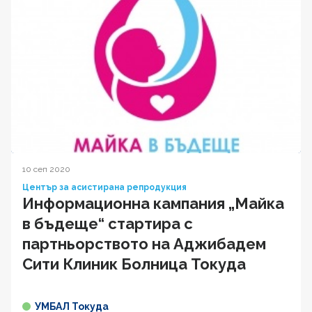
10 сеп 2020
Център за асистирана репродукция
Информационна кампания „Майка
в бъдеще“ стартира с
партньорството на Аджибадем
Сити Клиник Болница Токуда
УМБАЛ Токуда