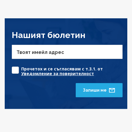
Нашият бюлетин
Твоят имейл адрес
Прочетох и се съгласявам с т.3.1. от
Уведомление за поверителност
Запиши ме