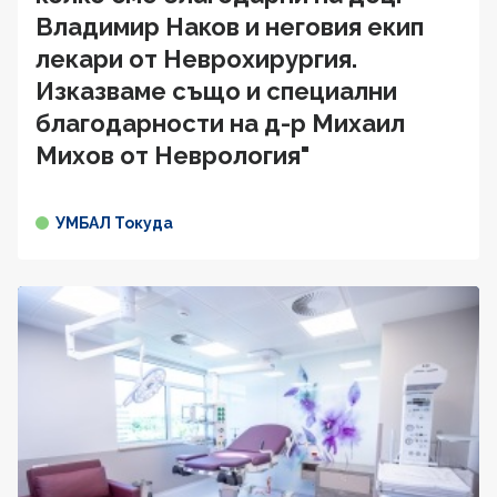
Владимир Наков и неговия екип
лекари от Неврохирургия.
Изказваме също и специални
благодарности на д-р Михаил
Михов от Неврология"
УМБАЛ Токуда