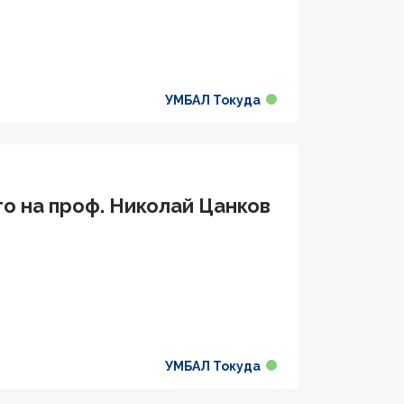
УМБАЛ Токуда
о на проф. Николай Цанков
УМБАЛ Токуда