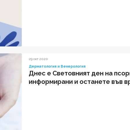
29 окт 2020
Дерматология и Венерология
Днес е Световният ден на псо
информирани и останете във в