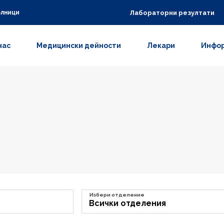
Лабораторни резултати
олници
нас
Медицински дейности
Лекари
Инфор
Избери отделение
Всички отделения