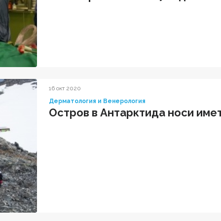
16 окт 2020
Дерматология и Венерология
Остров в Антарктида носи имет