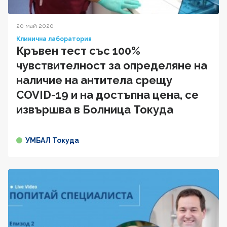
20 май 2020
Клинична лаборатория
Кръвен тест със 100%
чувствителност за определяне на
наличие на антитела срещу
COVID-19 и на достъпна цена, се
извършва в Болница Токуда
УМБАЛ Токуда