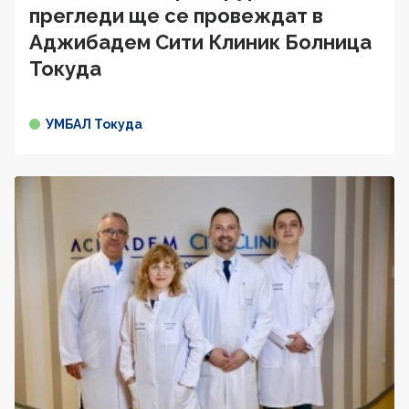
прегледи ще се провеждат в
Аджибадем Сити Клиник Болница
Токуда
УМБАЛ Токуда