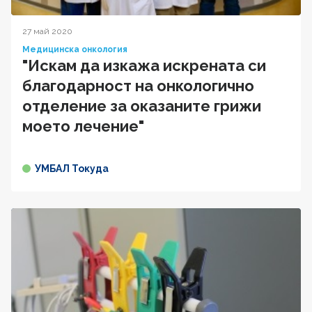
27 май 2020
Медицинска онкология
"Искам да изкажа искрената си
благодарност на онкологично
отделение за оказаните грижи
моето лечение"
УМБАЛ Токуда