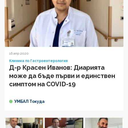
16 апр 2020
Клиника по Гастроентерология
Д-р Красен Иванов: Диарията
може да бъде първи и единствен
симптом на COVID-19
УМБАЛ Токуда