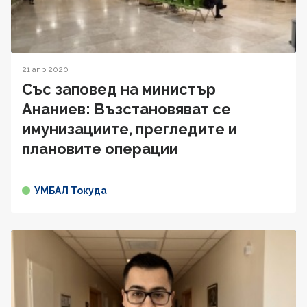
21 апр 2020
Със заповед на министър
Ананиев: Възстановяват се
имунизациите, прегледите и
плановите операции
УМБАЛ Токуда