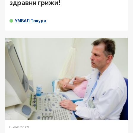
здравни грижи!
УМБАЛ Токуда
8 май 2020