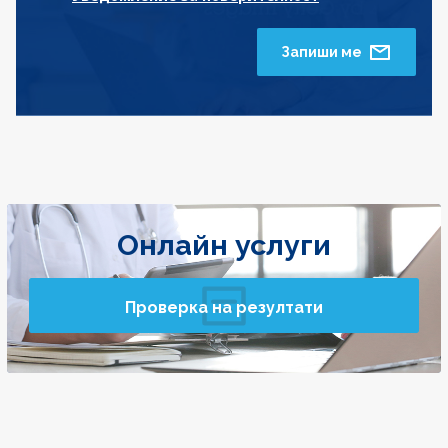
Запиши ме
Онлайн услуги
Проверка на резултати