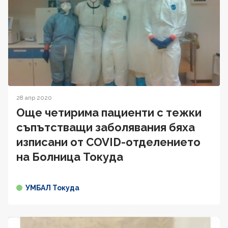
28 апр 2020
Още четирима пациенти с тежки
съпътстващи заболявания бяха
изписани от COVID-отделението
на Болница Токуда
УМБАЛ Токуда