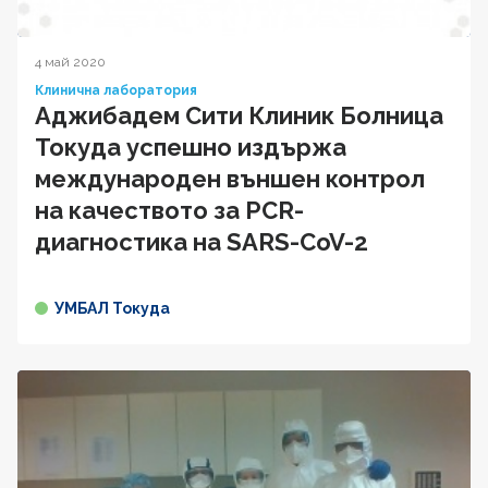
4 май 2020
Клинична лаборатория
Аджибадем Сити Клиник Болница
Токуда успешно издържа
международен външен контрол
на качеството за PCR-
диагностика на SARS-CoV-2
УМБАЛ Токуда