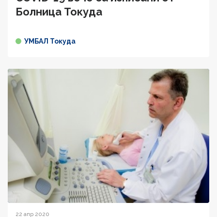
Болница Токуда
УМБАЛ Токуда
22 апр 2020