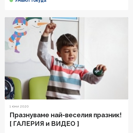
УМБАЛ Токуда
1 юни 2020
Празнуваме най-веселия празник!
[ ГАЛЕРИЯ и ВИДЕО ]