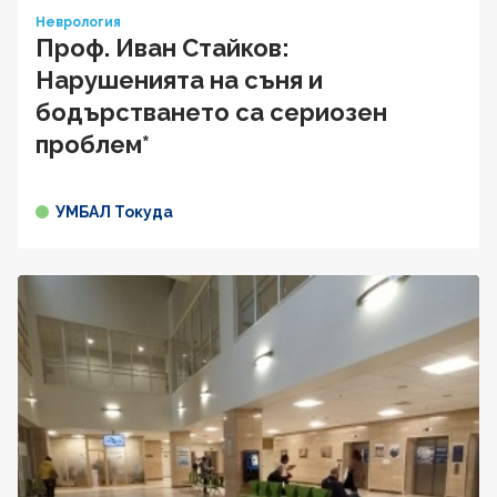
Неврология
Проф. Иван Стайков:
Нарушенията на съня и
бодърстването са сериозен
проблем*
УМБАЛ Токуда