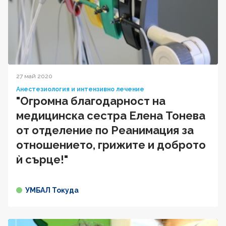
27 май 2020
Анестезиология и интензивно лечение
"Огромна благодарност на
медицинска сестра Елена Тонева
от отделение по Реанимация за
отношението, грижите и доброто
ѝ сърце!"
УМБАЛ Токуда