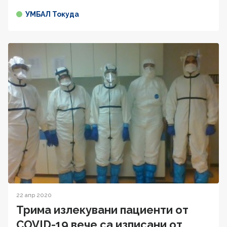
УМБАЛ Токуда
22 апр 2020
Трима излекувани пациенти от
COVID-19 вече са изписани от