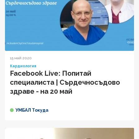
15 май 2020
Кардиология
Facebook Live: Попитай
специалиста | Сърдечносъдово
здраве - на 20 май
УМБАЛ Токуда