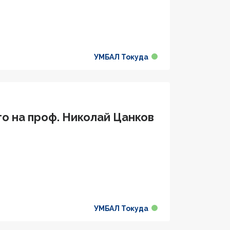
УМБАЛ Токуда
о на проф. Николай Цанков
УМБАЛ Токуда