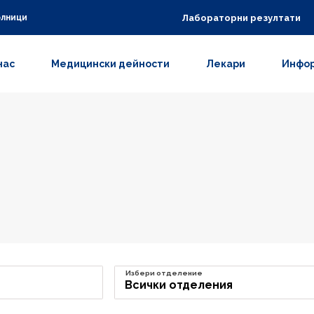
Лабораторни резултати
олници
нас
Медицински дейности
Лекари
Инфор
Избери отделение
Всички отделения