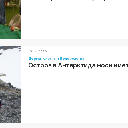
16 окт 2020
Дерматология и Венерология
Остров в Антарктида носи имет