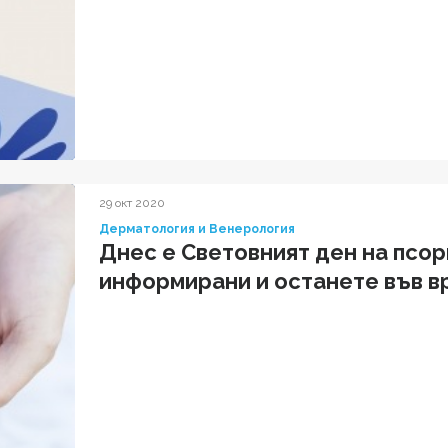
29 окт 2020
Дерматология и Венерология
Днес е Световният ден на псо
информирани и останете във в