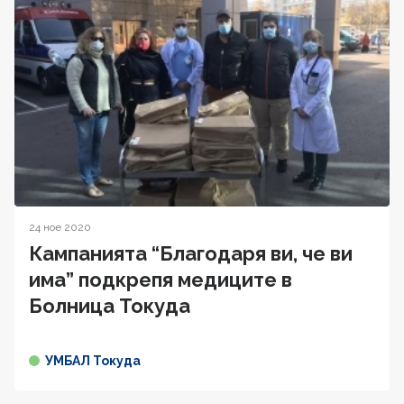
24 ное 2020
Кампанията “Благодаря ви, че ви
има” подкрепя медиците в
Болница Токуда
УМБАЛ Токуда