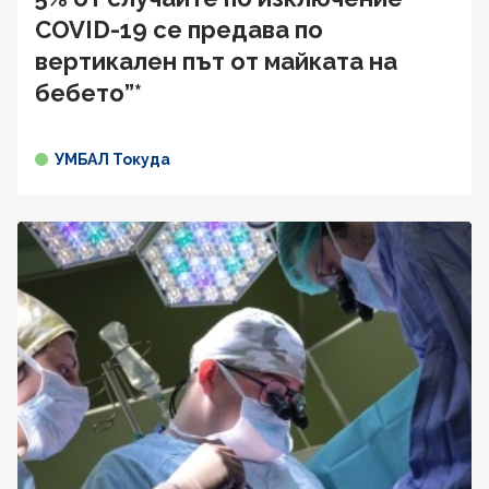
COVID-19 се предава по
вертикален път от майката на
бебето”*
УМБАЛ Токуда