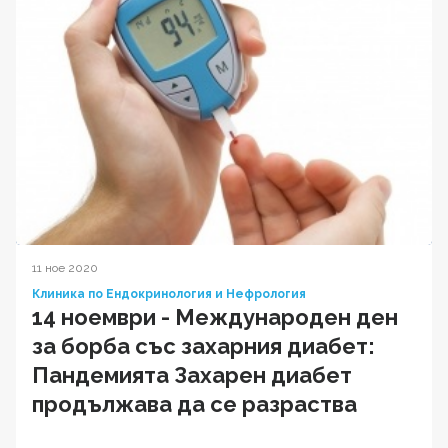
11 ное 2020
Клиника по Ендокринология и Нефрология
14 ноември - Международен ден
за борба със захарния диабет:
Пандемията Захарен диабет
продължава да се разраства