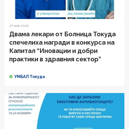
27 ное 2020
Двама лекари от Болница Токуда
спечелиха награди в конкурса на
Капитал “Иновации и добри
практики в здравния сектор”
УМБАЛ Токуда