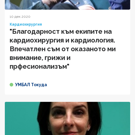
10 дек 2020
Кардиохирургия
"Благодарност към екипите на
кардиохирургия и кардиология.
Впечатлен съм от оказаното ми
внимание, грижи и
прфесионализъм"
УМБАЛ Токуда