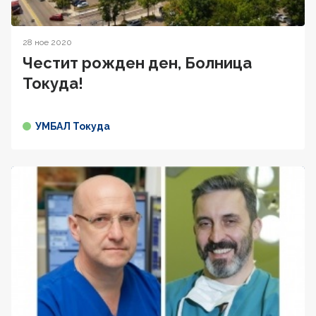
28 ное 2020
Честит рожден ден, Болница
Токуда!
УМБАЛ Токуда