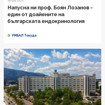
29 ное 2020
Напусна ни проф. Боян Лозанов -
един от доайените на
българската ендокринология
УМБАЛ Токуда