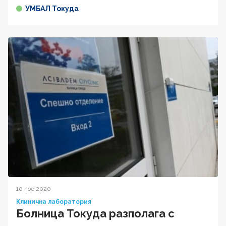
УМБАЛ Токуда
10 ное 2020
Клинична лаборатория
Болница Токуда разполага с