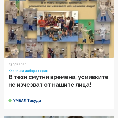
23 дек 2020
Клинична лаборатория
В тези смутни времена, усмивките
не изчезват от нашите лица!
УМБАЛ Токуда