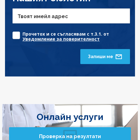
Твоят имейл адрес
Прочетох и се съгласявам с т.3.1. от
Уведомление за поверителност
Запиши ме
Онлайн услуги
Проверка на резултати