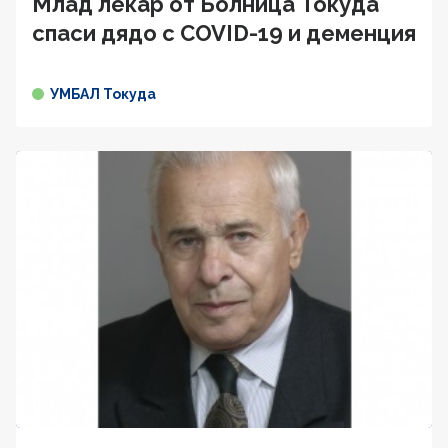
Млад лекар от Болница Токуда
спаси дядо с COVID-19 и деменция
УМБАЛ Токуда