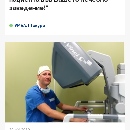
заведение!"
УМБАЛ Токуда
20 ное 2020