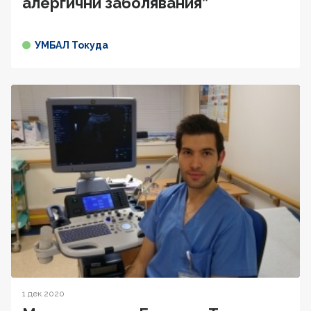
алергични заболявания”
УМБАЛ Токуда
1 дек 2020