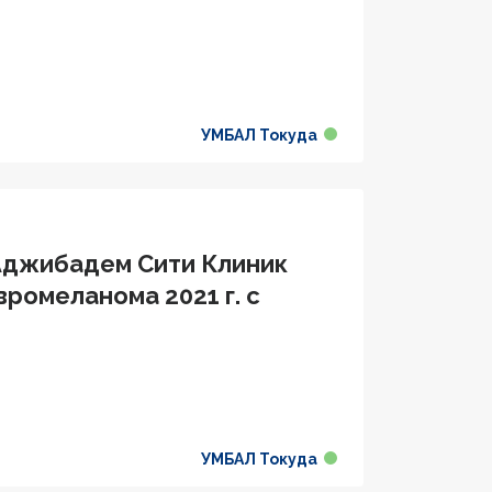
УМБАЛ Токуда
 Аджибадем Сити Клиник
вромеланома 2021 г. с
УМБАЛ Токуда