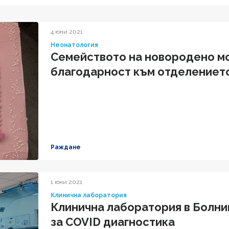
4 юни 2021
Неонатология
Семейството на новородено м
благодарност към отделениет
Раждане
1 юни 2021
Клинична лаборатория
Клинична лаборатория в Болни
за COVID диагностика