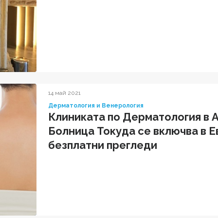
14 май 2021
Дерматология и Венерология
Клиниката по Дерматология в
Болница Токуда се включва в Е
безплатни прегледи