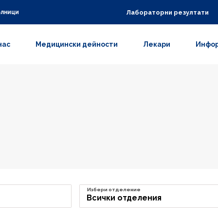
Лабораторни резултати
олници
нас
Медицински дейности
Лекари
Инфор
Избери отделение
Всички отделения