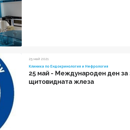
25 май 2021
Клиника по Ендокринология и Нефрология
25 май - Международен ден за
щитовидната жлеза