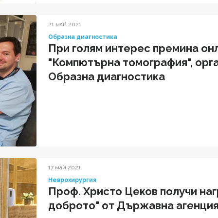
21 май 2021
Образна диагностика
При голям интерес премина он
"Компютърна томография", орг
Образна диагностика
17 май 2021
Неврохирургия
Проф. Христо Цеков получи на
доброто" от Държавна агенция