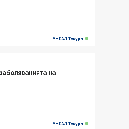
УМБАЛ Токуда
 заболяванията на
УМБАЛ Токуда