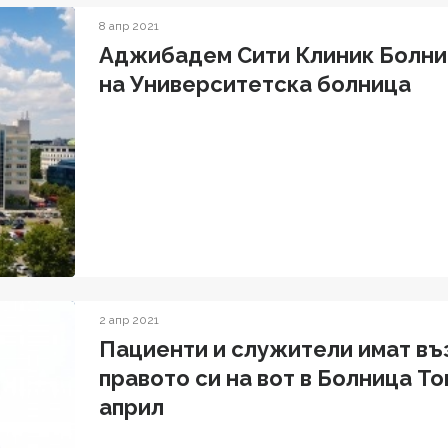
8 апр 2021
Аджибадем Сити Клиник Болни
на Университетска болница
2 апр 2021
Пациенти и служители имат в
правото си на вот в Болница То
април