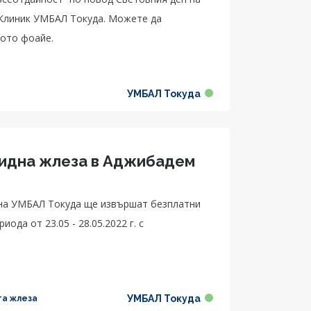
 Клиник УМБАЛ Токуда. Можете да
ното фоайе.
УМБАЛ Токуда
за в Аджибадем
 на УМБАЛ Токуда ще извършат безплатни
ода от 23.05 - 28.05.2022 г. с
УМБАЛ Токуда
та жлеза