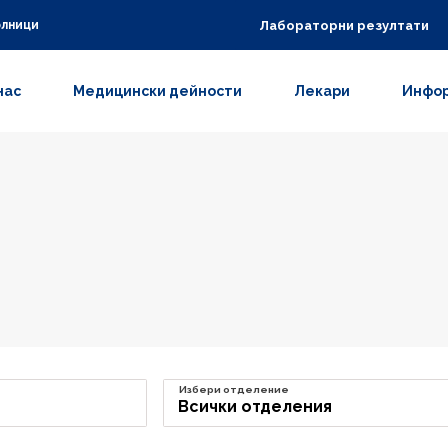
Лабораторни резултати
олници
нас
Медицински дейности
Лекари
Инфор
Избери отделение
Всички отделения