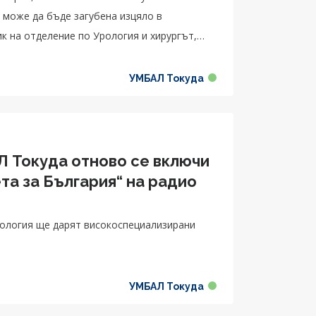
 може да бъде загубена изцяло в
ик на отделение по Урология и хирургът,
УМБАЛ Токуда
 Токуда отново се включи
та за България“ на радио
ология ще дарят високоспециализирани
УМБАЛ Токуда