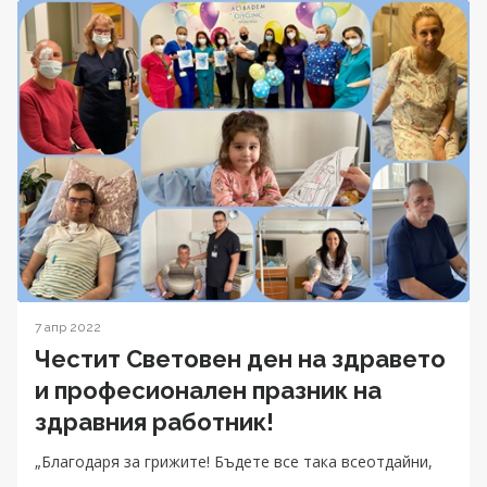
7 апр 2022
Честит Световен ден на здравето
и професионален празник на
здравния работник!
„Благодаря за грижите! Бъдете все така всеотдайни,