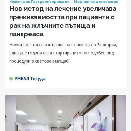
Клиника по Гастроентерология
Медицинска онкология
Нов метод на лечение увеличава
преживяемостта при пациенти с
рак на жлъчните пътища и
панкреаса
Новият метод се извършва за първи път в България,
едва две години след стартирането на подобен вид
процедури в световен мащаб.
УМБАЛ Токуда