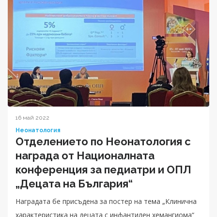
16 май 2022
Неонатология
Отделението по Неонатология с
награда от Националната
конференция за педиатри и ОПЛ
„Децата на България“
Наградата бе присъдена за постер на тема „Клинична
характеристика на децата с инфантилен хемангиома“