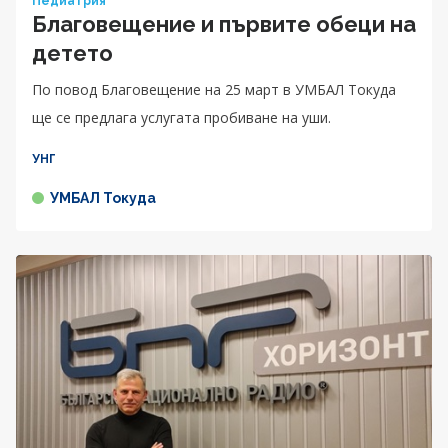
Педиатрия
Благовещение и първите обеци на
детето
По повод Благовещение на 25 март в УМБАЛ Токуда
ще се предлага услугата пробиване на уши.
УНГ
УМБАЛ Токуда