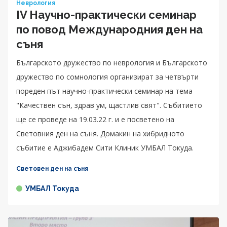
Неврология
IV Научно-практически семинар
по повод Международния ден на
съня
Българското дружество по неврология и Българското
дружество по сомнология организират за четвърти
пореден път научно-практически семинар на тема
"Качествен сън, здрав ум, щастлив свят". Събитието
ще се проведе на 19.03.22 г. и е посветено на
Световния ден на съня. Домакин на хибридното
събитие е Аджибадем Сити Клиник УМБАЛ Токуда.
Световен ден на съня
УМБАЛ Токуда