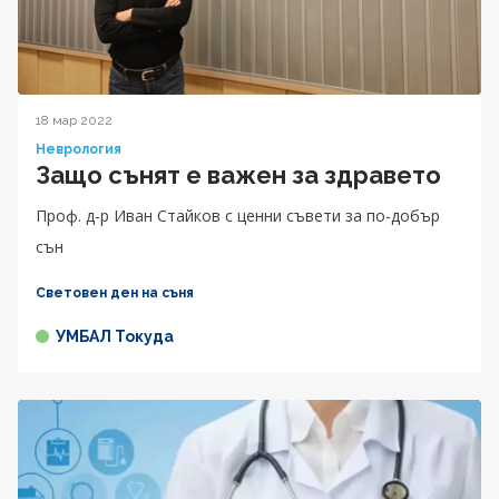
18 мар 2022
Неврология
Защо сънят е важен за здравето
Проф. д-р Иван Стайков с ценни съвети за по-добър
сън
Световен ден на съня
УМБАЛ Токуда