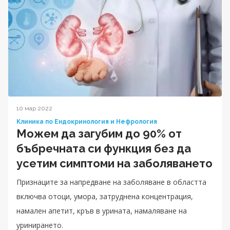
10 мар 2022
Клиника по Ендокринология и Нефрология
Можем да загубим до 90% от
бъбречната си функция без да
усетим симптоми на заболяването
Признаците за напредване на заболяване в областта
включва отоци, умора, затруднена концентрация,
намален апетит, кръв в урината, намаляване на
уринирането.