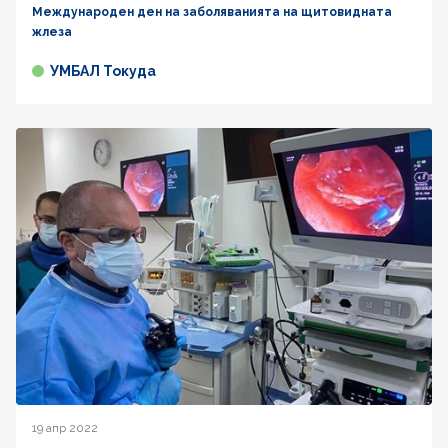
Международен ден на заболяванията на щитовидната
жлеза
УМБАЛ Токуда
19 апр 2022