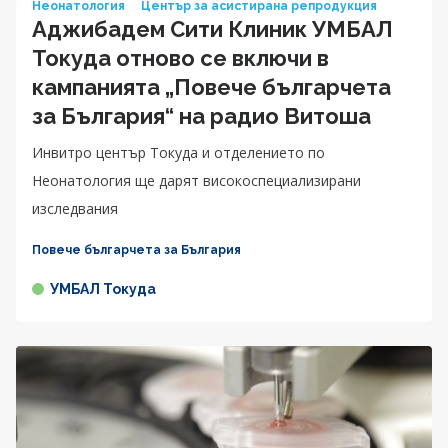
Неонатология
Център за асистирана репродукция
Аджибадем Сити Клиник УМБАЛ
Токуда отново се включи в
кампанията „Повече българчета
за България“ на радио Витоша
Инвитро център Токуда и отделението по
Неонатология ще дарят високоспециализирани
изследвания
Повече българчета за България
УМБАЛ Токуда