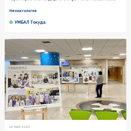
Неонатология
УМБАЛ Токуда
12 май 2022