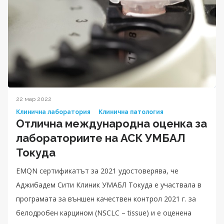
22 мар 2022
Клинична лаборатория
Клинична патология
Отлична международна оценка за
лабораториите на АСК УМБАЛ
Токуда
EMQN сертификатът за 2021 удостоверява, че
Аджибадем Сити Клиник УМАБЛ Токуда е участвала в
програмата за външен качествен контрол 2021 г. за
белодробен карцином (NSCLC – tissue) и е оценена