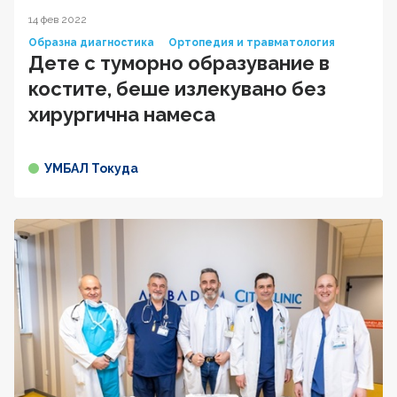
14 фев 2022
Образна диагностика
Ортопедия и травматология
Дете с туморно образувание в
костите, беше излекувано без
хирургична намеса
УМБАЛ Токуда