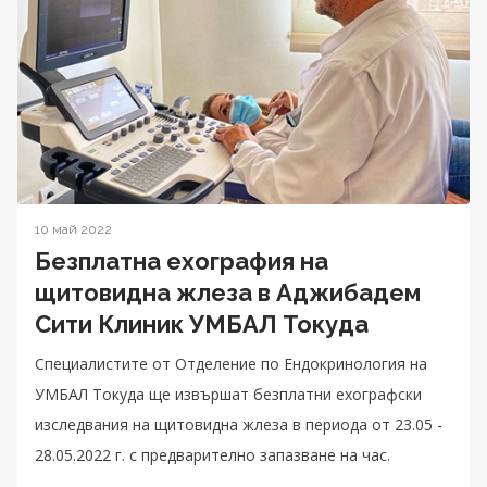
10 май 2022
Безплатна ехография на
щитовидна жлеза в Аджибадем
Сити Клиник УМБАЛ Токуда
Специалистите от Oтделение по Ендокринология на
УМБАЛ Токуда ще извършат безплатни ехографски
изследвания на щитовидна жлеза в периода от 23.05 -
28.05.2022 г. с предварително запазване на час.