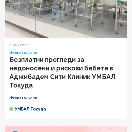
2 мар 2022
Неонатология
Безплатни прегледи за
недоносени и рискови бебета в
Аджибадем Сити Клиник УМБАЛ
Токуда
Неонатология
УМБАЛ Токуда