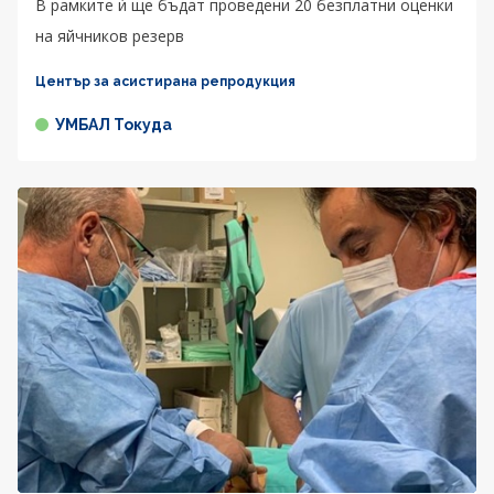
В рамките ѝ ще бъдат проведени 20 безплатни оценки
на яйчников резерв
Център за асистирана репродукция
УМБАЛ Токуда