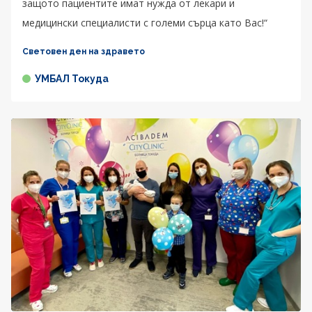
защото пациентите имат нужда от лекари и
медицински специалисти с големи сърца като Вас!“
Световен ден на здравето
УМБАЛ Токуда