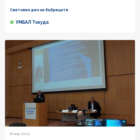
Световен ден на бъбреците
УМБАЛ Токуда
8 мар 2022