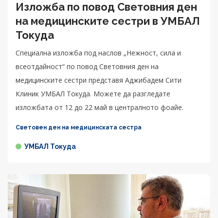
Изложба по повод Световния ден
на медицинските сестри в УМБАЛ
Токуда
Специална изложба под наслов „Нежност, сила и
всеотдайност“ по повод Световния ден на
медицинските сестри представя Аджибадем Сити
Клиник УМБАЛ Токуда. Можете да разгледате
изложбата от 12 до 22 май в централното фоайе.
Световен ден на медицинската сестра
УМБАЛ Токуда