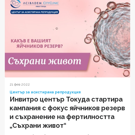
21 фев 2022
Център за асистирана репродукция
Инвитро център Токуда стартира
кампания с фокус яйчников резерв
и съхранение на фертилността
„Съхрани живот“